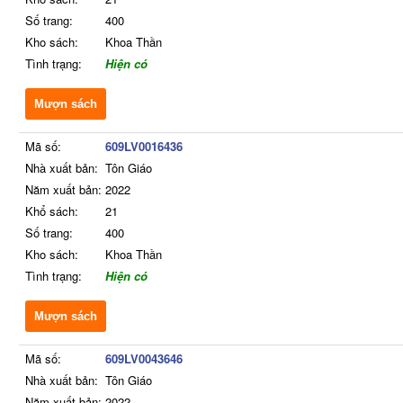
Số trang:
400
Kho sách:
Khoa Thần
Tình trạng:
Hiện có
Mượn sách
Mã số:
609LV0016436
Nhà xuất bản:
Tôn Giáo
Năm xuất bản:
2022
Khổ sách:
21
Số trang:
400
Kho sách:
Khoa Thần
Tình trạng:
Hiện có
Mượn sách
Mã số:
609LV0043646
Nhà xuất bản:
Tôn Giáo
Năm xuất bản:
2022