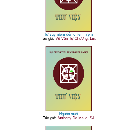
Từ suy niệm đến chiêm niệm
Tác giả:
Vũ Văn Tự Chương, Lm.
Nguồn suối
Tác giả:
Anthony De Mello, SJ