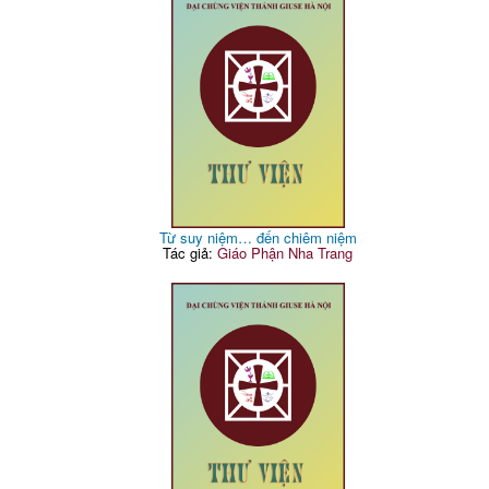
Từ suy niệm… đến chiêm niệm
Tác giả:
Giáo Phận Nha Trang