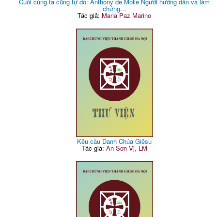
Cuối cùng ta cũng tự do: Anthony de Molle Người hướng dẫn và làm
chứng…
Tác giả:
Maria Paz Marino
Kêu cầu Danh Chúa Giêsu
Tác giả:
An Sơn Vị, LM