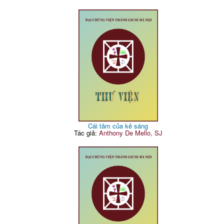
Cái tâm của kẻ sáng
Tác giả:
Anthony De Mello, SJ