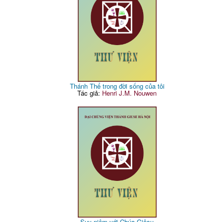
Thánh Thể trong đời sống của tôi
Tác giả:
Henri J.M. Nouwen
Suy niệm với Chúa Giêsu