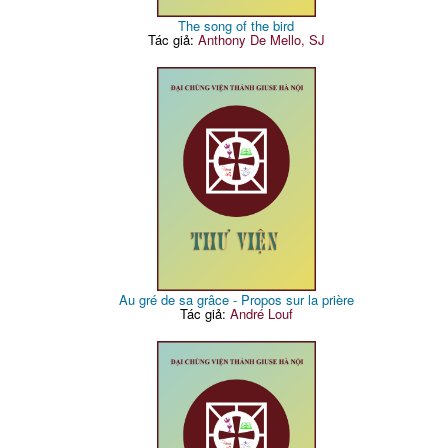
The song of the bird
Tác giả:
Anthony De Mello, SJ
Au gré de sa grâce - Propos sur la prière
Tác giả:
André Louf