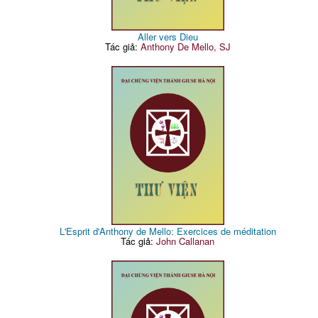
Aller vers Dieu
Tác giả:
Anthony De Mello, SJ
L'Esprit d'Anthony de Mello: Exercices de méditation
Tác giả:
John Callanan