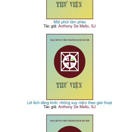
Một phút tầm phào
Tác giả:
Anthony De Mello, SJ
Lời ếch dâng kinh: những suy niệm theo giai thoại
Tác giả:
Anthony De Mello, SJ