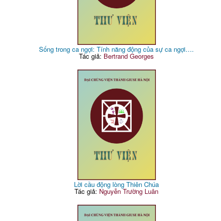
Sống trong ca ngợi: Tính năng động của sự ca ngợi….
Tác giả:
Bertrand Georges
Lời cầu động lòng Thiên Chúa
Tác giả:
Nguyễn Trường Luân