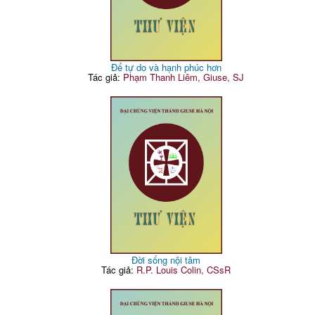
Để tự do và hạnh phúc hơn
Tác giả:
Phạm Thanh Liêm, Giuse, SJ
Đời sống nội tâm
Tác giả:
R.P. Louis Colin, CSsR