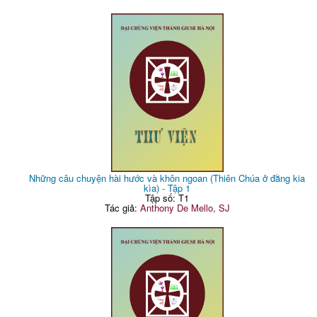
Những câu chuyện hài hước và khôn ngoan (Thiên Chúa ở đằng kia
kìa) - Tập 1
Tập số: T1
Tác giả:
Anthony De Mello, SJ