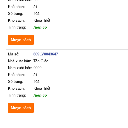
Khổ sách:
21
Số trang:
402
Kho sách:
Khoa Triết
Tình trạng:
Hiện có
Mượn sách
Mã số:
609LV0043647
Nhà xuất bản:
Tôn Giáo
Năm xuất bản:
2022
Khổ sách:
21
Số trang:
402
Kho sách:
Khoa Triết
Tình trạng:
Hiện có
Mượn sách