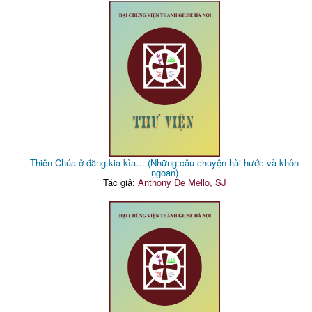
Thiên Chúa ở đằng kia kìa… (Những câu chuyện hài hước và khôn
ngoan)
Tác giả:
Anthony De Mello, SJ