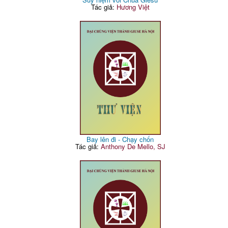
Tác giả:
Hương Việt
Bay lên đi - Chạy chốn
Tác giả:
Anthony De Mello, SJ