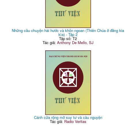
Những câu chuyện hài hước và khôn ngoan (Thiên Chúa ở đằng kia
kìa) - Tập 2
Tập số: T2
Tác giả:
Anthony De Mello, SJ
Cánh cửa rộng mở suy tư và cầu nguyện
Tác giả:
Radio Veritas