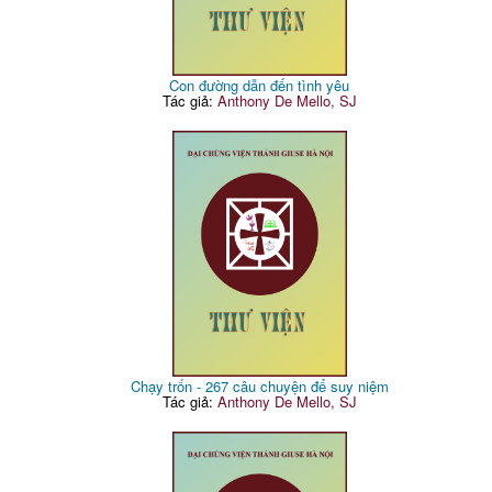
Con đường dẫn đến tình yêu
Tác giả:
Anthony De Mello, SJ
Chạy trốn - 267 câu chuyện để suy niệm
Tác giả:
Anthony De Mello, SJ