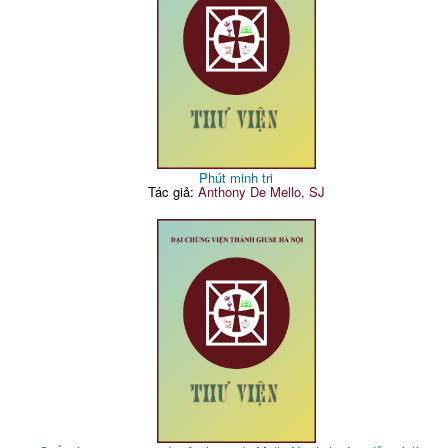
Phút minh tri
Tác giả:
Anthony De Mello, SJ