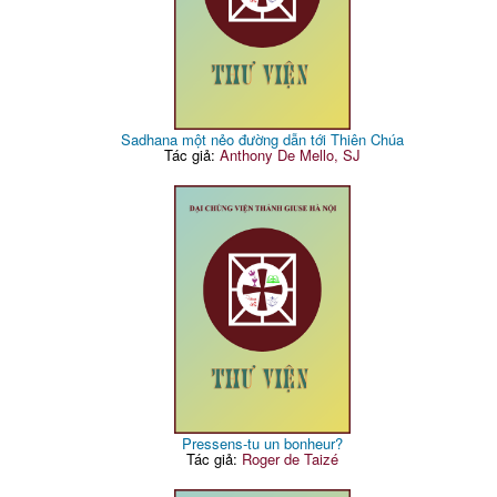
Sadhana một nẻo đường dẫn tới Thiên Chúa
Tác giả:
Anthony De Mello, SJ
Pressens-tu un bonheur?
Tác giả:
Roger de Taizé