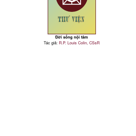
Đời sống nội tâm
Tác giả:
R.P. Louis Colin, CSsR