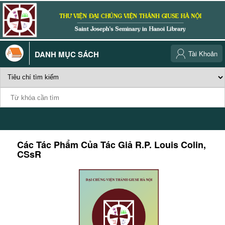
DANH MỤC SÁCH
Tài Khoản
Các Tác Phẩm Của Tác Giả
R.P. Louis Colin,
CSsR