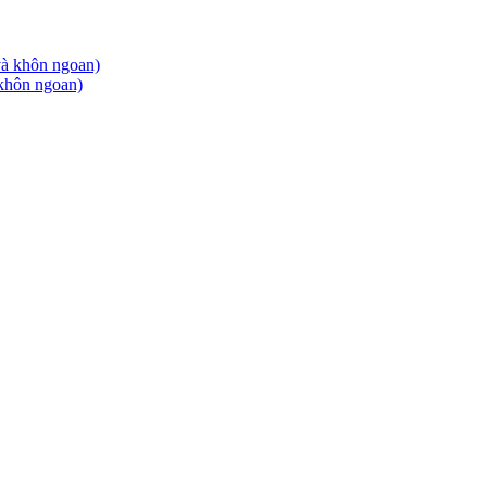
khôn ngoan)