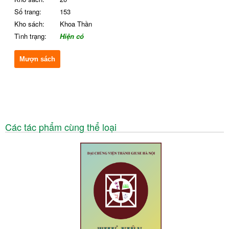
Số trang:
153
Kho sách:
Khoa Thần
Tình trạng:
Hiện có
Mượn sách
Các tác phẩm cùng thể loại