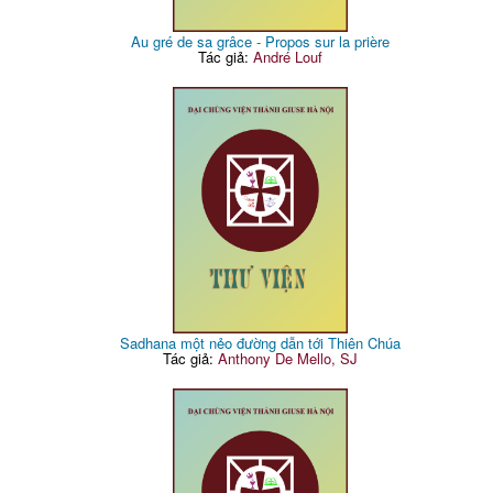
Au gré de sa grâce - Propos sur la prière
Tác giả:
André Louf
Sadhana một nẻo đường dẫn tới Thiên Chúa
Tác giả:
Anthony De Mello, SJ