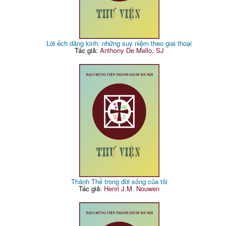
Lời ếch dâng kinh: những suy niệm theo giai thoại
Tác giả:
Anthony De Mello, SJ
Thánh Thể trong đời sống của tôi
Tác giả:
Henri J.M. Nouwen