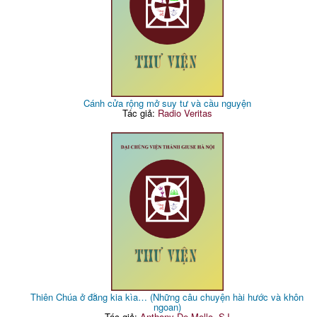
Cánh cửa rộng mở suy tư và cầu nguyện
Tác giả:
Radio Veritas
Thiên Chúa ở đằng kia kìa… (Những câu chuyện hài hước và khôn
ngoan)
Tác giả:
Anthony De Mello, SJ