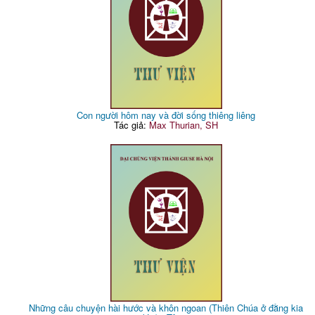
Con người hôm nay và đời sống thiêng liêng
Tác giả:
Max Thurian, SH
Những câu chuyện hài hước và khôn ngoan (Thiên Chúa ở đằng kia