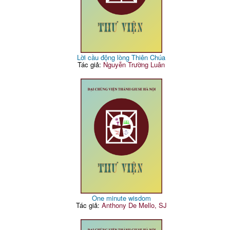
Lời cầu động lòng Thiên Chúa
Tác giả:
Nguyễn Trường Luân
One minute wisdom
Tác giả:
Anthony De Mello, SJ