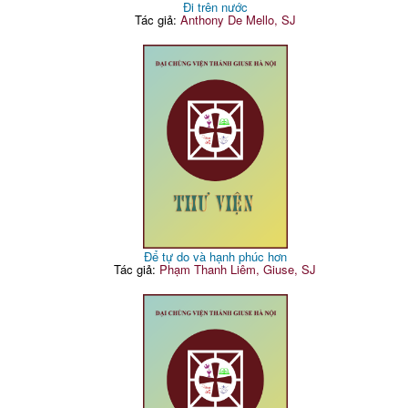
Đi trên nước
Tác giả:
Anthony De Mello, SJ
Để tự do và hạnh phúc hơn
Tác giả:
Phạm Thanh Liêm, Giuse, SJ