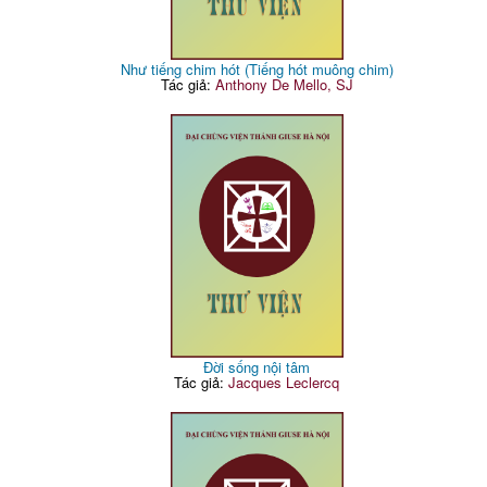
Như tiếng chim hót (Tiếng hót muông chim)
Tác giả:
Anthony De Mello, SJ
Đời sống nội tâm
Tác giả:
Jacques Leclercq