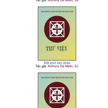
Một phút tầm phào
Tác giả:
Anthony De Mello, SJ