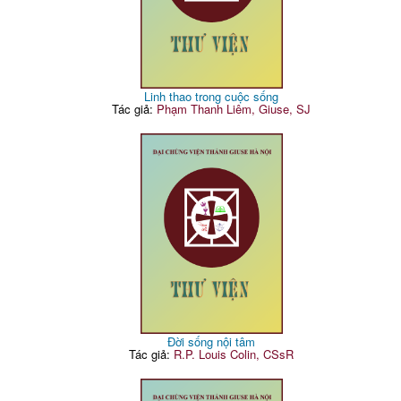
Linh thao trong cuộc sống
Tác giả:
Phạm Thanh Liêm, Giuse, SJ
Đời sống nội tâm
Tác giả:
R.P. Louis Colin, CSsR