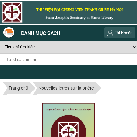
DANH MỤC SÁCH
Tài Khoản
Trang chủ
Nouvelles letres sur la prière