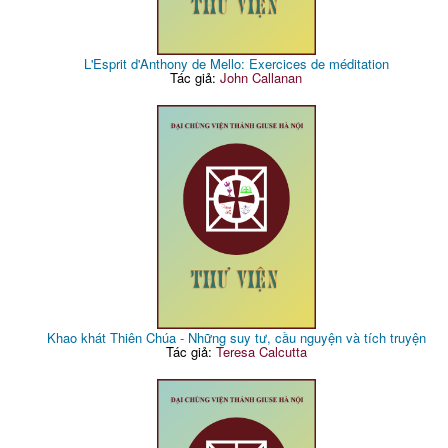
L'Esprit d'Anthony de Mello: Exercices de méditation
Tác giả:
John Callanan
Khao khát Thiên Chúa - Những suy tư, cầu nguyện và tích truyện
Tác giả:
Teresa Calcutta