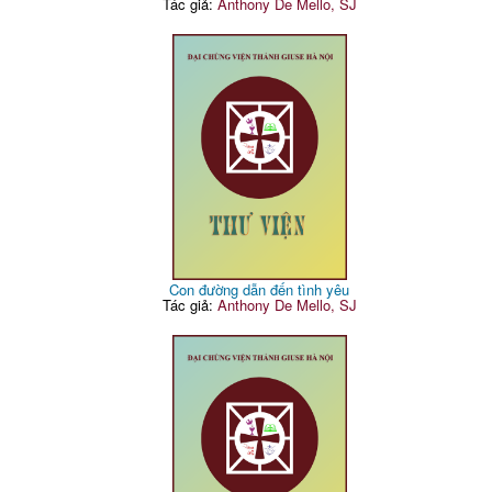
Tác giả:
Anthony De Mello, SJ
Con đường dẫn đến tình yêu
Tác giả:
Anthony De Mello, SJ