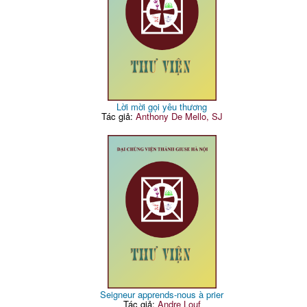
Lời mời gọi yêu thương
Tác giả:
Anthony De Mello, SJ
Seigneur apprends-nous à prier
Tác giả:
Andre Louf