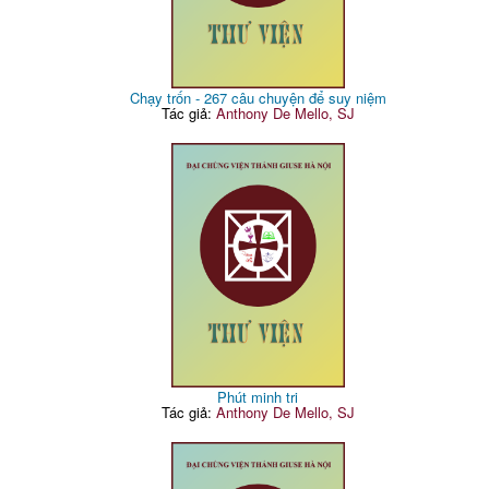
Chạy trốn - 267 câu chuyện để suy niệm
Tác giả:
Anthony De Mello, SJ
Phút minh tri
Tác giả:
Anthony De Mello, SJ