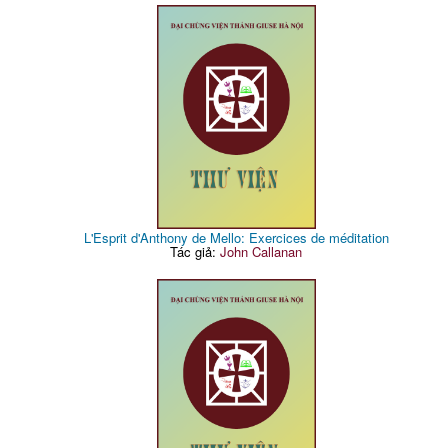
L'Esprit d'Anthony de Mello: Exercices de méditation
Tác giả:
John Callanan