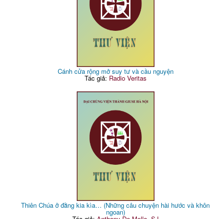
Cánh cửa rộng mở suy tư và cầu nguyện
Tác giả:
Radio Veritas
Thiên Chúa ở đằng kia kìa… (Những câu chuyện hài hước và khôn
ngoan)
Tác giả:
Anthony De Mello, SJ