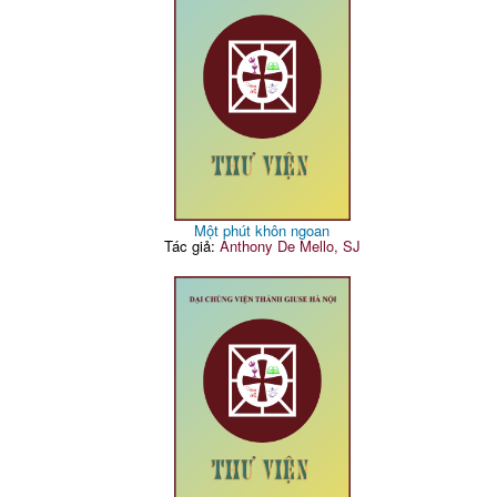
Một phút khôn ngoan
Tác giả:
Anthony De Mello, SJ