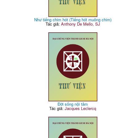
Như tiếng chim hót (Tiếng hót muông chim)
Tác giả:
Anthony De Mello, SJ
Đời sống nội tâm
Tác giả:
Jacques Leclercq