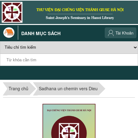
DANH MỤC SÁCH
Tài Khoản
Trang chủ
Sadhana un chemin vers Dieu