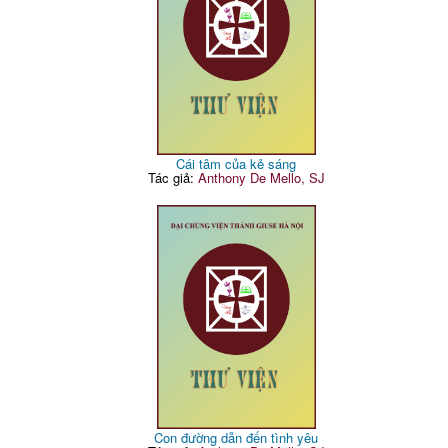
Cái tâm của kẻ sáng
Tác giả:
Anthony De Mello, SJ
Con đường dẫn đến tình yêu