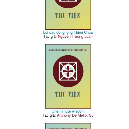
Lời cầu động lòng Thiên Chúa
Tác giả:
Nguyễn Trường Luân
One minute wisdom
Tác giả:
Anthony De Mello, SJ