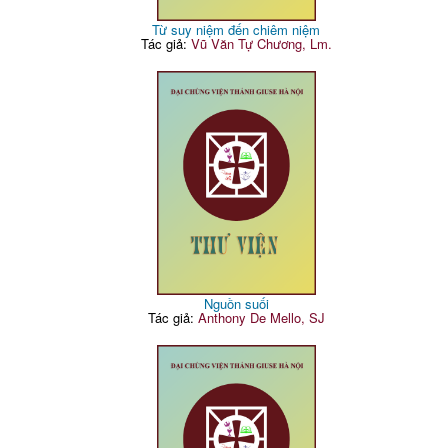
Từ suy niệm đến chiêm niệm
Tác giả:
Vũ Văn Tự Chương, Lm.
Nguồn suối
Tác giả:
Anthony De Mello, SJ