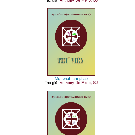
Một phút tầm phào
Tác giả:
Anthony De Mello, SJ