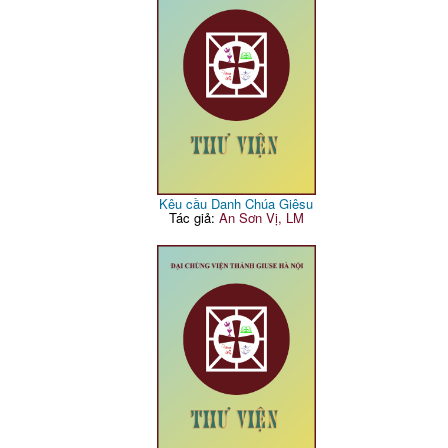
Kêu cầu Danh Chúa Giêsu
Tác giả:
An Sơn Vị, LM