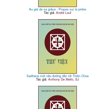
Au gré de sa grâce - Propos sur la prière
Tác giả:
André Louf
Sadhana một nẻo đường dẫn tới Thiên Chúa
Tác giả:
Anthony De Mello, SJ