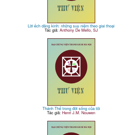
Lời ếch dâng kinh: những suy niệm theo giai thoại
Tác giả:
Anthony De Mello, SJ
Thánh Thể trong đời sống của tôi
Tác giả:
Henri J.M. Nouwen