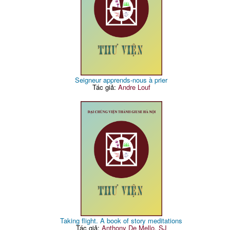
Seigneur apprends-nous à prier
Tác giả:
Andre Louf
Taking flight. A book of story meditations
Tác giả:
Anthony De Mello, SJ