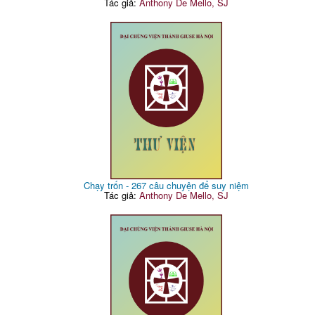
Tác giả:
Anthony De Mello, SJ
Chạy trốn - 267 câu chuyện để suy niệm
Tác giả:
Anthony De Mello, SJ