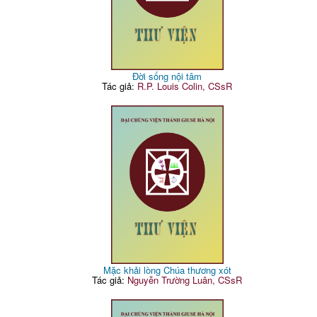
Đời sống nội tâm
Tác giả:
R.P. Louis Colin, CSsR
Mặc khải lòng Chúa thương xót
Tác giả:
Nguyễn Trường Luân, CSsR