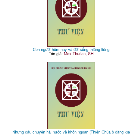
Con người hôm nay và đời sống thiêng liêng
Tác giả:
Max Thurian, SH
Những câu chuyện hài hước và khôn ngoan (Thiên Chúa ở đằng kia