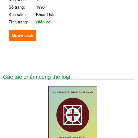
Số trang:
1996
Kho sách:
Khoa Thần
Tình trạng:
Hiện có
Mượn sách
Các tác phẩm cùng thể loại