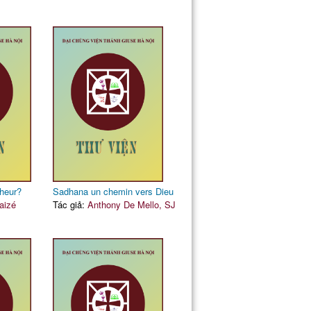
heur?
Sadhana un chemin vers Dieu
aizé
Tác giả:
Anthony De Mello, SJ