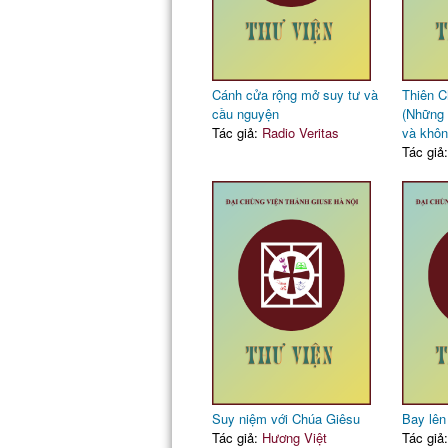
Cánh cửa rộng mở suy tư và
Thiên C
cầu nguyện
(Những 
Tác giả:
Radio Veritas
và khôn
Tác giả
Suy niệm với Chúa Giêsu
Bay lên
Tác giả:
Hương Việt
Tác giả