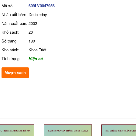
Mã số:
609LV0047956
Nhà xuất bản:
Doubleday
Năm xuất bản:
2002
Khổ sách:
20
Số trang:
180
Kho sách:
Khoa Triết
Tình trạng:
Hiện có
Mượn sách