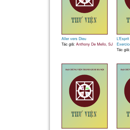
Aller vers Dieu
L'Esprit
Tác giả:
Anthony De Mello, SJ
Exercic
Tác giả