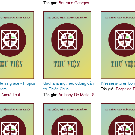
Tác giả:
Bertrand Georges
de sa grâce - Propos
Sadhana một nẻo đường dẫn
Pressens-tu un bon
rière
tới Thiên Chúa
Tác giả:
Roger de T
:
André Louf
Tác giả:
Anthony De Mello, SJ