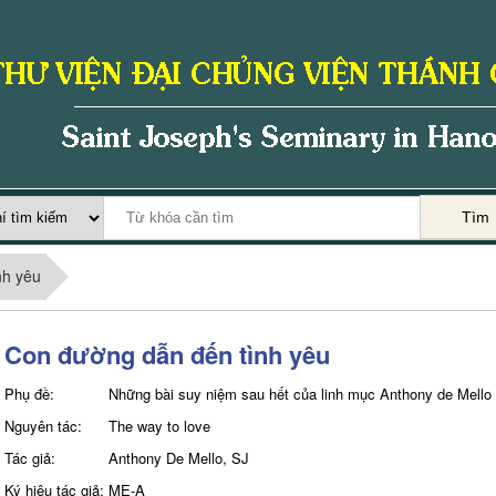
Tìm
nh yêu
Con đường dẫn đến tình yêu
Phụ đề:
Những bài suy niệm sau hết của linh mục Anthony de Mello
Nguyên tác:
The way to love
Tác giả:
Anthony De Mello, SJ
Ký hiệu tác giả:
ME-A