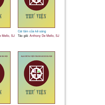
Cái tâm của kẻ sáng
 Mello, SJ
Tác giả:
Anthony De Mello, SJ