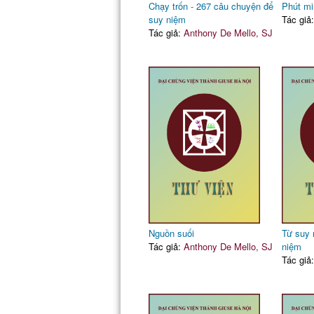
Chạy trốn - 267 câu chuyện để
Phút min
suy niệm
Tác giả
Tác giả:
Anthony De Mello, SJ
Nguồn suối
Từ suy
Tác giả:
Anthony De Mello, SJ
niệm
Tác giả