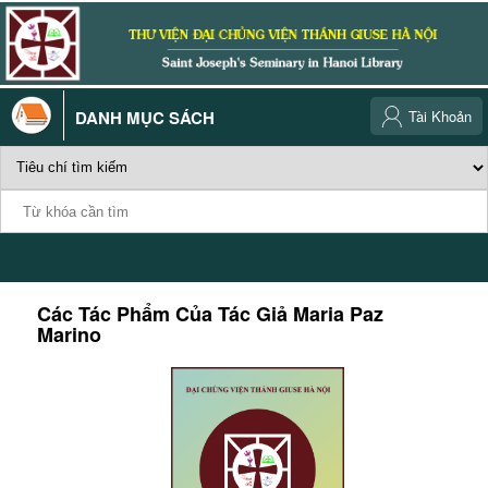
DANH MỤC SÁCH
Tài Khoản
Các Tác Phẩm Của Tác Giả
Maria Paz
Marino