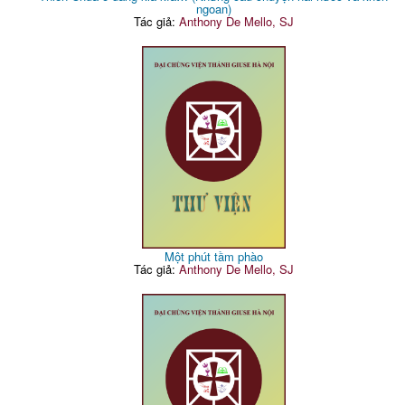
ngoan)
Tác giả:
Anthony De Mello, SJ
Một phút tầm phào
Tác giả:
Anthony De Mello, SJ