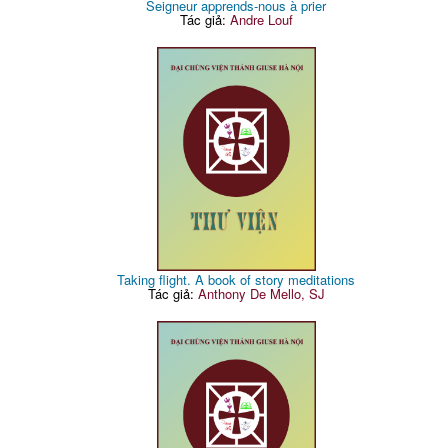
Seigneur apprends-nous à prier
Tác giả:
Andre Louf
Taking flight. A book of story meditations
Tác giả:
Anthony De Mello, SJ