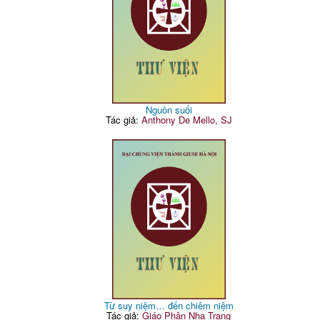
Nguồn suối
Tác giả:
Anthony De Mello, SJ
Từ suy niệm… đến chiêm niệm
Tác giả:
Giáo Phận Nha Trang