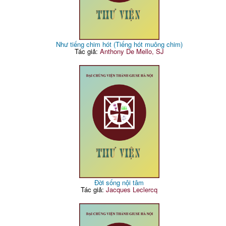
Như tiếng chim hót (Tiếng hót muông chim)
Tác giả:
Anthony De Mello, SJ
Đời sống nội tâm
Tác giả:
Jacques Leclercq