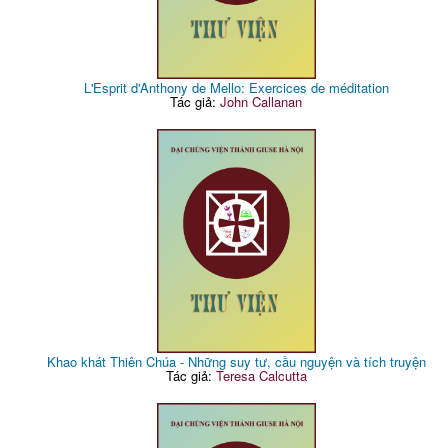
L'Esprit d'Anthony de Mello: Exercices de méditation
Tác giả:
John Callanan
Khao khát Thiên Chúa - Những suy tư, cầu nguyện và tích truyện
Tác giả:
Teresa Calcutta