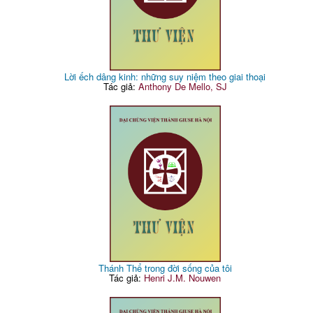
Lời ếch dâng kinh: những suy niệm theo giai thoại
Tác giả:
Anthony De Mello, SJ
Thánh Thể trong đời sống của tôi
Tác giả:
Henri J.M. Nouwen