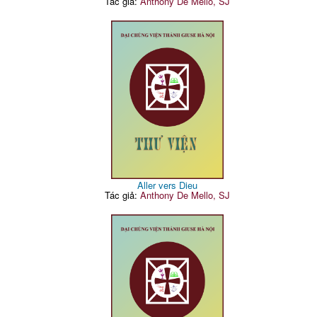
Tác giả:
Anthony De Mello, SJ
Aller vers Dieu
Tác giả:
Anthony De Mello, SJ