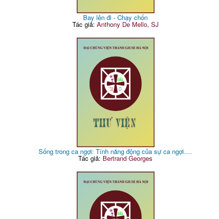
Bay lên đi - Chạy chốn
Tác giả:
Anthony De Mello, SJ
Sống trong ca ngợi: Tính năng động của sự ca ngợi….
Tác giả:
Bertrand Georges