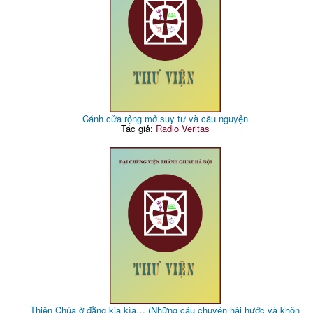
Cánh cửa rộng mở suy tư và cầu nguyện
Tác giả:
Radio Veritas
Thiên Chúa ở đằng kia kìa… (Những câu chuyện hài hước và khôn