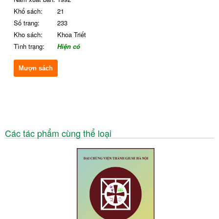
Khổ sách:
21
Số trang:
233
Kho sách:
Khoa Triết
Tình trạng:
Hiện có
Mượn sách
Các tác phẩm cùng thể loại