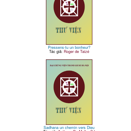
Pressens-tu un bonheur?
Tác giả:
Roger de Taizé
Sadhana un chemin vers Dieu