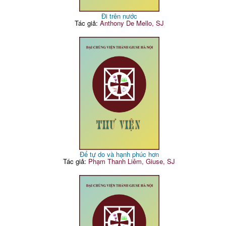
Đi trên nước
Tác giả:
Anthony De Mello, SJ
Để tự do và hạnh phúc hơn
Tác giả:
Phạm Thanh Liêm, Giuse, SJ