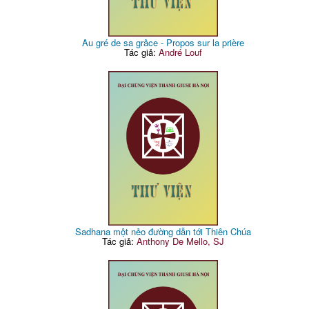
Au gré de sa grâce - Propos sur la prière
Tác giả:
André Louf
Sadhana một nẻo đường dẫn tới Thiên Chúa
Tác giả:
Anthony De Mello, SJ