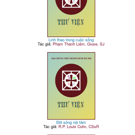
Linh thao trong cuộc sống
Tác giả:
Phạm Thanh Liêm, Giuse, SJ
Đời sống nội tâm
Tác giả:
R.P. Louis Colin, CSsR