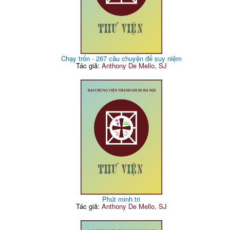
Chạy trốn - 267 câu chuyện để suy niệm
Tác giả:
Anthony De Mello, SJ
Phút minh tri
Tác giả:
Anthony De Mello, SJ