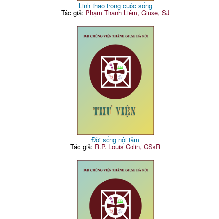
Linh thao trong cuộc sống
Tác giả:
Phạm Thanh Liêm, Giuse, SJ
Đời sống nội tâm
Tác giả:
R.P. Louis Colin, CSsR