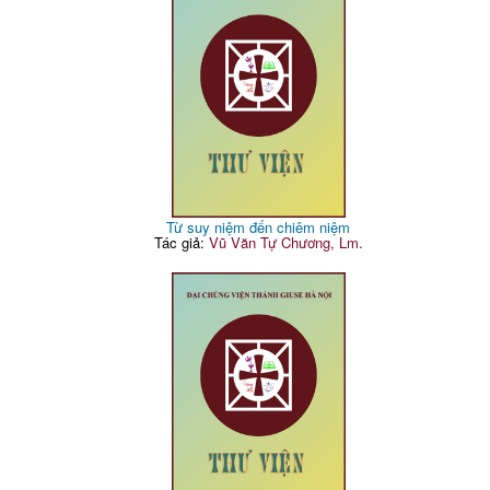
Từ suy niệm đến chiêm niệm
Tác giả:
Vũ Văn Tự Chương, Lm.