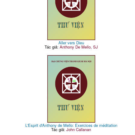
Aller vers Dieu
Tác giả:
Anthony De Mello, SJ
L'Esprit d'Anthony de Mello: Exercices de méditation
Tác giả:
John Callanan