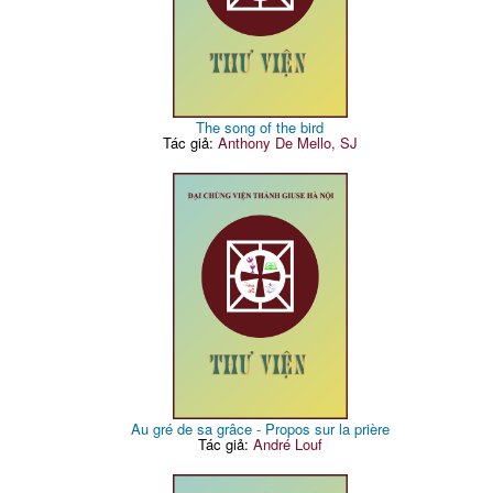
The song of the bird
Tác giả:
Anthony De Mello, SJ
Au gré de sa grâce - Propos sur la prière
Tác giả:
André Louf