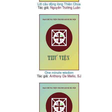
Lời cầu động lòng Thiên Chúa
Tác giả:
Nguyễn Trường Luân
One minute wisdom
Tác giả:
Anthony De Mello, SJ