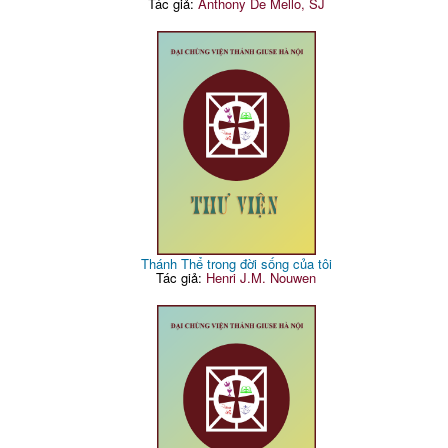
Tác giả:
Anthony De Mello, SJ
Thánh Thể trong đời sống của tôi
Tác giả:
Henri J.M. Nouwen