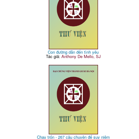
Con đường dẫn đến tình yêu
Tác giả:
Anthony De Mello, SJ
Chạy trốn - 267 câu chuyện để suy niệm