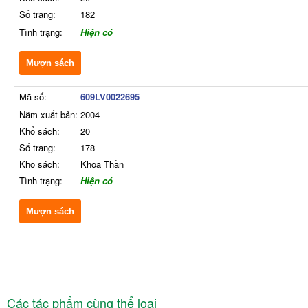
Số trang:
182
Tình trạng:
Hiện có
Mượn sách
Mã số:
609LV0022695
Năm xuất bản:
2004
Khổ sách:
20
Số trang:
178
Kho sách:
Khoa Thần
Tình trạng:
Hiện có
Mượn sách
Các tác phẩm cùng thể loại