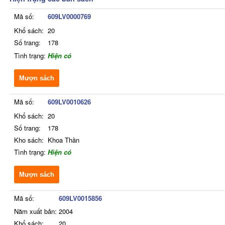
Mã số:
609LV0000769
Khổ sách:
20
Số trang:
178
Tình trạng:
Hiện có
Mượn sách
Mã số:
609LV0010626
Khổ sách:
20
Số trang:
178
Kho sách:
Khoa Thần
Tình trạng:
Hiện có
Mượn sách
Mã số:
609LV0015856
Năm xuất bản:
2004
Khổ sách:
20