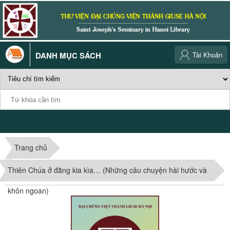
DANH MỤC SÁCH
Tài Khoản
Trang chủ
Thiên Chúa ở đằng kia kìa… (Những câu chuyện hài hước và
khôn ngoan)