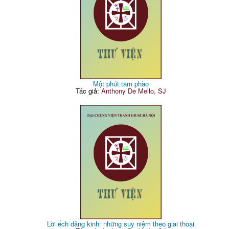
Một phút tầm phào
Tác giả:
Anthony De Mello, SJ
Lời ếch dâng kinh: những suy niệm theo giai thoại