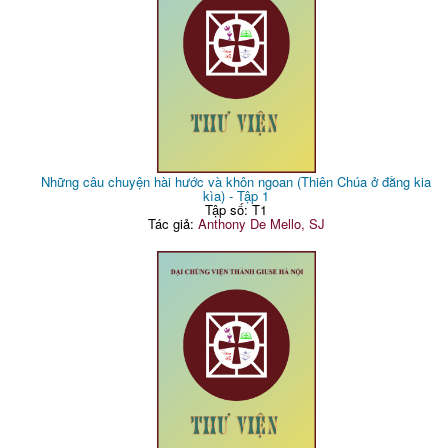
Những câu chuyện hài hước và khôn ngoan (Thiên Chúa ở đằng kia
kìa) - Tập 1
Tập số: T1
Tác giả:
Anthony De Mello, SJ