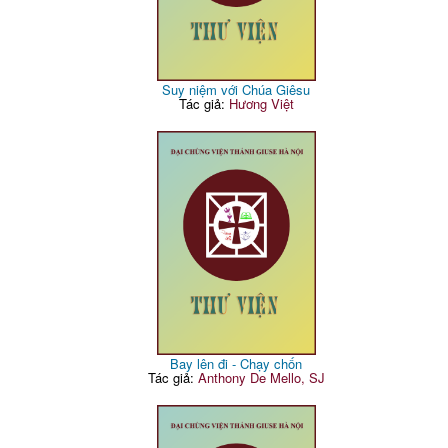
Suy niệm với Chúa Giêsu
Tác giả:
Hương Việt
Bay lên đi - Chạy chốn
Tác giả:
Anthony De Mello, SJ