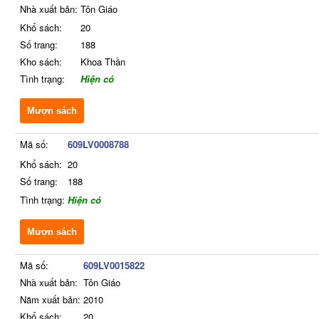
Nhà xuất bản:
Tôn Giáo
Khổ sách:
20
Số trang:
188
Kho sách:
Khoa Thần
Tình trạng:
Hiện có
Mượn sách
Mã số:
609LV0008788
Khổ sách:
20
Số trang:
188
Tình trạng:
Hiện có
Mượn sách
Mã số:
609LV0015822
Nhà xuất bản:
Tôn Giáo
Năm xuất bản:
2010
Khổ sách:
20