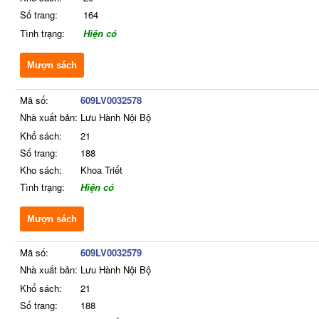
Số trang:
164
Tình trạng:
Hiện có
Mượn sách
Mã số:
609LV0032578
Nhà xuất bản:
Lưu Hành Nội Bộ
Khổ sách:
21
Số trang:
188
Kho sách:
Khoa Triết
Tình trạng:
Hiện có
Mượn sách
Mã số:
609LV0032579
Nhà xuất bản:
Lưu Hành Nội Bộ
Khổ sách:
21
Số trang:
188