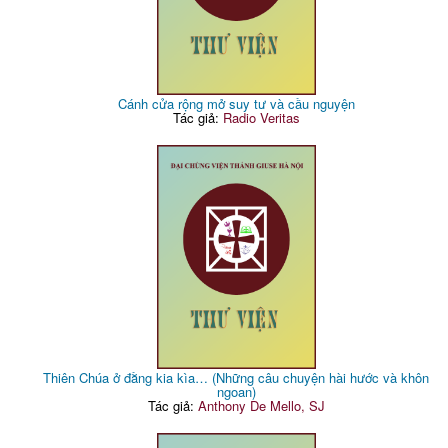
Cánh cửa rộng mở suy tư và cầu nguyện
Tác giả:
Radio Veritas
Thiên Chúa ở đằng kia kìa… (Những câu chuyện hài hước và khôn
ngoan)
Tác giả:
Anthony De Mello, SJ