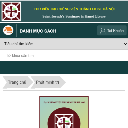
DANH MỤC SÁCH
Tài Khoản
Trang chủ
Phút minh tri