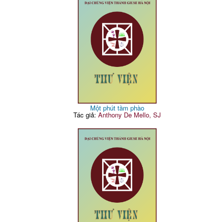
Một phút tầm phào
Tác giả:
Anthony De Mello, SJ