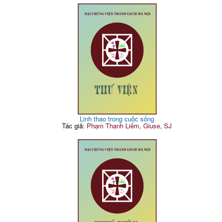
Linh thao trong cuộc sống
Tác giả:
Phạm Thanh Liêm, Giuse, SJ