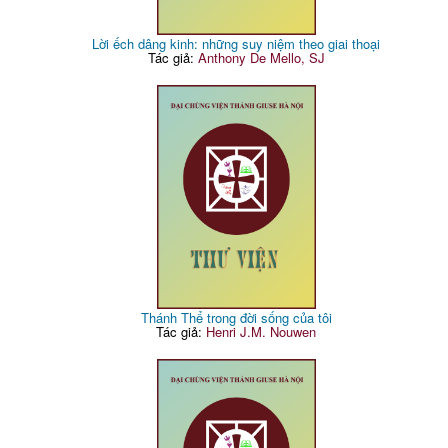
Lời ếch dâng kinh: những suy niệm theo giai thoại
Tác giả:
Anthony De Mello, SJ
Thánh Thể trong đời sống của tôi
Tác giả:
Henri J.M. Nouwen