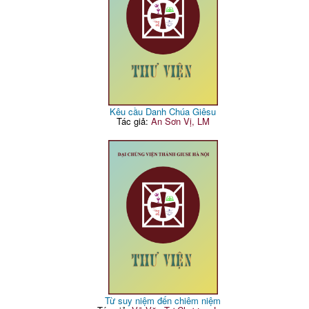
Kêu cầu Danh Chúa Giêsu
Tác giả:
An Sơn Vị, LM
Từ suy niệm đến chiêm niệm