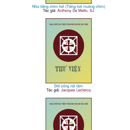
Như tiếng chim hót (Tiếng hót muông chim)
Tác giả:
Anthony De Mello, SJ
Đời sống nội tâm
Tác giả:
Jacques Leclercq