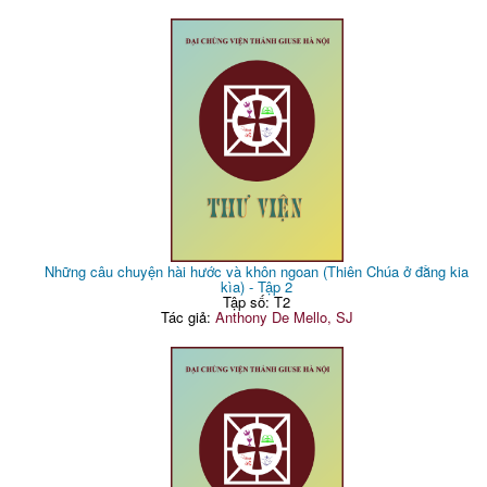
Những câu chuyện hài hước và khôn ngoan (Thiên Chúa ở đằng kia
kìa) - Tập 2
Tập số: T2
Tác giả:
Anthony De Mello, SJ