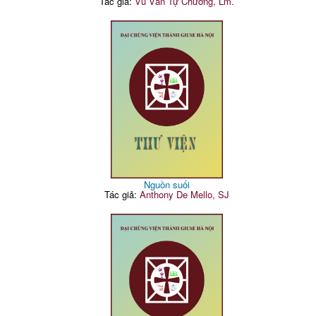
Tác giả:
Vũ Văn Tự Chương, Lm.
Nguồn suối
Tác giả:
Anthony De Mello, SJ