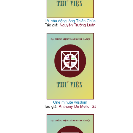
Lời cầu động lòng Thiên Chúa
Tác giả:
Nguyễn Trường Luân
One minute wisdom
Tác giả:
Anthony De Mello, SJ