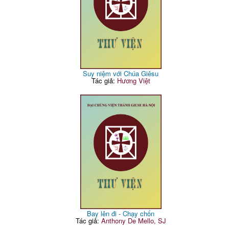
Suy niệm với Chúa Giêsu
Tác giả:
Hương Việt
Bay lên đi - Chạy chốn
Tác giả:
Anthony De Mello, SJ