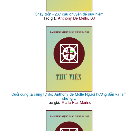
Chạy trốn - 267 câu chuyện để suy niệm
Tác giả:
Anthony De Mello, SJ
Cuối cùng ta cũng tự do: Anthony de Molle Người hướng dẫn và làm
chứng…
Tác giả:
Maria Paz Marino