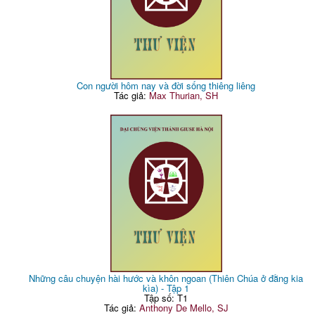
Con người hôm nay và đời sống thiêng liêng
Tác giả:
Max Thurian, SH
Những câu chuyện hài hước và khôn ngoan (Thiên Chúa ở đằng kia
kìa) - Tập 1
Tập số: T1
Tác giả:
Anthony De Mello, SJ