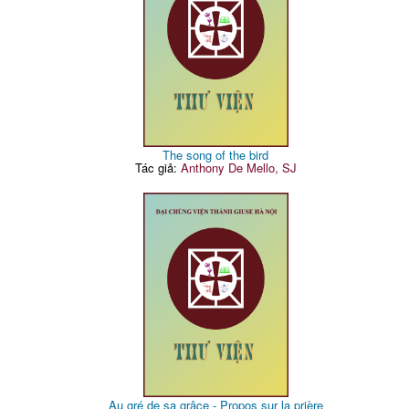
The song of the bird
Tác giả:
Anthony De Mello, SJ
Au gré de sa grâce - Propos sur la prière