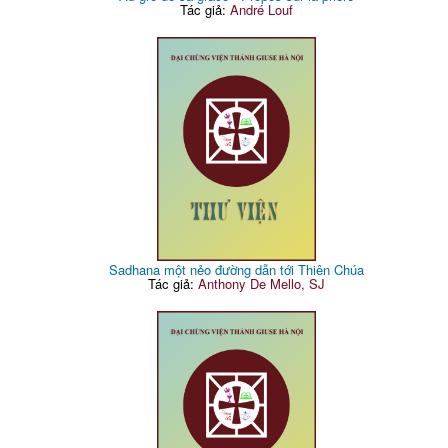
Tác giả:
André Louf
Sadhana một nẻo đường dẫn tới Thiên Chúa
Tác giả:
Anthony De Mello, SJ