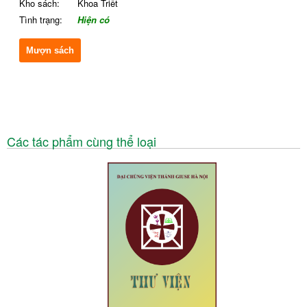
Kho sách:
Khoa Triết
Tình trạng:
Hiện có
Mượn sách
Các tác phẩm cùng thể loại