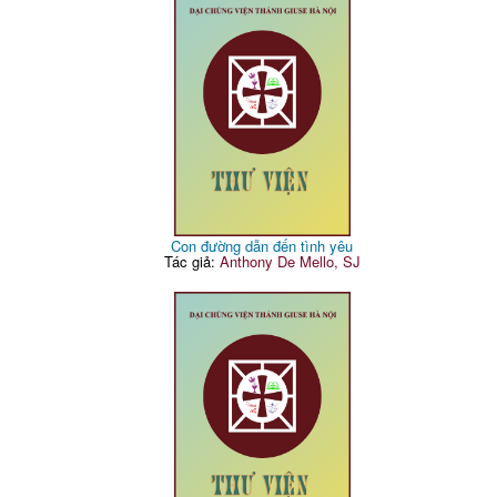
Con đường dẫn đến tình yêu
Tác giả:
Anthony De Mello, SJ