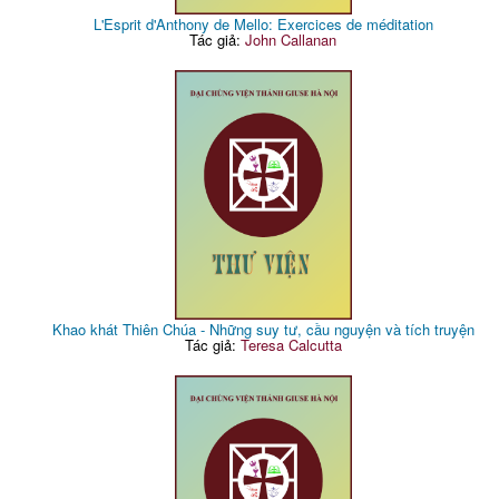
L'Esprit d'Anthony de Mello: Exercices de méditation
Tác giả:
John Callanan
Khao khát Thiên Chúa - Những suy tư, cầu nguyện và tích truyện
Tác giả:
Teresa Calcutta