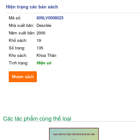
Hiện trạng các bản sách
Mã số:
609LV0008025
Nhà xuất bản:
Desclée
Năm xuất bản:
2000
Khổ sách:
19
Số trang:
135
Kho sách:
Khoa Thần
Tình trạng:
Hiện có
Mượn sách
Các tác phẩm cùng thể loại