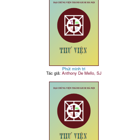
Phút minh tri
Tác giả:
Anthony De Mello, SJ