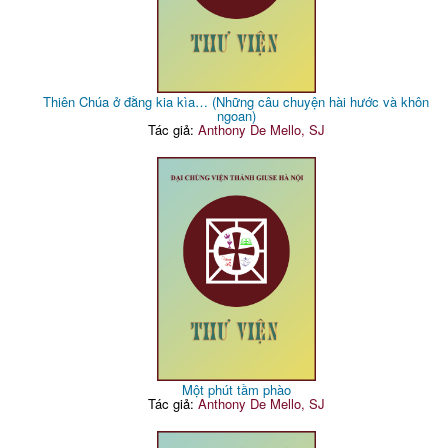
Thiên Chúa ở đằng kia kìa… (Những câu chuyện hài hước và khôn
ngoan)
Tác giả:
Anthony De Mello, SJ
Một phút tầm phào
Tác giả:
Anthony De Mello, SJ