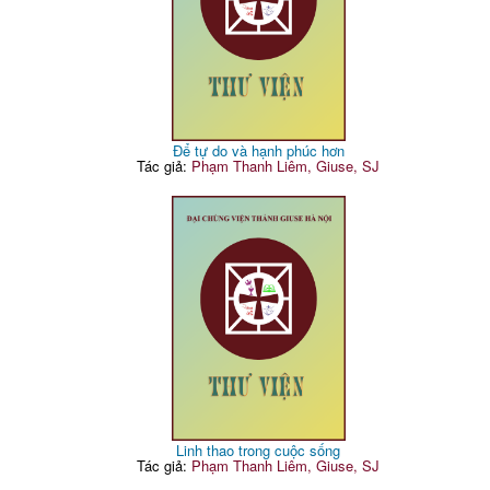
Để tự do và hạnh phúc hơn
Tác giả:
Phạm Thanh Liêm, Giuse, SJ
Linh thao trong cuộc sống
Tác giả:
Phạm Thanh Liêm, Giuse, SJ