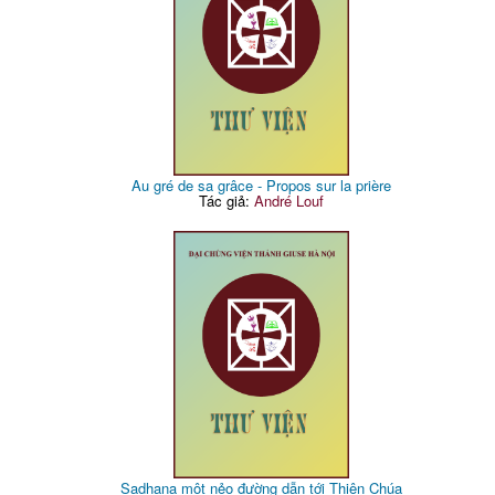
Au gré de sa grâce - Propos sur la prière
Tác giả:
André Louf
Sadhana một nẻo đường dẫn tới Thiên Chúa