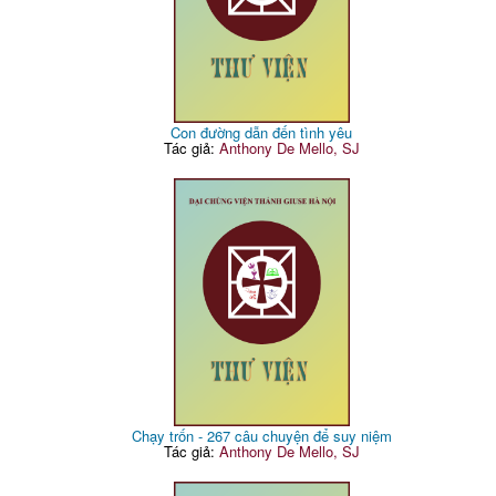
Con đường dẫn đến tình yêu
Tác giả:
Anthony De Mello, SJ
Chạy trốn - 267 câu chuyện để suy niệm
Tác giả:
Anthony De Mello, SJ