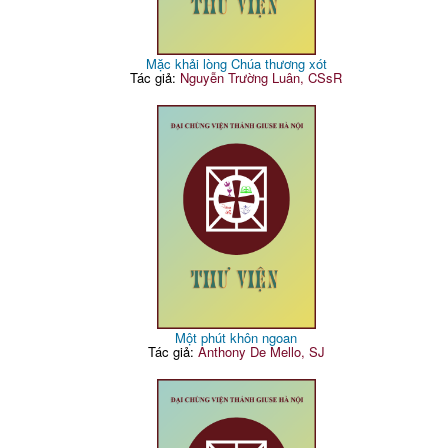
Mặc khải lòng Chúa thương xót
Tác giả:
Nguyễn Trường Luân, CSsR
Một phút khôn ngoan
Tác giả:
Anthony De Mello, SJ