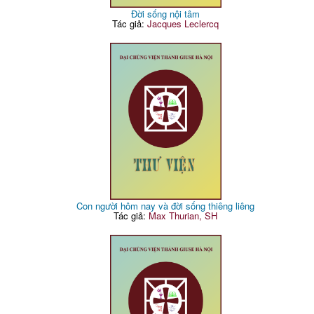
Đời sống nội tâm
Tác giả:
Jacques Leclercq
Con người hôm nay và đời sống thiêng liêng
Tác giả:
Max Thurian, SH