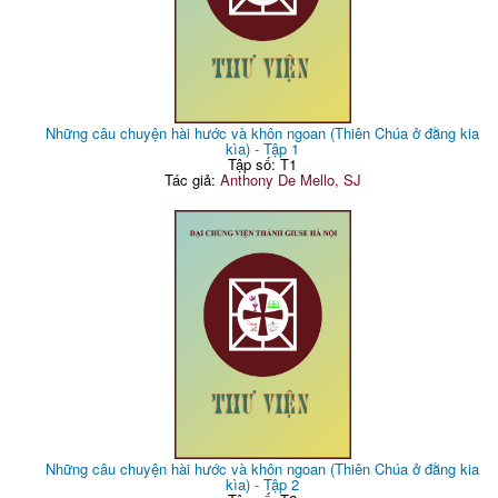
Những câu chuyện hài hước và khôn ngoan (Thiên Chúa ở đằng kia
kìa) - Tập 1
Tập số: T1
Tác giả:
Anthony De Mello, SJ
Những câu chuyện hài hước và khôn ngoan (Thiên Chúa ở đằng kia
kìa) - Tập 2