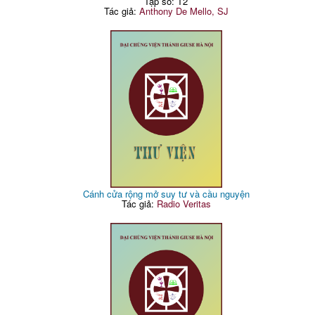
Tập số: T2
Tác giả:
Anthony De Mello, SJ
Cánh cửa rộng mở suy tư và cầu nguyện
Tác giả:
Radio Veritas