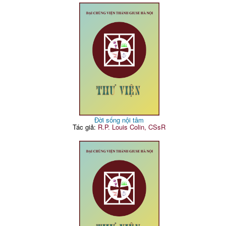
Đời sống nội tâm
Tác giả:
R.P. Louis Colin, CSsR