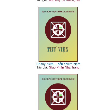
Từ suy niệm… đến chiêm niệm
Tác giả:
Giáo Phận Nha Trang