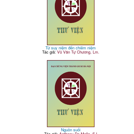
Từ suy niệm đến chiêm niệm
Tác giả:
Vũ Văn Tự Chương, Lm.
Nguồn suối
Tác giả:
Anthony De Mello, SJ