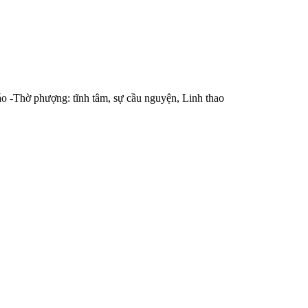
áo -Thờ phượng: tĩnh tâm, sự cầu nguyện, Linh thao