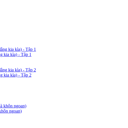
 kia kìa) - Tập 1
 kia kìa) - Tập 2
khôn ngoan)