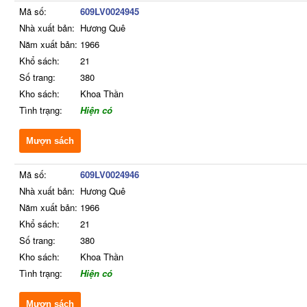
Mã số:
609LV0024945
Nhà xuất bản:
Hương Quê
Năm xuất bản:
1966
Khổ sách:
21
Số trang:
380
Kho sách:
Khoa Thần
Tình trạng:
Hiện có
Mượn sách
Mã số:
609LV0024946
Nhà xuất bản:
Hương Quê
Năm xuất bản:
1966
Khổ sách:
21
Số trang:
380
Kho sách:
Khoa Thần
Tình trạng:
Hiện có
Mượn sách