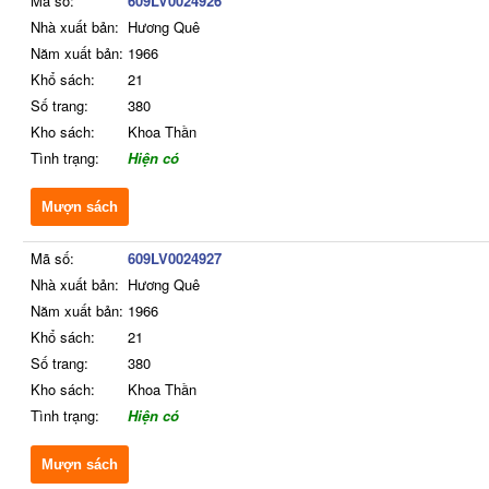
Mã số:
609LV0024926
Nhà xuất bản:
Hương Quê
Năm xuất bản:
1966
Khổ sách:
21
Số trang:
380
Kho sách:
Khoa Thần
Tình trạng:
Hiện có
Mượn sách
Mã số:
609LV0024927
Nhà xuất bản:
Hương Quê
Năm xuất bản:
1966
Khổ sách:
21
Số trang:
380
Kho sách:
Khoa Thần
Tình trạng:
Hiện có
Mượn sách