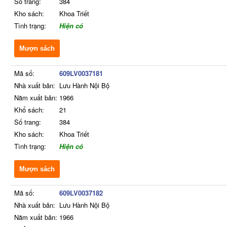
Số trang:
384
Kho sách:
Khoa Triết
Tình trạng:
Hiện có
Mượn sách
Mã số:
609LV0037181
Nhà xuất bản:
Lưu Hành Nội Bộ
Năm xuất bản:
1966
Khổ sách:
21
Số trang:
384
Kho sách:
Khoa Triết
Tình trạng:
Hiện có
Mượn sách
Mã số:
609LV0037182
Nhà xuất bản:
Lưu Hành Nội Bộ
Năm xuất bản:
1966