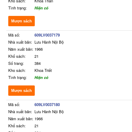
Kho sách:
Khoa Thần
Tình trạng:
Hiện có
Mượn sách
Mã số:
609LV0037179
Nhà xuất bản:
Lưu Hành Nội Bộ
Năm xuất bản:
1966
Khổ sách:
21
Số trang:
384
Kho sách:
Khoa Triết
Tình trạng:
Hiện có
Mượn sách
Mã số:
609LV0037180
Nhà xuất bản:
Lưu Hành Nội Bộ
Năm xuất bản:
1966
Khổ sách:
21