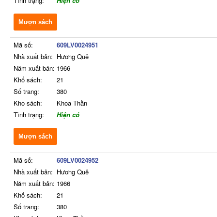
Tình trạng:
Hiện có
Mượn sách
Mã số:
609LV0024951
Nhà xuất bản:
Hương Quê
Năm xuất bản:
1966
Khổ sách:
21
Số trang:
380
Kho sách:
Khoa Thần
Tình trạng:
Hiện có
Mượn sách
Mã số:
609LV0024952
Nhà xuất bản:
Hương Quê
Năm xuất bản:
1966
Khổ sách:
21
Số trang:
380