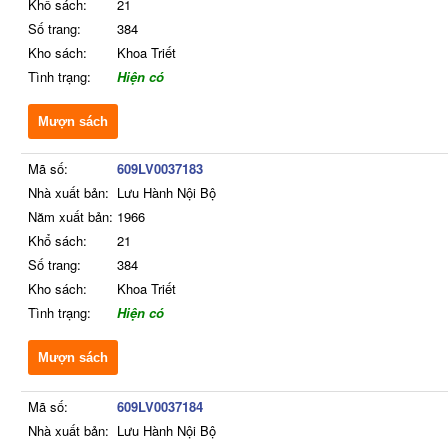
Khổ sách:
21
Số trang:
384
Kho sách:
Khoa Triết
Tình trạng:
Hiện có
Mượn sách
Mã số:
609LV0037183
Nhà xuất bản:
Lưu Hành Nội Bộ
Năm xuất bản:
1966
Khổ sách:
21
Số trang:
384
Kho sách:
Khoa Triết
Tình trạng:
Hiện có
Mượn sách
Mã số:
609LV0037184
Nhà xuất bản:
Lưu Hành Nội Bộ