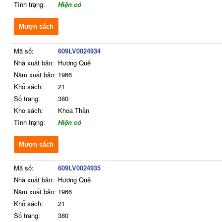
Tình trạng:
Hiện có
Mượn sách
Mã số:
609LV0024934
Nhà xuất bản:
Hương Quê
Năm xuất bản:
1966
Khổ sách:
21
Số trang:
380
Kho sách:
Khoa Thần
Tình trạng:
Hiện có
Mượn sách
Mã số:
609LV0024935
Nhà xuất bản:
Hương Quê
Năm xuất bản:
1966
Khổ sách:
21
Số trang:
380