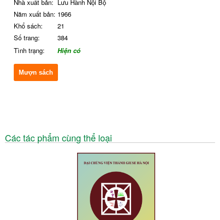
Nhà xuất bản:
Lưu Hành Nội Bộ
Năm xuất bản:
1966
Khổ sách:
21
Số trang:
384
Tình trạng:
Hiện có
Mượn sách
Các tác phẩm cùng thể loại