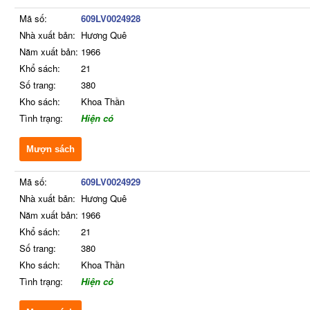
Mã số:
609LV0024928
Nhà xuất bản:
Hương Quê
Năm xuất bản:
1966
Khổ sách:
21
Số trang:
380
Kho sách:
Khoa Thần
Tình trạng:
Hiện có
Mượn sách
Mã số:
609LV0024929
Nhà xuất bản:
Hương Quê
Năm xuất bản:
1966
Khổ sách:
21
Số trang:
380
Kho sách:
Khoa Thần
Tình trạng:
Hiện có