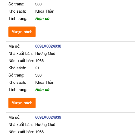
Số trang:
380
Kho sách:
Khoa Thần
Tình trạng:
Hiện có
Mượn sách
Mã số:
609LV0024938
Nhà xuất bản:
Hương Quê
Năm xuất bản:
1966
Khổ sách:
21
Số trang:
380
Kho sách:
Khoa Thần
Tình trạng:
Hiện có
Mượn sách
Mã số:
609LV0024939
Nhà xuất bản:
Hương Quê
Năm xuất bản:
1966