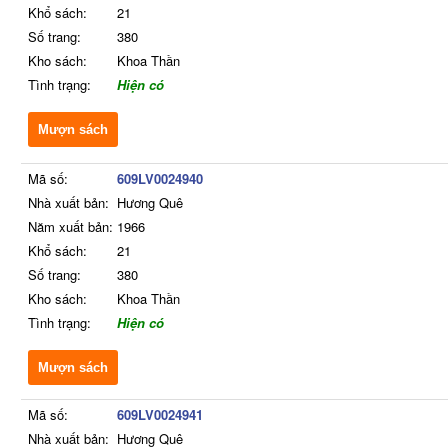
Khổ sách:
21
Số trang:
380
Kho sách:
Khoa Thần
Tình trạng:
Hiện có
Mượn sách
Mã số:
609LV0024940
Nhà xuất bản:
Hương Quê
Năm xuất bản:
1966
Khổ sách:
21
Số trang:
380
Kho sách:
Khoa Thần
Tình trạng:
Hiện có
Mượn sách
Mã số:
609LV0024941
Nhà xuất bản:
Hương Quê