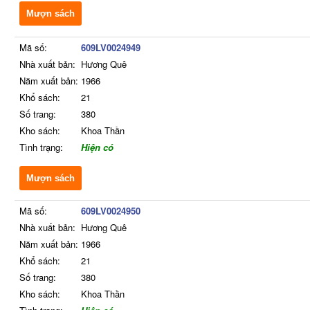
Mượn sách
Mã số:
609LV0024949
Nhà xuất bản:
Hương Quê
Năm xuất bản:
1966
Khổ sách:
21
Số trang:
380
Kho sách:
Khoa Thần
Tình trạng:
Hiện có
Mượn sách
Mã số:
609LV0024950
Nhà xuất bản:
Hương Quê
Năm xuất bản:
1966
Khổ sách:
21
Số trang:
380
Kho sách:
Khoa Thần