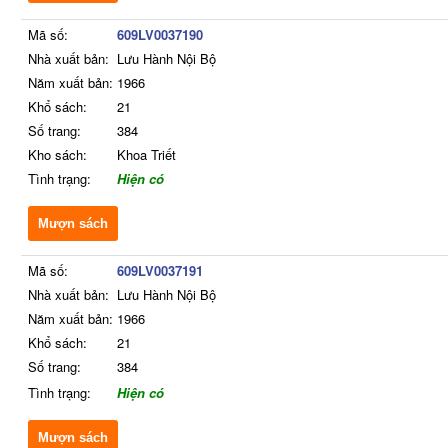
Mã số:
609LV0037190
Nhà xuất bản:
Lưu Hành Nội Bộ
Năm xuất bản:
1966
Khổ sách:
21
Số trang:
384
Kho sách:
Khoa Triết
Tình trạng:
Hiện có
Mượn sách
Mã số:
609LV0037191
Nhà xuất bản:
Lưu Hành Nội Bộ
Năm xuất bản:
1966
Khổ sách:
21
Số trang:
384
Tình trạng:
Hiện có
Mượn sách