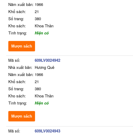
Năm xuất bản:
1966
Khổ sách:
21
Số trang:
380
Kho sách:
Khoa Thần
Tình trạng:
Hiện có
Mượn sách
Mã số:
609LV0024942
Nhà xuất bản:
Hương Quê
Năm xuất bản:
1966
Khổ sách:
21
Số trang:
380
Kho sách:
Khoa Thần
Tình trạng:
Hiện có
Mượn sách
Mã số:
609LV0024943