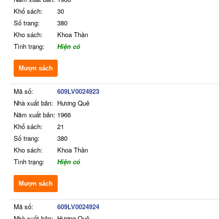
Khổ sách:
30
Số trang:
380
Kho sách:
Khoa Thần
Tình trạng:
Hiện có
Mượn sách
Mã số:
609LV0024923
Nhà xuất bản:
Hương Quê
Năm xuất bản:
1966
Khổ sách:
21
Số trang:
380
Kho sách:
Khoa Thần
Tình trạng:
Hiện có
Mượn sách
Mã số:
609LV0024924
Nhà xuất bản:
Hương Quê