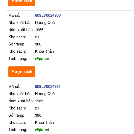
Mượn sách
Mã số:
609LV0024930
Nhà xuất bản:
Hương Quê
Năm xuất bản:
1966
Khổ sách:
21
Số trang:
380
Kho sách:
Khoa Thần
Tình trạng:
Hiện có
Mượn sách
Mã số:
609LV0024931
Nhà xuất bản:
Hương Quê
Năm xuất bản:
1966
Khổ sách:
21
Số trang:
380
Kho sách:
Khoa Thần
Tình trạng:
Hiện có