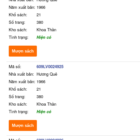
Năm xuất bản:
1966
Khổ sách:
21
Số trang:
380
Kho sách:
Khoa Thần
Tình trạng:
Hiện có
Mượn sách
Mã số:
609LV0024925
Nhà xuất bản:
Hương Quê
Năm xuất bản:
1966
Khổ sách:
21
Số trang:
380
Kho sách:
Khoa Thần
Tình trạng:
Hiện có
Mượn sách