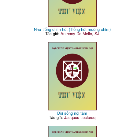
Như tiếng chim hót (Tiếng hót muông chim)
Tác giả:
Anthony De Mello, SJ
Đời sống nội tâm
Tác giả:
Jacques Leclercq