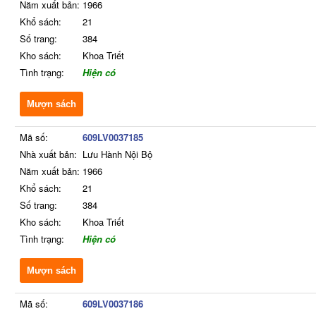
Năm xuất bản:
1966
Khổ sách:
21
Số trang:
384
Kho sách:
Khoa Triết
Tình trạng:
Hiện có
Mượn sách
Mã số:
609LV0037185
Nhà xuất bản:
Lưu Hành Nội Bộ
Năm xuất bản:
1966
Khổ sách:
21
Số trang:
384
Kho sách:
Khoa Triết
Tình trạng:
Hiện có
Mượn sách
Mã số:
609LV0037186