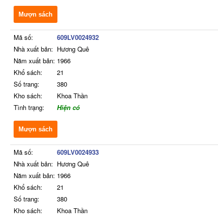
Mượn sách
Mã số:
609LV0024932
Nhà xuất bản:
Hương Quê
Năm xuất bản:
1966
Khổ sách:
21
Số trang:
380
Kho sách:
Khoa Thần
Tình trạng:
Hiện có
Mượn sách
Mã số:
609LV0024933
Nhà xuất bản:
Hương Quê
Năm xuất bản:
1966
Khổ sách:
21
Số trang:
380
Kho sách:
Khoa Thần