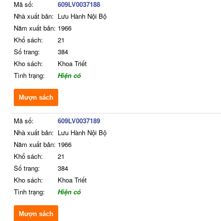
Mã số:
609LV0037188
Nhà xuất bản:
Lưu Hành Nội Bộ
Năm xuất bản:
1966
Khổ sách:
21
Số trang:
384
Kho sách:
Khoa Triết
Tình trạng:
Hiện có
Mượn sách
Mã số:
609LV0037189
Nhà xuất bản:
Lưu Hành Nội Bộ
Năm xuất bản:
1966
Khổ sách:
21
Số trang:
384
Kho sách:
Khoa Triết
Tình trạng:
Hiện có
Mượn sách