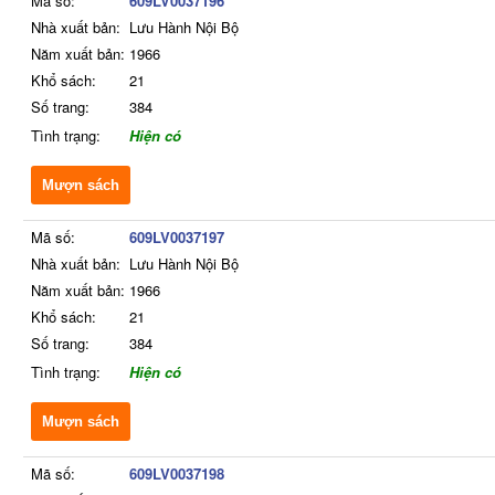
Mã số:
609LV0037196
Nhà xuất bản:
Lưu Hành Nội Bộ
Năm xuất bản:
1966
Khổ sách:
21
Số trang:
384
Tình trạng:
Hiện có
Mượn sách
Mã số:
609LV0037197
Nhà xuất bản:
Lưu Hành Nội Bộ
Năm xuất bản:
1966
Khổ sách:
21
Số trang:
384
Tình trạng:
Hiện có
Mượn sách
Mã số:
609LV0037198