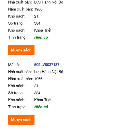
Nhà xuất bản:
Lưu Hành Nội Bộ
Năm xuất bản:
1966
Khổ sách:
21
Số trang:
384
Kho sách:
Khoa Triết
Tình trạng:
Hiện có
Mượn sách
Mã số:
609LV0037187
Nhà xuất bản:
Lưu Hành Nội Bộ
Năm xuất bản:
1966
Khổ sách:
21
Số trang:
384
Kho sách:
Khoa Triết
Tình trạng:
Hiện có
Mượn sách