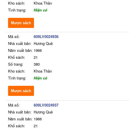
Kho sách:
Khoa Thần
Tình trạng:
Hiện có
Mượn sách
Mã số:
609LV0024936
Nhà xuất bản:
Hương Quê
Năm xuất bản:
1966
Khổ sách:
21
Số trang:
380
Kho sách:
Khoa Thần
Tình trạng:
Hiện có
Mượn sách
Mã số:
609LV0024937
Nhà xuất bản:
Hương Quê
Năm xuất bản:
1966
Khổ sách:
21