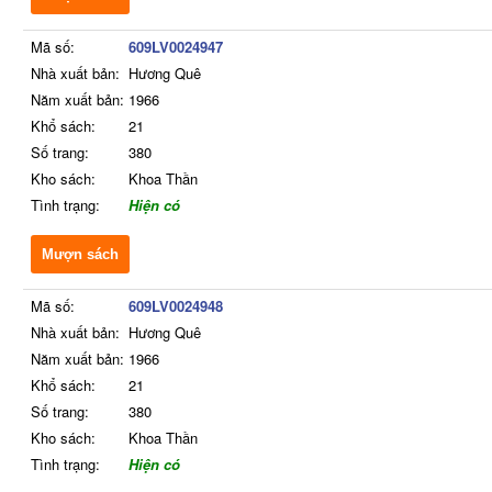
Mã số:
609LV0024947
Nhà xuất bản:
Hương Quê
Năm xuất bản:
1966
Khổ sách:
21
Số trang:
380
Kho sách:
Khoa Thần
Tình trạng:
Hiện có
Mượn sách
Mã số:
609LV0024948
Nhà xuất bản:
Hương Quê
Năm xuất bản:
1966
Khổ sách:
21
Số trang:
380
Kho sách:
Khoa Thần
Tình trạng:
Hiện có