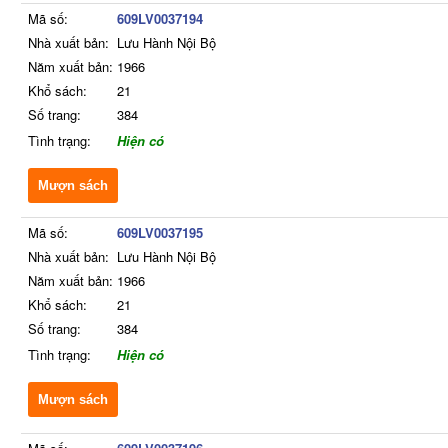
Mã số:
609LV0037194
Nhà xuất bản:
Lưu Hành Nội Bộ
Năm xuất bản:
1966
Khổ sách:
21
Số trang:
384
Tình trạng:
Hiện có
Mượn sách
Mã số:
609LV0037195
Nhà xuất bản:
Lưu Hành Nội Bộ
Năm xuất bản:
1966
Khổ sách:
21
Số trang:
384
Tình trạng:
Hiện có
Mượn sách