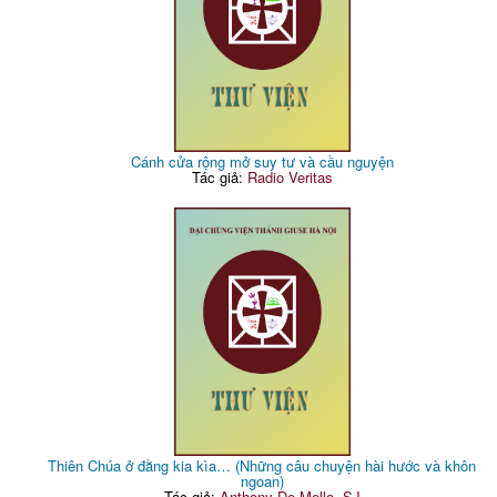
Cánh cửa rộng mở suy tư và cầu nguyện
Tác giả:
Radio Veritas
Thiên Chúa ở đằng kia kìa… (Những câu chuyện hài hước và khôn
ngoan)
Tác giả:
Anthony De Mello, SJ