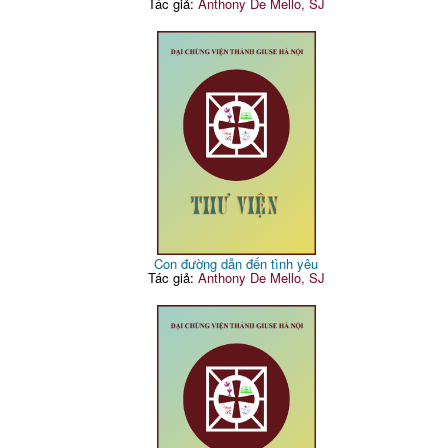
Tác giả:
Anthony De Mello, SJ
Con đường dẫn đến tình yêu
Tác giả:
Anthony De Mello, SJ