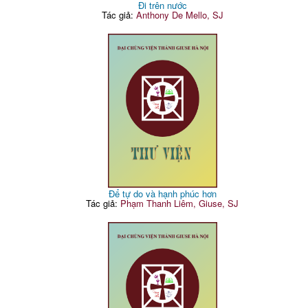
Đi trên nước
Tác giả:
Anthony De Mello, SJ
Để tự do và hạnh phúc hơn
Tác giả:
Phạm Thanh Liêm, Giuse, SJ