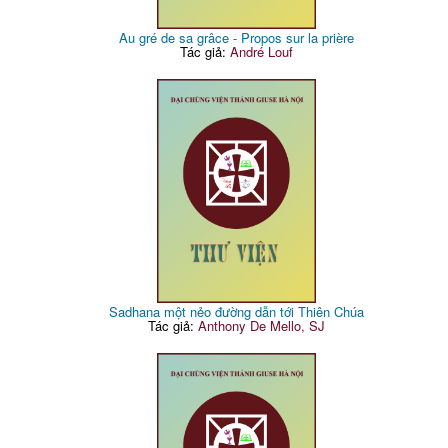
Au gré de sa grâce - Propos sur la prière
Tác giả:
André Louf
Sadhana một nẻo đường dẫn tới Thiên Chúa
Tác giả:
Anthony De Mello, SJ