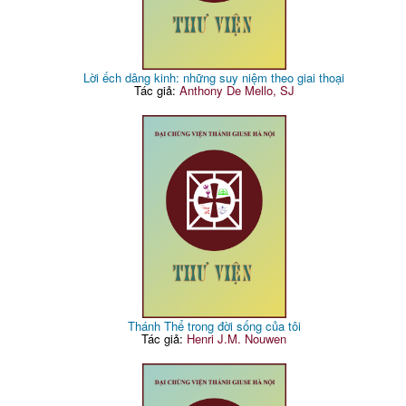
Lời ếch dâng kinh: những suy niệm theo giai thoại
Tác giả:
Anthony De Mello, SJ
Thánh Thể trong đời sống của tôi
Tác giả:
Henri J.M. Nouwen