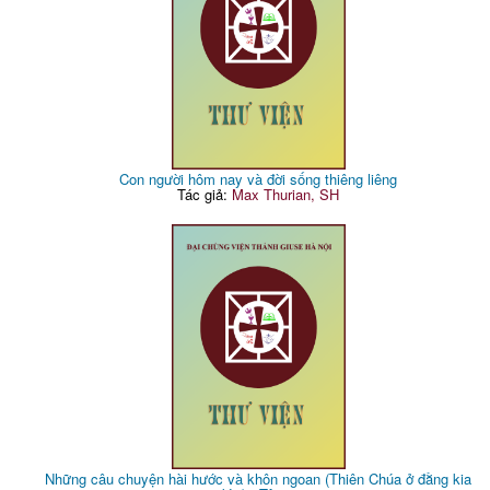
Con người hôm nay và đời sống thiêng liêng
Tác giả:
Max Thurian, SH
Những câu chuyện hài hước và khôn ngoan (Thiên Chúa ở đằng kia