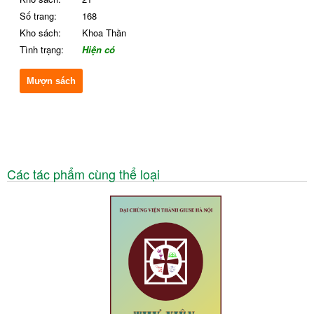
Số trang:
168
Kho sách:
Khoa Thần
Tình trạng:
Hiện có
Mượn sách
Các tác phẩm cùng thể loại