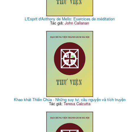
L'Esprit d'Anthony de Mello: Exercices de méditation
Tác giả:
John Callanan
Khao khát Thiên Chúa - Những suy tư, cầu nguyện và tích truyện
Tác giả:
Teresa Calcutta