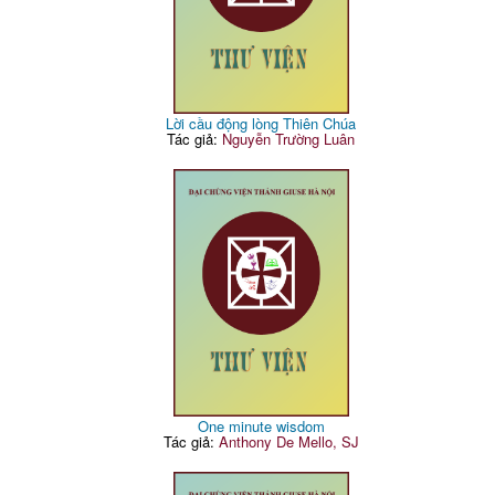
Lời cầu động lòng Thiên Chúa
Tác giả:
Nguyễn Trường Luân
One minute wisdom
Tác giả:
Anthony De Mello, SJ