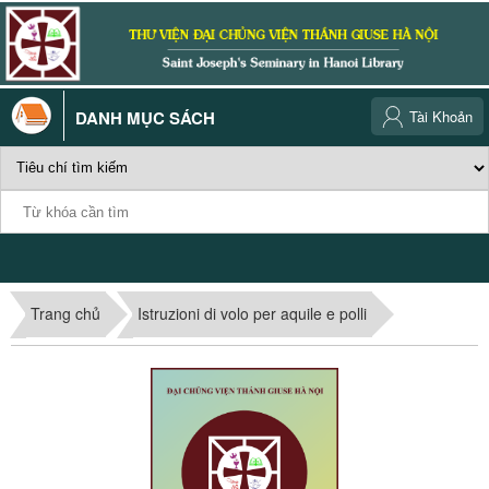
DANH MỤC SÁCH
Tài Khoản
Trang chủ
Istruzioni di volo per aquile e polli