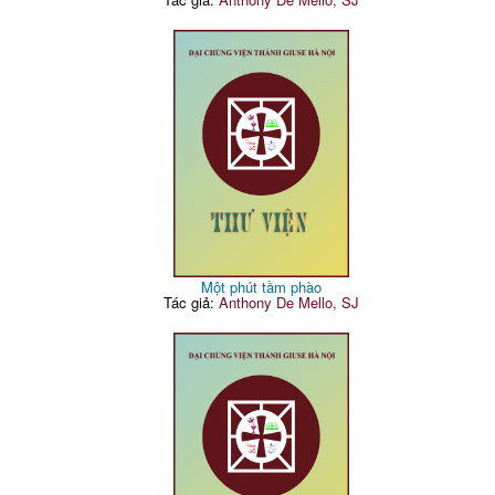
Một phút tầm phào
Tác giả:
Anthony De Mello, SJ