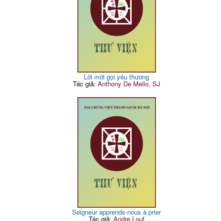
Lời mời gọi yêu thương
Tác giả:
Anthony De Mello, SJ
Seigneur apprends-nous à prier
Tác giả:
Andre Louf