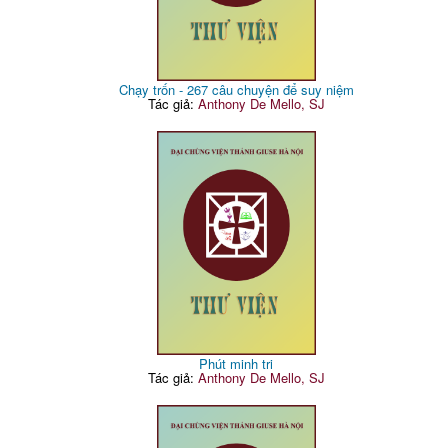
Chạy trốn - 267 câu chuyện để suy niệm
Tác giả:
Anthony De Mello, SJ
Phút minh tri
Tác giả:
Anthony De Mello, SJ