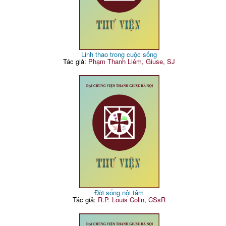
Linh thao trong cuộc sống
Tác giả:
Phạm Thanh Liêm, Giuse, SJ
Đời sống nội tâm
Tác giả:
R.P. Louis Colin, CSsR