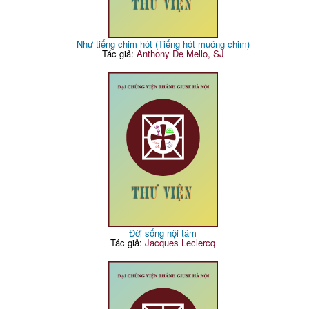
Như tiếng chim hót (Tiếng hót muông chim)
Tác giả:
Anthony De Mello, SJ
Đời sống nội tâm
Tác giả:
Jacques Leclercq