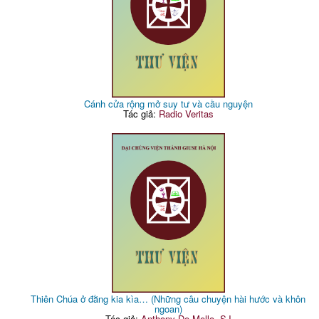
Cánh cửa rộng mở suy tư và cầu nguyện
Tác giả:
Radio Veritas
Thiên Chúa ở đằng kia kìa… (Những câu chuyện hài hước và khôn
ngoan)
Tác giả:
Anthony De Mello, SJ