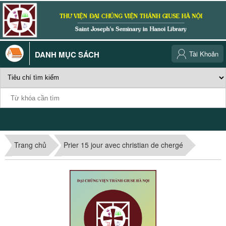
DANH MỤC SÁCH
Tài Khoản
Trang chủ
Prier 15 jour avec christian de chergé