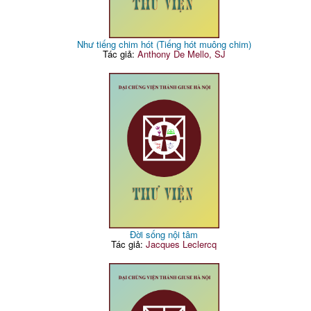
Như tiếng chim hót (Tiếng hót muông chim)
Tác giả:
Anthony De Mello, SJ
Đời sống nội tâm
Tác giả:
Jacques Leclercq