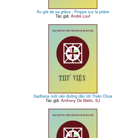
Au gré de sa grâce - Propos sur la prière
Tác giả:
André Louf
Sadhana một nẻo đường dẫn tới Thiên Chúa
Tác giả:
Anthony De Mello, SJ