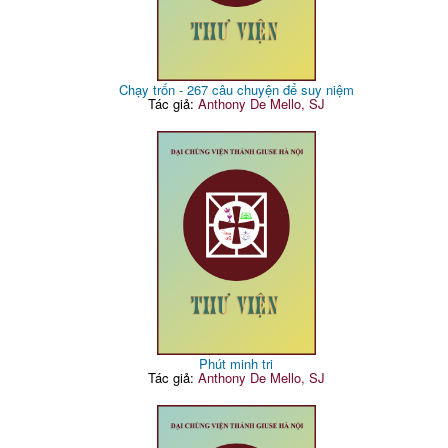
Chạy trốn - 267 câu chuyện để suy niệm
Tác giả:
Anthony De Mello, SJ
Phút minh tri
Tác giả:
Anthony De Mello, SJ