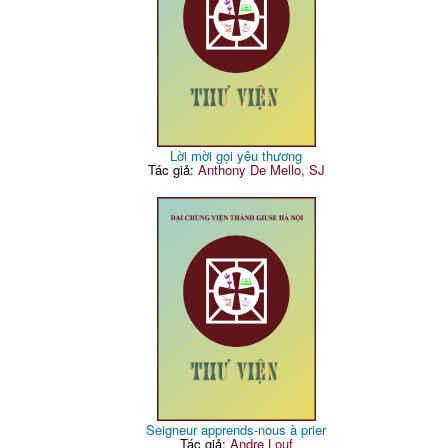
Lời mời gọi yêu thương
Tác giả:
Anthony De Mello, SJ
Seigneur apprends-nous à prier
Tác giả:
Andre Louf