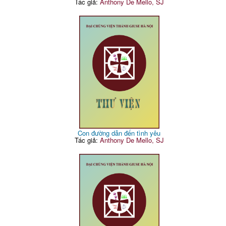
Tác giả:
Anthony De Mello, SJ
Con đường dẫn đến tình yêu
Tác giả:
Anthony De Mello, SJ