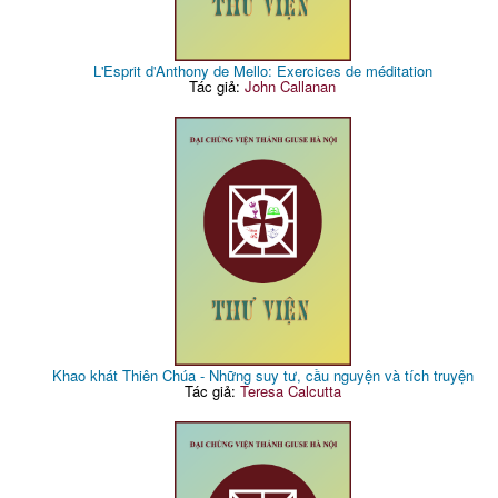
L'Esprit d'Anthony de Mello: Exercices de méditation
Tác giả:
John Callanan
Khao khát Thiên Chúa - Những suy tư, cầu nguyện và tích truyện
Tác giả:
Teresa Calcutta