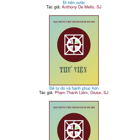
Đi trên nước
Tác giả:
Anthony De Mello, SJ
Để tự do và hạnh phúc hơn
Tác giả:
Phạm Thanh Liêm, Giuse, SJ