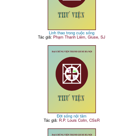
Linh thao trong cuộc sống
Tác giả:
Phạm Thanh Liêm, Giuse, SJ
Đời sống nội tâm
Tác giả:
R.P. Louis Colin, CSsR