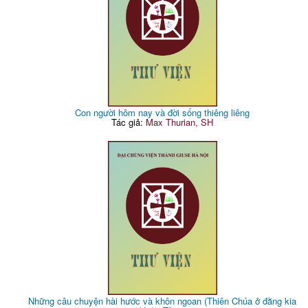
Con người hôm nay và đời sống thiêng liêng
Tác giả:
Max Thurian, SH
Những câu chuyện hài hước và khôn ngoan (Thiên Chúa ở đằng kia