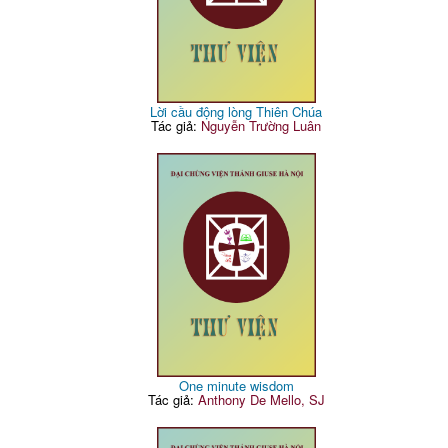
Lời cầu động lòng Thiên Chúa
Tác giả:
Nguyễn Trường Luân
One minute wisdom
Tác giả:
Anthony De Mello, SJ