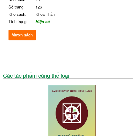
Số trang:
126
Kho sách:
Khoa Thần
Tình trạng:
Hiện có
Mượn sách
Các tác phẩm cùng thể loại