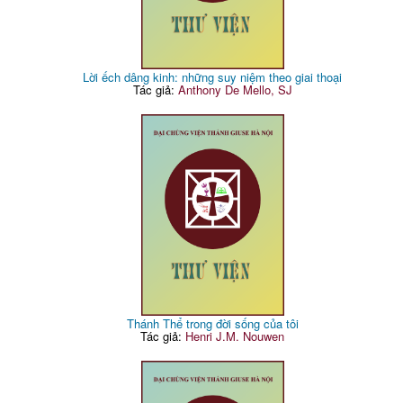
Lời ếch dâng kinh: những suy niệm theo giai thoại
Tác giả:
Anthony De Mello, SJ
Thánh Thể trong đời sống của tôi
Tác giả:
Henri J.M. Nouwen