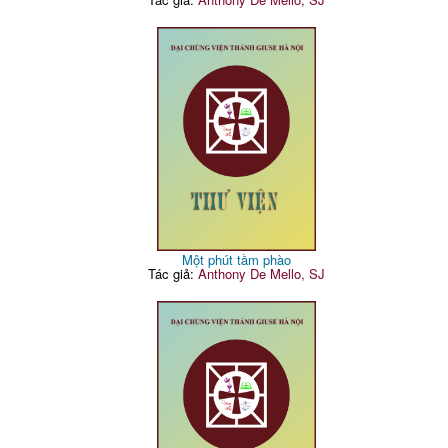
Một phút tầm phào
Tác giả:
Anthony De Mello, SJ