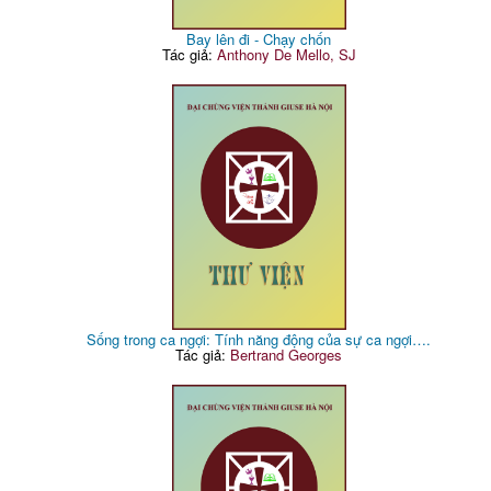
Bay lên đi - Chạy chốn
Tác giả:
Anthony De Mello, SJ
Sống trong ca ngợi: Tính năng động của sự ca ngợi….
Tác giả:
Bertrand Georges