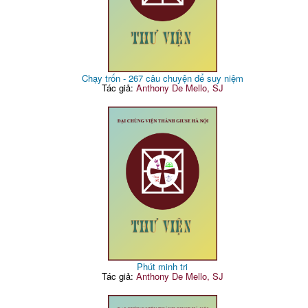
Chạy trốn - 267 câu chuyện để suy niệm
Tác giả:
Anthony De Mello, SJ
Phút minh tri
Tác giả:
Anthony De Mello, SJ