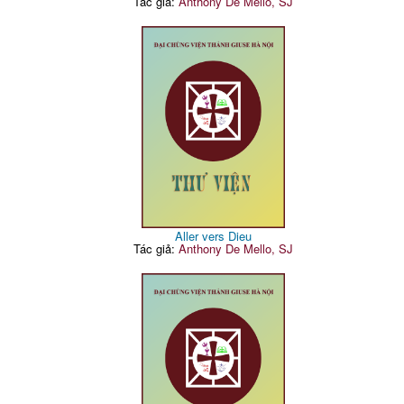
Tác giả:
Anthony De Mello, SJ
Aller vers Dieu
Tác giả:
Anthony De Mello, SJ