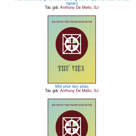
ngoan)
Tác giả:
Anthony De Mello, SJ
Một phút tầm phào
Tác giả:
Anthony De Mello, SJ