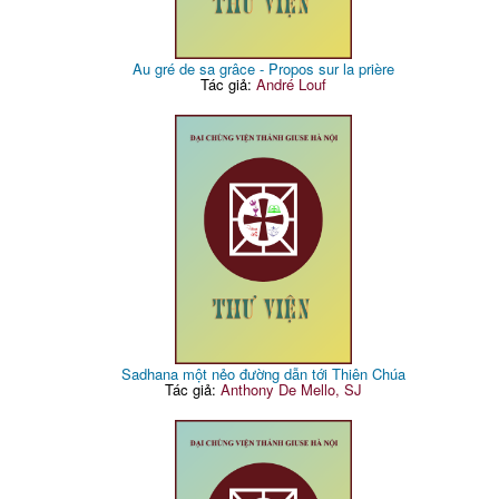
Au gré de sa grâce - Propos sur la prière
Tác giả:
André Louf
Sadhana một nẻo đường dẫn tới Thiên Chúa
Tác giả:
Anthony De Mello, SJ