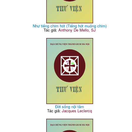
Như tiếng chim hót (Tiếng hót muông chim)
Tác giả:
Anthony De Mello, SJ
Đời sống nội tâm
Tác giả:
Jacques Leclercq