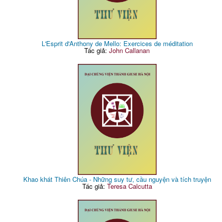
L'Esprit d'Anthony de Mello: Exercices de méditation
Tác giả:
John Callanan
Khao khát Thiên Chúa - Những suy tư, cầu nguyện và tích truyện
Tác giả:
Teresa Calcutta