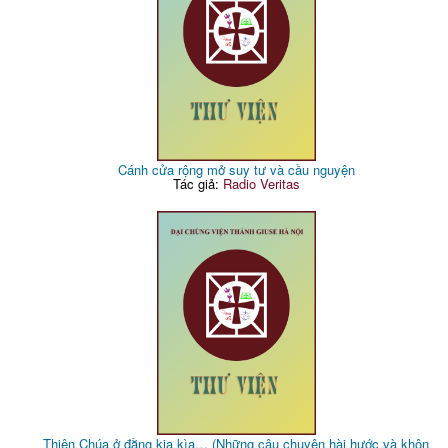
Cánh cửa rộng mở suy tư và cầu nguyện
Tác giả:
Radio Veritas
Thiên Chúa ở đằng kia kìa… (Những câu chuyện hài hước và khôn