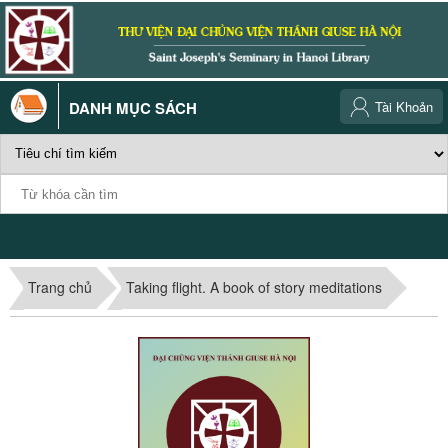
DANH MỤC SÁCH
Tài Khoản
Trang chủ
Taking flight. A book of story meditations