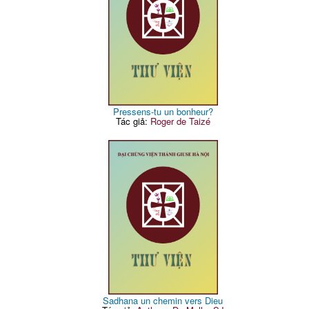
Pressens-tu un bonheur?
Tác giả:
Roger de Taizé
Sadhana un chemin vers Dieu