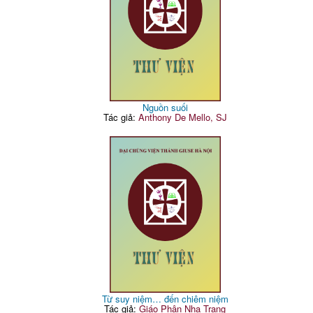
Nguồn suối
Tác giả:
Anthony De Mello, SJ
Từ suy niệm… đến chiêm niệm
Tác giả:
Giáo Phận Nha Trang