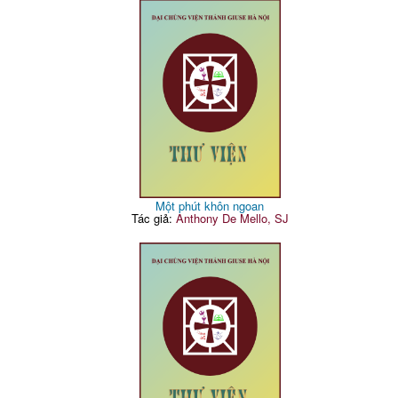
Một phút khôn ngoan
Tác giả:
Anthony De Mello, SJ