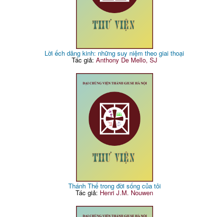
Lời ếch dâng kinh: những suy niệm theo giai thoại
Tác giả:
Anthony De Mello, SJ
Thánh Thể trong đời sống của tôi
Tác giả:
Henri J.M. Nouwen