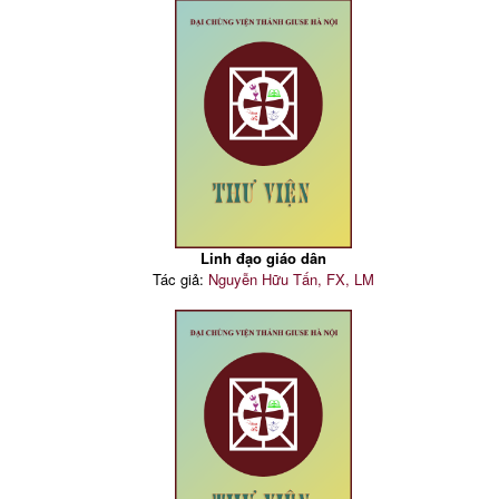
Linh đạo giáo dân
Tác giả:
Nguyễn Hữu Tấn, FX, LM