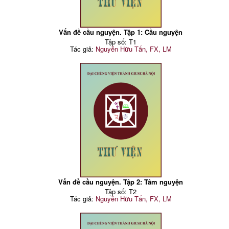
Vấn đề cầu nguyện. Tập 1: Cầu nguyện
Tập số: T1
Tác giả:
Nguyễn Hữu Tấn, FX, LM
Vấn đề cầu nguyện. Tập 2: Tâm nguyện
Tập số: T2
Tác giả:
Nguyễn Hữu Tấn, FX, LM