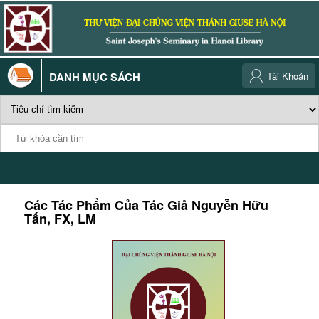
DANH MỤC SÁCH
Tài Khoản
Các Tác Phẩm Của Tác Giả
Nguyễn Hữu
Tấn, FX, LM