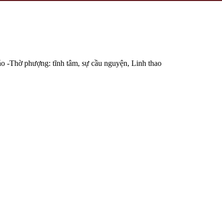
áo -Thờ phượng: tĩnh tâm, sự cầu nguyện, Linh thao