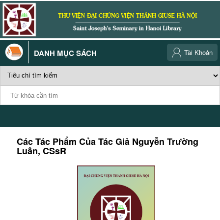
DANH MỤC SÁCH
Tài Khoản
Các Tác Phẩm Của Tác Giả
Nguyễn Trường
Luân, CSsR