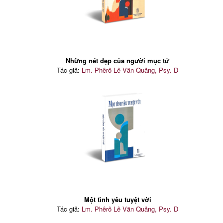
Những nét đẹp của người mục tử
Tác giả:
Lm. Phêrô Lê Văn Quảng, Psy. D
Một tình yêu tuyệt vời
Tác giả:
Lm. Phêrô Lê Văn Quảng, Psy. D