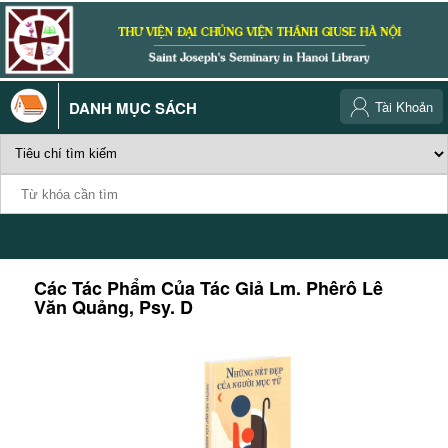
DANH MỤC SÁCH
Tài Khoản
Các Tác Phẩm Của Tác Giả
Lm. Phêrô Lê
Văn Quảng, Psy. D