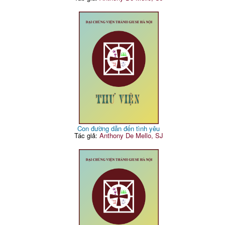
Con đường dẫn đến tình yêu
Tác giả:
Anthony De Mello, SJ