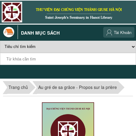
DANH MỤC SÁCH
Tài Khoản
Trang chủ
Au gré de sa grâce - Propos sur la prière