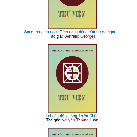
Sống trong ca ngợi: Tính năng động của sự ca ngợi….
Tác giả:
Bertrand Georges
Lời cầu động lòng Thiên Chúa
Tác giả:
Nguyễn Trường Luân