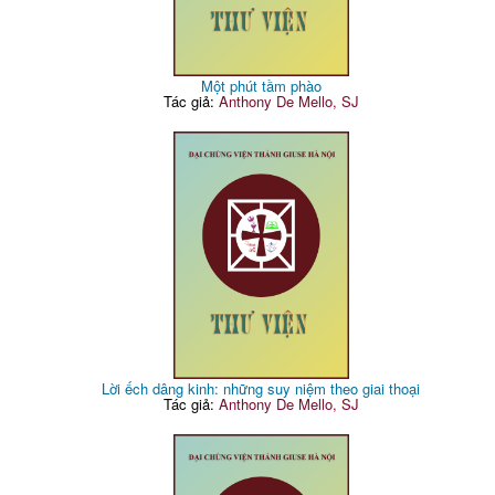
Một phút tầm phào
Tác giả:
Anthony De Mello, SJ
Lời ếch dâng kinh: những suy niệm theo giai thoại
Tác giả:
Anthony De Mello, SJ