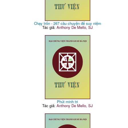
Chạy trốn - 267 câu chuyện để suy niệm
Tác giả:
Anthony De Mello, SJ
Phút minh tri
Tác giả:
Anthony De Mello, SJ