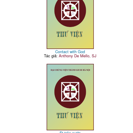
Contact with God
Tác giả:
Anthony De Mello, SJ
Đi trên nước