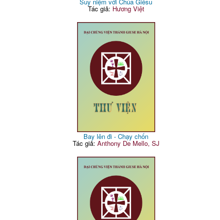
Suy niệm với Chúa Giêsu
Tác giả:
Hương Việt
Bay lên đi - Chạy chốn
Tác giả:
Anthony De Mello, SJ