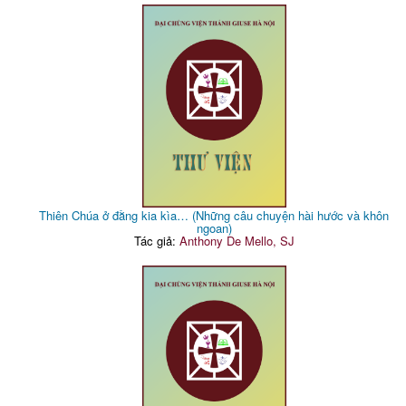
Thiên Chúa ở đằng kia kìa… (Những câu chuyện hài hước và khôn
ngoan)
Tác giả:
Anthony De Mello, SJ