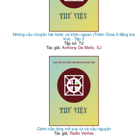
Những câu chuyện hài hước và khôn ngoan (Thiên Chúa ở đằng kia
kìa) - Tập 2
Tập số: T2
Tác giả:
Anthony De Mello, SJ
Cánh cửa rộng mở suy tư và cầu nguyện
Tác giả:
Radio Veritas