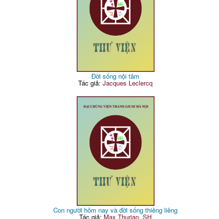
Đời sống nội tâm
Tác giả:
Jacques Leclercq
Con người hôm nay và đời sống thiêng liêng
Tác giả:
Max Thurian, SH