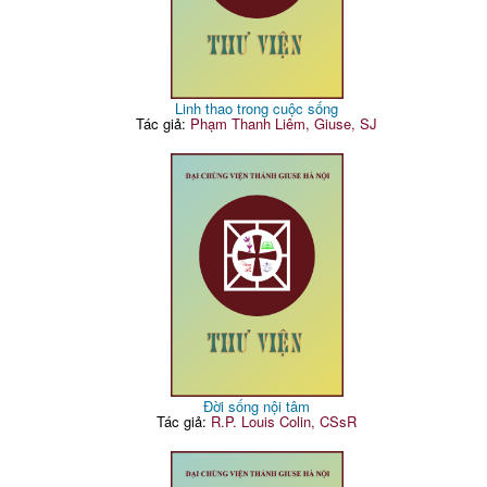
Linh thao trong cuộc sống
Tác giả:
Phạm Thanh Liêm, Giuse, SJ
Đời sống nội tâm
Tác giả:
R.P. Louis Colin, CSsR