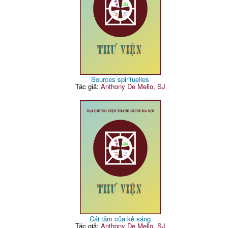
Sources spirituelles
Tác giả:
Anthony De Mello, SJ
Cái tâm của kẻ sáng
Tác giả:
Anthony De Mello, SJ