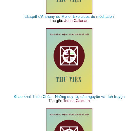
L'Esprit d'Anthony de Mello: Exercices de méditation
Tác giả:
John Callanan
Khao khát Thiên Chúa - Những suy tư, cầu nguyện và tích truyện
Tác giả:
Teresa Calcutta