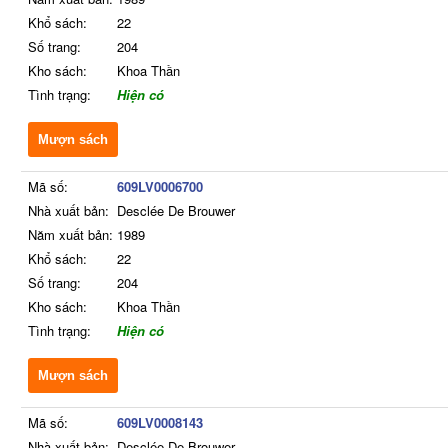
Khổ sách:
22
Số trang:
204
Kho sách:
Khoa Thần
Tình trạng:
Hiện có
Mượn sách
Mã số:
609LV0006700
Nhà xuất bản:
Desclée De Brouwer
Năm xuất bản:
1989
Khổ sách:
22
Số trang:
204
Kho sách:
Khoa Thần
Tình trạng:
Hiện có
Mượn sách
Mã số:
609LV0008143
Nhà xuất bản:
Desclée De Brouwer