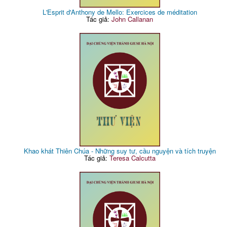
L'Esprit d'Anthony de Mello: Exercices de méditation
Tác giả:
John Callanan
Khao khát Thiên Chúa - Những suy tư, cầu nguyện và tích truyện
Tác giả:
Teresa Calcutta