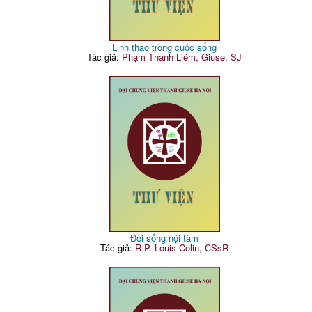
Linh thao trong cuộc sống
Tác giả:
Phạm Thanh Liêm, Giuse, SJ
Đời sống nội tâm
Tác giả:
R.P. Louis Colin, CSsR