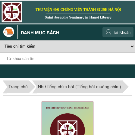
DANH MỤC SÁCH
Tài Khoản
Trang chủ
Như tiếng chim hót (Tiếng hót muông chim)