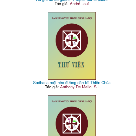
Tác giả:
André Louf
Sadhana một nẻo đường dẫn tới Thiên Chúa
Tác giả:
Anthony De Mello, SJ