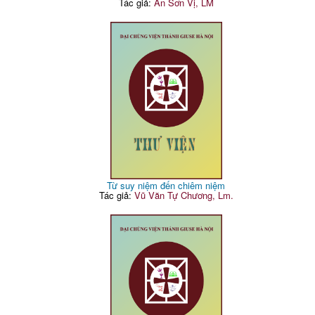
Tác giả:
An Sơn Vị, LM
Từ suy niệm đến chiêm niệm
Tác giả:
Vũ Văn Tự Chương, Lm.