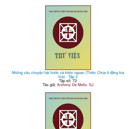
Những câu chuyện hài hước và khôn ngoan (Thiên Chúa ở đằng kia
kìa) - Tập 2
Tập số: T2
Tác giả:
Anthony De Mello, SJ