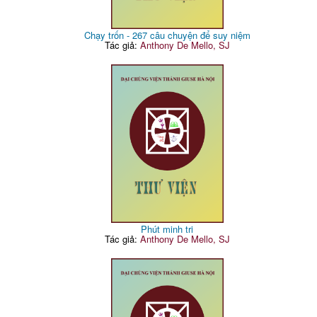
Chạy trốn - 267 câu chuyện để suy niệm
Tác giả:
Anthony De Mello, SJ
Phút minh tri
Tác giả:
Anthony De Mello, SJ