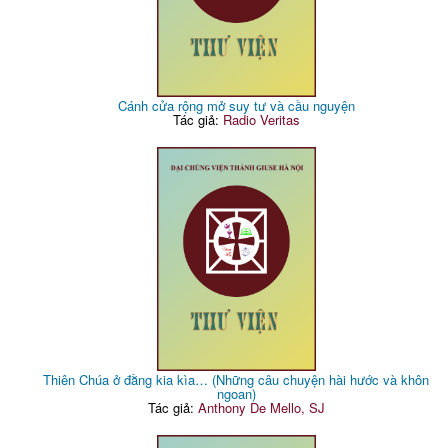
Cánh cửa rộng mở suy tư và cầu nguyện
Tác giả:
Radio Veritas
Thiên Chúa ở đằng kia kìa… (Những câu chuyện hài hước và khôn
ngoan)
Tác giả:
Anthony De Mello, SJ