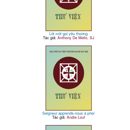
Lời mời gọi yêu thương
Tác giả:
Anthony De Mello, SJ
Seigneur apprends-nous à prier
Tác giả:
Andre Louf