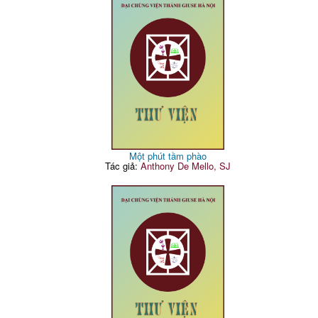
Một phút tầm phào
Tác giả:
Anthony De Mello, SJ