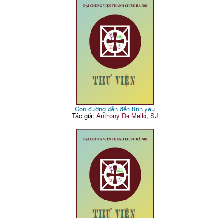
Con đường dẫn đến tình yêu
Tác giả:
Anthony De Mello, SJ