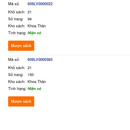
Mã số:
609LV0000022
Khổ sách:
21
Số trang:
94
Kho sách:
Khoa Thần
Tình trạng:
Hiện có
Mượn sách
Mã số:
609LV0000365
Khổ sách:
21
Số trang:
150
Kho sách:
Khoa Thần
Tình trạng:
Hiện có
Mượn sách