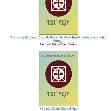
Cuối cùng ta cũng tự do: Anthony de Molle Người hướng dẫn và làm
chứng…
Tác giả:
Maria Paz Marino
Kêu cầu Danh Chúa Giêsu