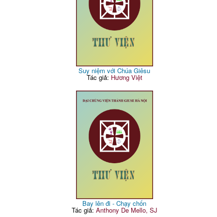
Suy niệm với Chúa Giêsu
Tác giả:
Hương Việt
Bay lên đi - Chạy chốn
Tác giả:
Anthony De Mello, SJ