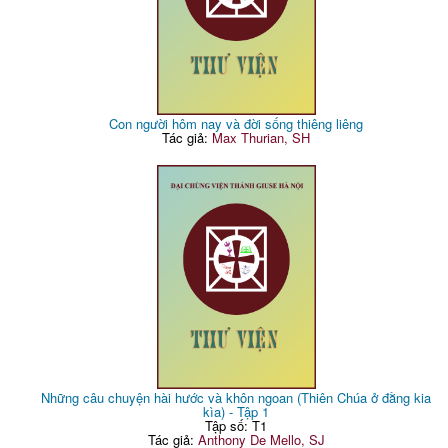
Con người hôm nay và đời sống thiêng liêng
Tác giả:
Max Thurian, SH
Những câu chuyện hài hước và khôn ngoan (Thiên Chúa ở đằng kia
kìa) - Tập 1
Tập số: T1
Tác giả:
Anthony De Mello, SJ