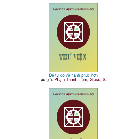
Để tự do và hạnh phúc hơn
Tác giả:
Phạm Thanh Liêm, Giuse, SJ