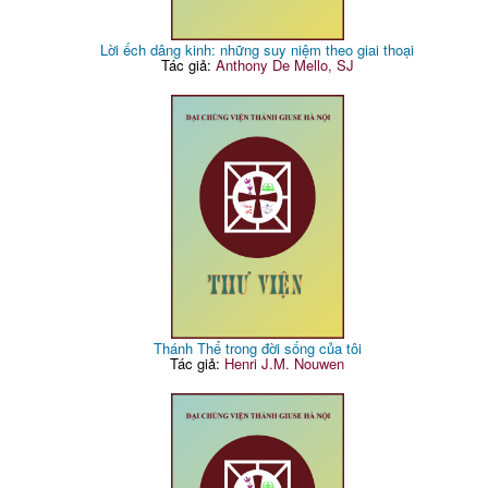
Lời ếch dâng kinh: những suy niệm theo giai thoại
Tác giả:
Anthony De Mello, SJ
Thánh Thể trong đời sống của tôi
Tác giả:
Henri J.M. Nouwen