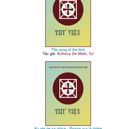
The song of the bird
Tác giả:
Anthony De Mello, SJ
Au gré de sa grâce - Propos sur la prière