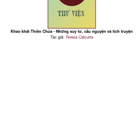
Khao khát Thiên Chúa - Những suy tư, cầu nguyện và tích truyện
Tác giả:
Teresa Calcutta