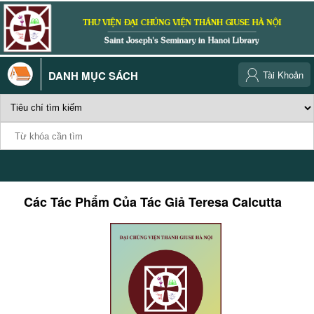
DANH MỤC SÁCH
Tài Khoản
Các Tác Phẩm Của Tác Giả
Teresa Calcutta