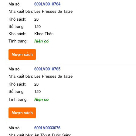
Mã số:
609LV0010764
Nhà xuất bản:
Les Presses de Taizé
Khổ sách:
20
Số trang:
120
Kho sách:
Khoa Thần
Tình trạng:
Hiện có
Mượn sách
Mã số:
609LV0010765
Nhà xuất bản:
Les Presses de Taizé
Khổ sách:
20
Số trang:
120
Tình trạng:
Hiện có
Mượn sách
Mã số:
609LV0033076
Nhà xuất bản:
An Tôn & Đuốc Sáng