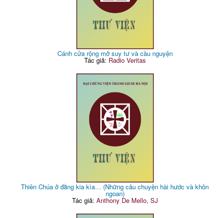
Cánh cửa rộng mở suy tư và cầu nguyện
Tác giả:
Radio Veritas
Thiên Chúa ở đằng kia kìa… (Những câu chuyện hài hước và khôn
ngoan)
Tác giả:
Anthony De Mello, SJ