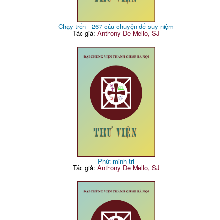
Chạy trốn - 267 câu chuyện để suy niệm
Tác giả:
Anthony De Mello, SJ
Phút minh tri
Tác giả:
Anthony De Mello, SJ