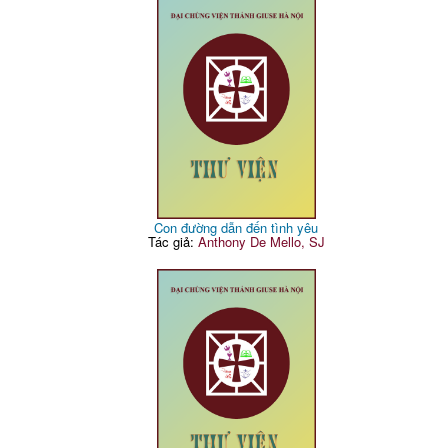
Con đường dẫn đến tình yêu
Tác giả:
Anthony De Mello, SJ