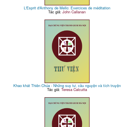
L'Esprit d'Anthony de Mello: Exercices de méditation
Tác giả:
John Callanan
Khao khát Thiên Chúa - Những suy tư, cầu nguyện và tích truyện
Tác giả:
Teresa Calcutta