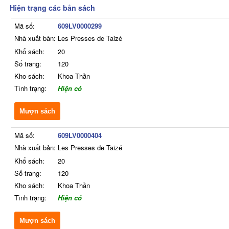
Hiện trạng các bản sách
Mã số:
609LV0000299
Nhà xuất bản:
Les Presses de Taizé
Khổ sách:
20
Số trang:
120
Kho sách:
Khoa Thần
Tình trạng:
Hiện có
Mượn sách
Mã số:
609LV0000404
Nhà xuất bản:
Les Presses de Taizé
Khổ sách:
20
Số trang:
120
Kho sách:
Khoa Thần
Tình trạng:
Hiện có
Mượn sách