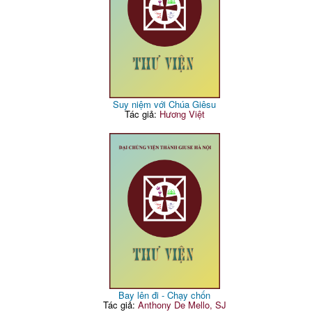
Suy niệm với Chúa Giêsu
Tác giả:
Hương Việt
Bay lên đi - Chạy chốn
Tác giả:
Anthony De Mello, SJ