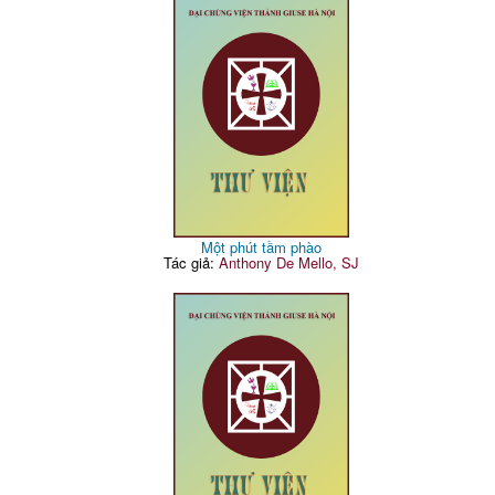
Một phút tầm phào
Tác giả:
Anthony De Mello, SJ