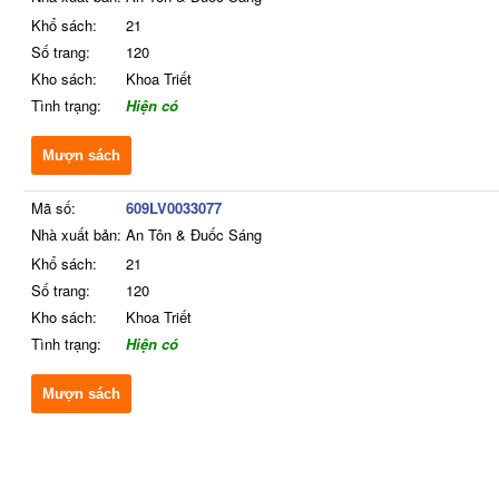
Khổ sách:
21
Số trang:
120
Kho sách:
Khoa Triết
Tình trạng:
Hiện có
Mượn sách
Mã số:
609LV0033077
Nhà xuất bản:
An Tôn & Đuốc Sáng
Khổ sách:
21
Số trang:
120
Kho sách:
Khoa Triết
Tình trạng:
Hiện có
Mượn sách