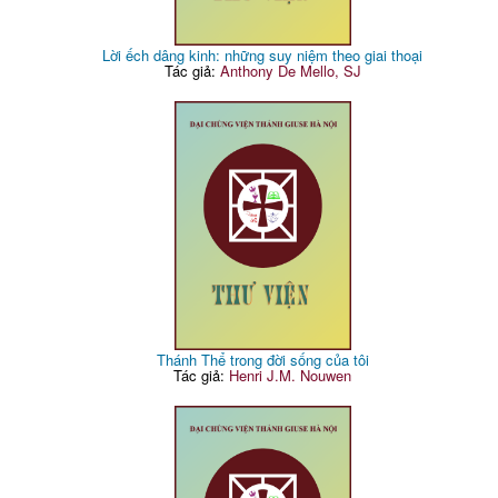
Lời ếch dâng kinh: những suy niệm theo giai thoại
Tác giả:
Anthony De Mello, SJ
Thánh Thể trong đời sống của tôi
Tác giả:
Henri J.M. Nouwen