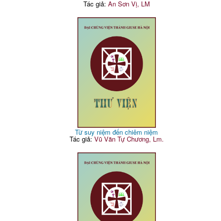
Tác giả:
An Sơn Vị, LM
Từ suy niệm đến chiêm niệm
Tác giả:
Vũ Văn Tự Chương, Lm.