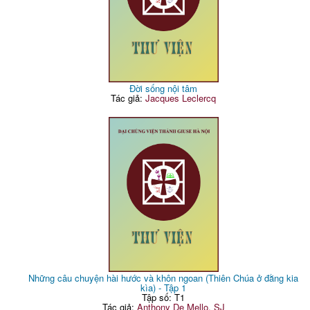
Đời sống nội tâm
Tác giả:
Jacques Leclercq
Những câu chuyện hài hước và khôn ngoan (Thiên Chúa ở đằng kia
kìa) - Tập 1
Tập số: T1
Tác giả:
Anthony De Mello, SJ