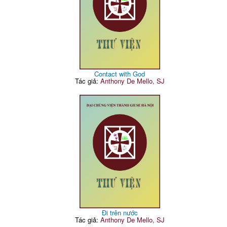
Contact with God
Tác giả:
Anthony De Mello, SJ
Đi trên nước
Tác giả:
Anthony De Mello, SJ