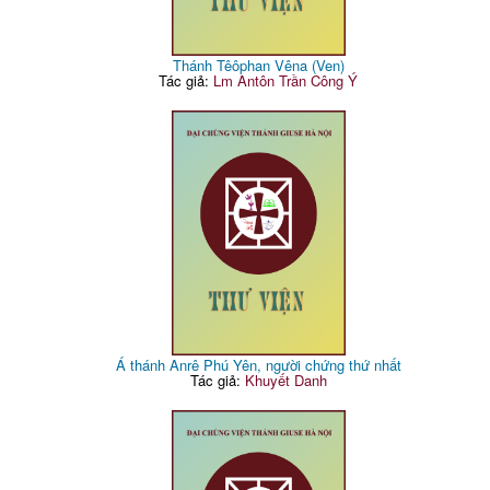
Thánh Têôphan Vêna (Ven)
Tác giả:
Lm Antôn Trần Công Ý
Á thánh Anrê Phú Yên, người chứng thứ nhất
Tác giả:
Khuyết Danh