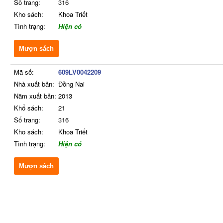
Số trang:
316
Kho sách:
Khoa Triết
Tình trạng:
Hiện có
Mượn sách
Mã số:
609LV0042209
Nhà xuất bản:
Đồng Nai
Năm xuất bản:
2013
Khổ sách:
21
Số trang:
316
Kho sách:
Khoa Triết
Tình trạng:
Hiện có
Mượn sách