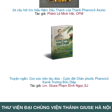
24 câu hỏi tìm hiểu Năm Dấu Thánh của Thánh Phanxicô Assisi
Tác giả:
Phêrô Lê Minh Hải, OFM
Truyện ngắn: Con sóc trên tàu dừa - Cuộc đời Chân phước Phanxicô
Xaviê Trương Bửu Diệp
Tác giả:
Lm. Giuse Phạm Đình Ngọc,SJ
THƯ VIỆN ĐẠI CHỦNG VIỆN THÁNH GIUSE HÀ NỘI