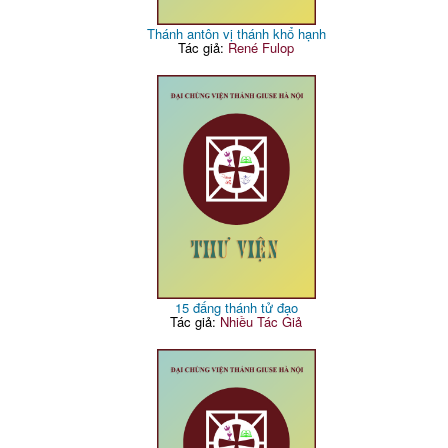
Thánh antôn vị thánh khổ hạnh
Tác giả:
René Fulop
15 đấng thánh tử đạo
Tác giả:
Nhiều Tác Giả