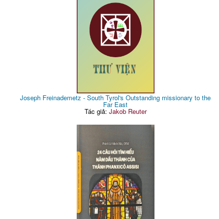
Joseph Freinademetz - South Tyrol's Outstanding missionary to the
Far East
Tác giả:
Jakob Reuter