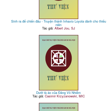
Sinh ra để chiến đấu - Truyện thánh Inhaxio Loyola dành cho thiếu
niên
Tác giả:
Albert Jou, SJ
Dưới tà áo của Đâng Vô Nhiễm
Tác giả:
Casimir Krzyzanowski, MIC