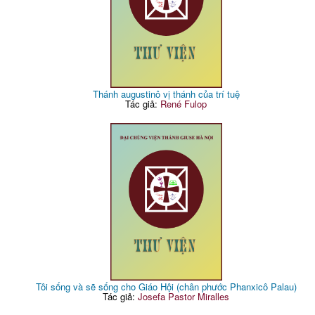
Thánh augustinô vị thánh của trí tuệ
Tác giả:
René Fulop
Tôi sống và sẽ sống cho Giáo Hội (chân phước Phanxicô Palau)
Tác giả:
Josefa Pastor Miralles