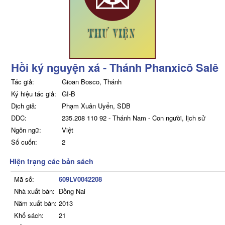
Hồi ký nguyện xá - Thánh Phanxicô Salê
Tác giả:
Gioan Bosco, Thánh
Ký hiệu tác giả:
GI-B
Dịch giả:
Phạm Xuân Uyển, SDB
DDC:
235.208 110 92 - Thánh Nam - Con người, lịch sử
Ngôn ngữ:
Việt
Số cuốn:
2
Hiện trạng các bản sách
Mã số:
609LV0042208
Nhà xuất bản:
Đồng Nai
Năm xuất bản:
2013
Khổ sách:
21