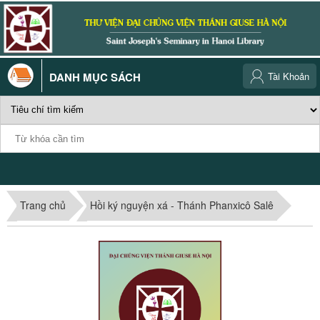
DANH MỤC SÁCH
Tài Khoản
Trang chủ
Hồi ký nguyện xá - Thánh Phanxicô Salê