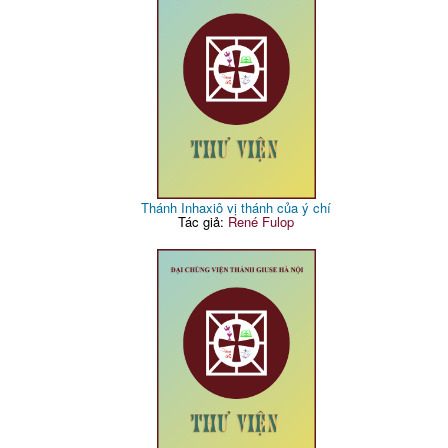
Thánh Inhaxiô vị thánh của ý chí
Tác giả:
René Fulop