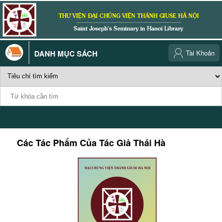
DANH MỤC SÁCH
Tài Khoản
Các Tác Phẩm Của Tác Giả
Thái Hà