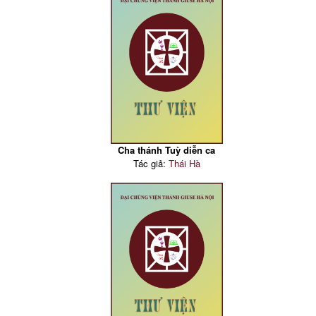
Cha thánh Tuỳ diễn ca
Tác giả:
Thái Hà