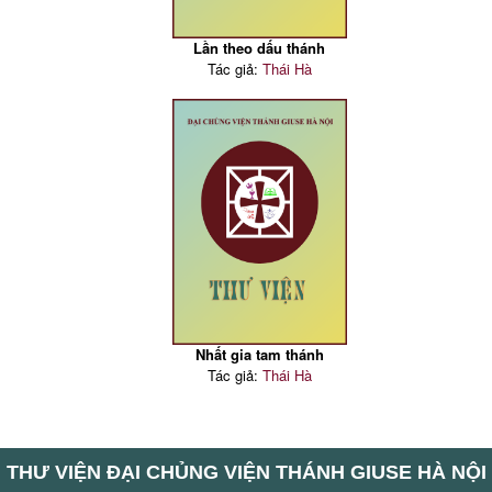
Lần theo dấu thánh
Tác giả:
Thái Hà
Nhất gia tam thánh
Tác giả:
Thái Hà
THƯ VIỆN ĐẠI CHỦNG VIỆN THÁNH GIUSE HÀ NỘI