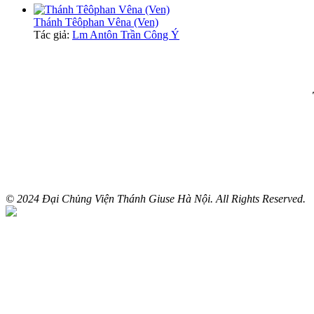
Thánh Têôphan Vêna (Ven)
Tác giả:
Lm Antôn Trần Công Ý
© 2024 Đại Chủng Viện Thánh Giuse Hà Nội. All Rights Reserved.