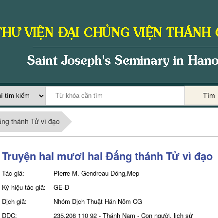
Tìm
ấng thánh Tử vì đạo
Truyện hai mươi hai Đấng thánh Tử vì đạo
Tác giả:
Pierre M. Gendreau Đông,Mep
Ký hiệu tác giả:
GE-Đ
Dịch giả:
Nhóm Dịch Thuật Hán Nôm CG
DDC:
235.208 110 92 - Thánh Nam - Con người, lịch sử