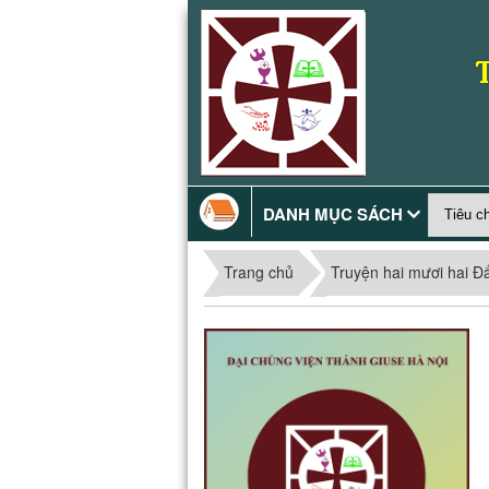
DANH MỤC SÁCH
Trang chủ
Truyện hai mươi hai Đ