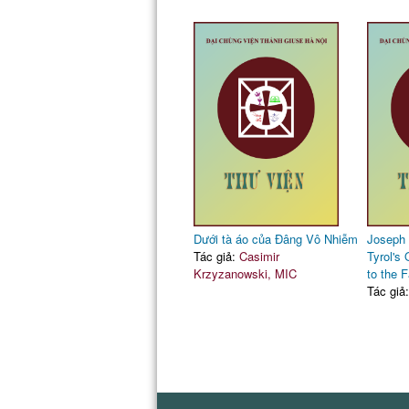
Dưới tà áo của Đâng Vô Nhiễm
Joseph 
Tác giả:
Casimir
Tyrol's
Krzyzanowski, MIC
to the 
Tác giả