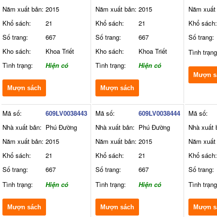
Năm xuất bản:
2015
Năm xuất bản:
2015
Năm xuất 
Khổ sách:
21
Khổ sách:
21
Khổ sách:
Số trang:
667
Số trang:
667
Số trang:
Kho sách:
Khoa Triết
Kho sách:
Khoa Triết
Tình trạng
Tình trạng:
Hiện có
Tình trạng:
Hiện có
Mượn s
Mượn sách
Mượn sách
Mã số:
609LV0038443
Mã số:
609LV0038444
Mã số:
Nhà xuất bản:
Phú Đường
Nhà xuất bản:
Phú Đường
Nhà xuất 
Năm xuất bản:
2015
Năm xuất bản:
2015
Năm xuất 
Khổ sách:
21
Khổ sách:
21
Khổ sách:
Số trang:
667
Số trang:
667
Số trang:
Tình trạng:
Hiện có
Tình trạng:
Hiện có
Tình trạng
Mượn sách
Mượn sách
Mượn s