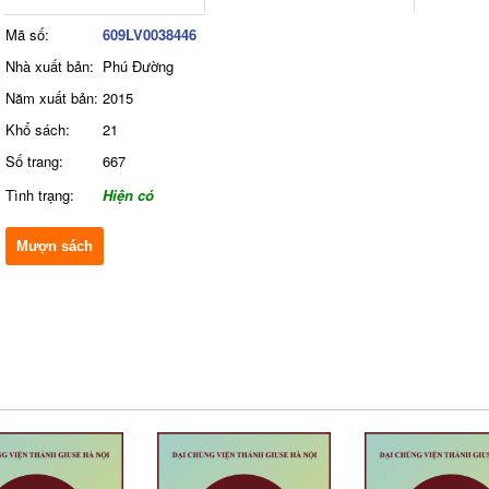
Mã số:
609LV0038446
Nhà xuất bản:
Phú Đường
Năm xuất bản:
2015
Khổ sách:
21
Số trang:
667
Tình trạng:
Hiện có
Mượn sách