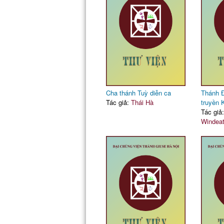
Cha thánh Tuỳ diễn ca
Thánh Đ
Tác giả:
Thái Hà
truyền 
Tác giả
Windeat