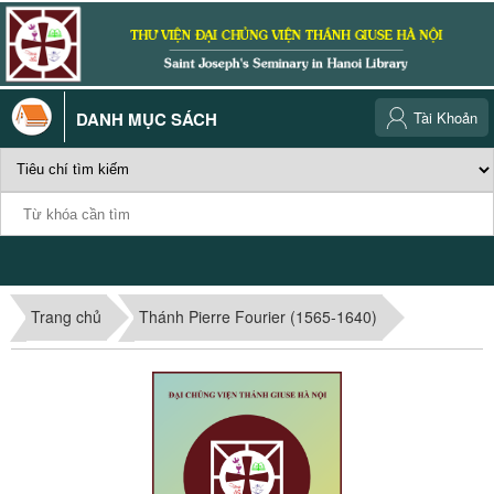
DANH MỤC SÁCH
Tài Khoản
Trang chủ
Thánh Pierre Fourier (1565-1640)