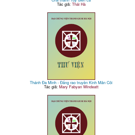
Tác giả:
Thái Hà
Thánh Đa Minh - Đấng rao truyền Kinh Mân Côi
Tác giả:
Mary Fabyan Windeatt