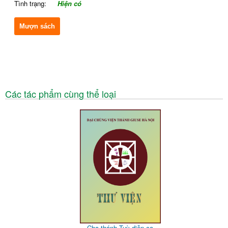
Tình trạng:
Hiện có
Mượn sách
Các tác phẩm cùng thể loại
Cha thánh Tuỳ diễn ca