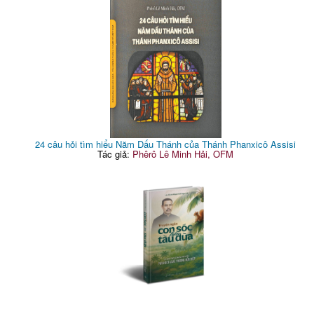
24 câu hỏi tìm hiểu Năm Dấu Thánh của Thánh Phanxicô Assisi
Tác giả:
Phêrô Lê Minh Hải, OFM