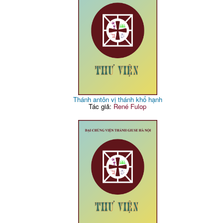
Thánh antôn vị thánh khổ hạnh
Tác giả:
René Fulop