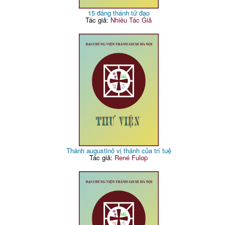
15 đấng thánh tử đạo
Tác giả:
Nhiều Tác Giả
Thánh augustinô vị thánh của trí tuệ
Tác giả:
René Fulop