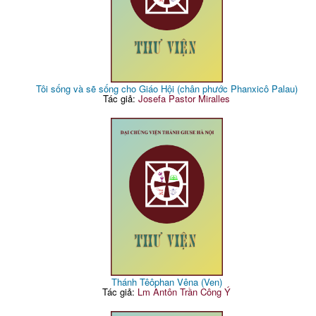
Tôi sống và sẽ sống cho Giáo Hội (chân phước Phanxicô Palau)
Tác giả:
Josefa Pastor Miralles
Thánh Têôphan Vêna (Ven)
Tác giả:
Lm Antôn Trần Công Ý