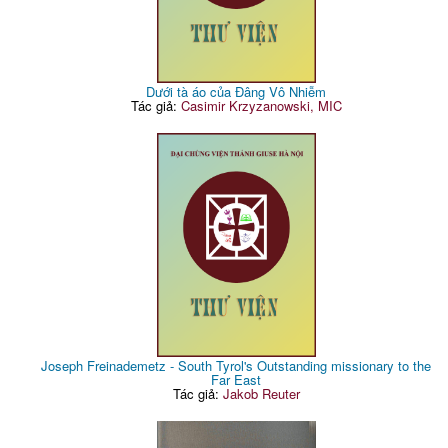
Dưới tà áo của Đâng Vô Nhiễm
Tác giả:
Casimir Krzyzanowski, MIC
Joseph Freinademetz - South Tyrol's Outstanding missionary to the
Far East
Tác giả:
Jakob Reuter