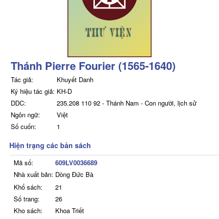
Thánh Pierre Fourier (1565-1640)
Tác giả:
Khuyết Danh
Ký hiệu tác giả:
KH-D
DDC:
235.208 110 92 - Thánh Nam - Con người, lịch sử
Ngôn ngữ:
Việt
Số cuốn:
1
Hiện trạng các bản sách
Mã số:
609LV0036689
Nhà xuất bản:
Dòng Đức Bà
Khổ sách:
21
Số trang:
26
Kho sách:
Khoa Triết