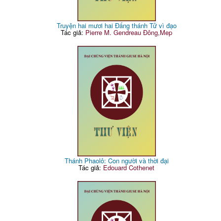
Truyện hai mươi hai Đấng thánh Tử vì đạo
Tác giả:
Pierre M. Gendreau Đông,Mep
Thánh Phaolô: Con người và thời đại
Tác giả:
Edouard Cothenet