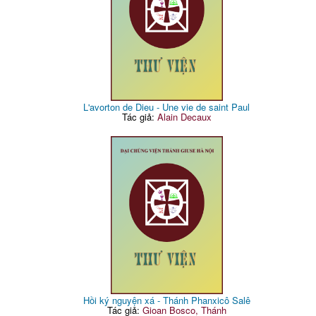
L'avorton de Dieu - Une vie de saint Paul
Tác giả:
Alain Decaux
Hồi ký nguyện xá - Thánh Phanxicô Salê
Tác giả:
Gioan Bosco, Thánh