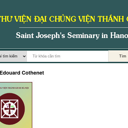
Tìm
Edouard Cothenet