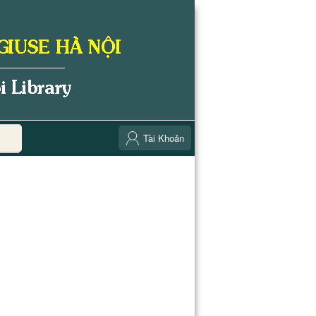
Tài Khoản