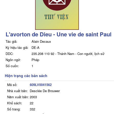
L'avorton de Dieu - Une vie de saint Paul
Tác giả:
Alain Decaux
Ký hiệu tác giả:
DE-A
DDC:
235.208 110 92 - Thánh Nam - Con người, lịch sử
Ngôn ngữ:
Pháp
Số cuốn:
1
Hiện trạng các bản sách
Mã số:
609LV0041562
Nhà xuất bản:
Desclée De Brouwer
Năm xuất bản:
2003
Khổ sách:
22
Số trang:
332