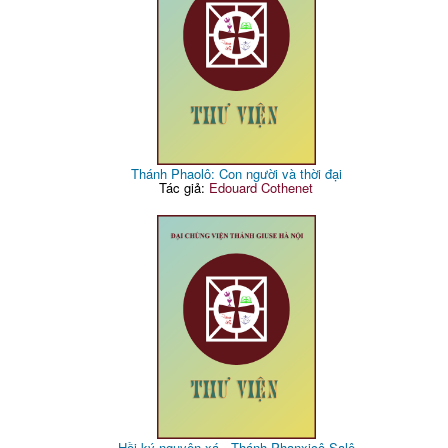
Thánh Phaolô: Con người và thời đại
Tác giả:
Edouard Cothenet
Hồi ký nguyện xá - Thánh Phanxicô Salê