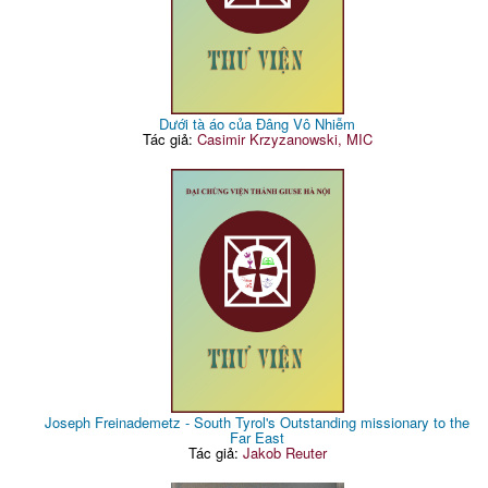
Dưới tà áo của Đâng Vô Nhiễm
Tác giả:
Casimir Krzyzanowski, MIC
Joseph Freinademetz - South Tyrol's Outstanding missionary to the
Far East
Tác giả:
Jakob Reuter