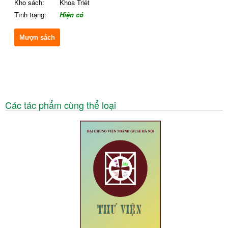
Kho sách:
Khoa Triết
Tình trạng:
Hiện có
Mượn sách
Các tác phẩm cùng thể loại