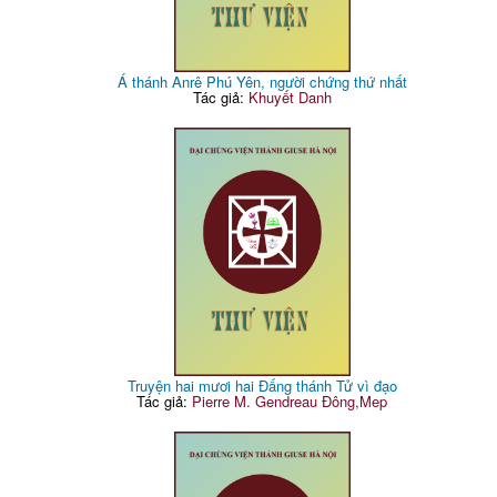
Á thánh Anrê Phú Yên, người chứng thứ nhất
Tác giả:
Khuyết Danh
Truyện hai mươi hai Đấng thánh Tử vì đạo
Tác giả:
Pierre M. Gendreau Đông,Mep