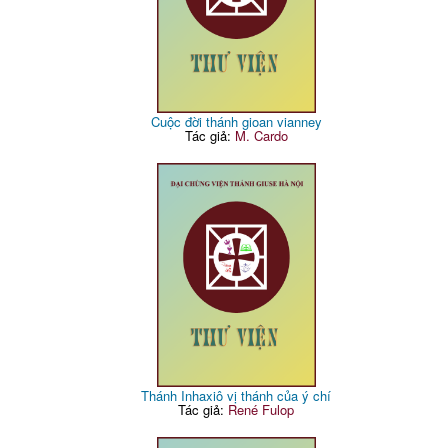
Cuộc đời thánh gioan vianney
Tác giả:
M. Cardo
Thánh Inhaxiô vị thánh của ý chí
Tác giả:
René Fulop