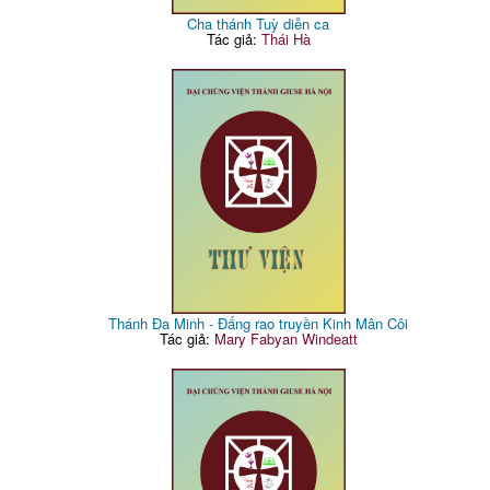
Cha thánh Tuỳ diễn ca
Tác giả:
Thái Hà
Thánh Đa Minh - Đấng rao truyền Kinh Mân Côi
Tác giả:
Mary Fabyan Windeatt