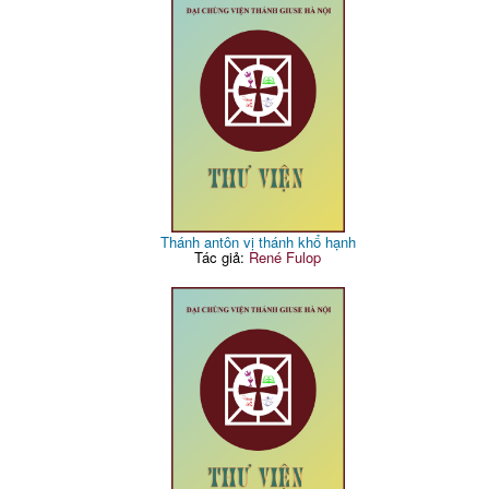
Thánh antôn vị thánh khổ hạnh
Tác giả:
René Fulop