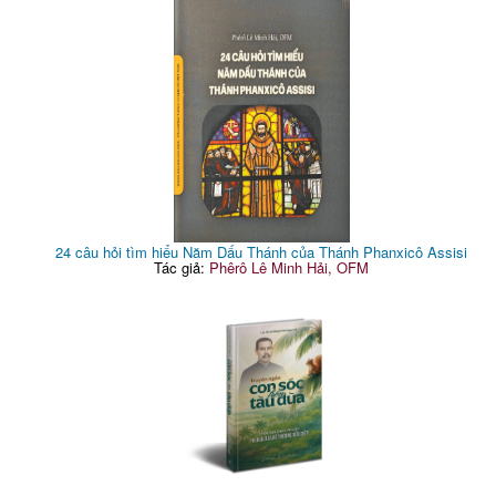
24 câu hỏi tìm hiểu Năm Dấu Thánh của Thánh Phanxicô Assisi
Tác giả:
Phêrô Lê Minh Hải, OFM