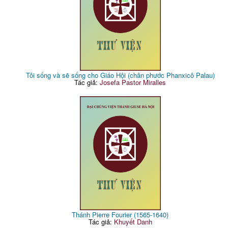
Tôi sống và sẽ sống cho Giáo Hội (chân phước Phanxicô Palau)
Tác giả:
Josefa Pastor Miralles
Thánh Pierre Fourier (1565-1640)
Tác giả:
Khuyết Danh