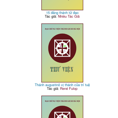
15 đấng thánh tử đạo
Tác giả:
Nhiều Tác Giả
Thánh augustinô vị thánh của trí tuệ
Tác giả:
René Fulop