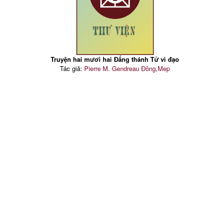
Truyện hai mươi hai Đấng thánh Tử vì đạo
Tác giả:
Pierre M. Gendreau Đông,Mep