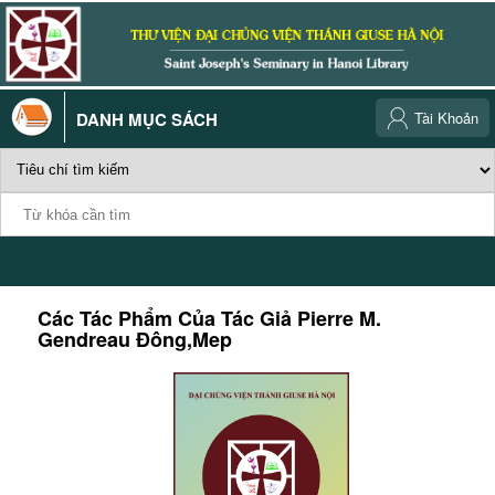
DANH MỤC SÁCH
Tài Khoản
Các Tác Phẩm Của Tác Giả
Pierre M.
Gendreau Đông,Mep