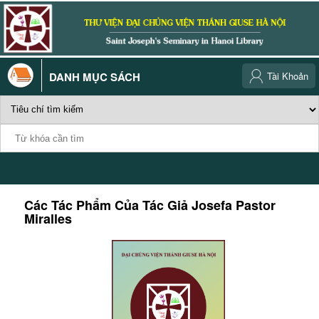
DANH MỤC SÁCH
Tài Khoản
Các Tác Phẩm Của Tác Giả
Josefa Pastor
Miralles