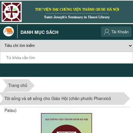
DANH MỤC SÁCH
Tài Khoản
Trang chủ
Tôi sống và sẽ sống cho Giáo Hội (chân phước Phanxicô
Palau)