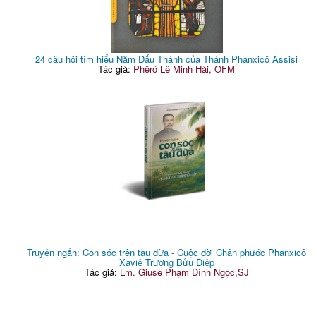
24 câu hỏi tìm hiểu Năm Dấu Thánh của Thánh Phanxicô Assisi
Tác giả:
Phêrô Lê Minh Hải, OFM
Truyện ngắn: Con sóc trên tàu dừa - Cuộc đời Chân phước Phanxicô
Xaviê Trương Bửu Diệp
Tác giả:
Lm. Giuse Phạm Đình Ngọc,SJ