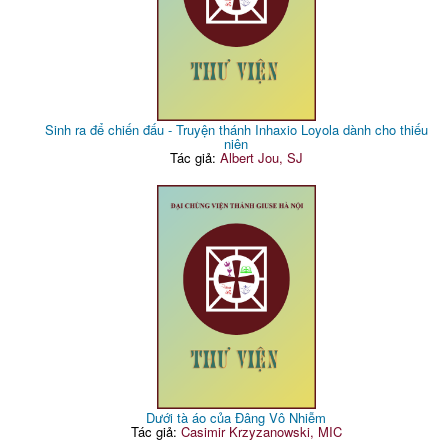
Sinh ra để chiến đấu - Truyện thánh Inhaxio Loyola dành cho thiếu
niên
Tác giả:
Albert Jou, SJ
Dưới tà áo của Đâng Vô Nhiễm
Tác giả:
Casimir Krzyzanowski, MIC