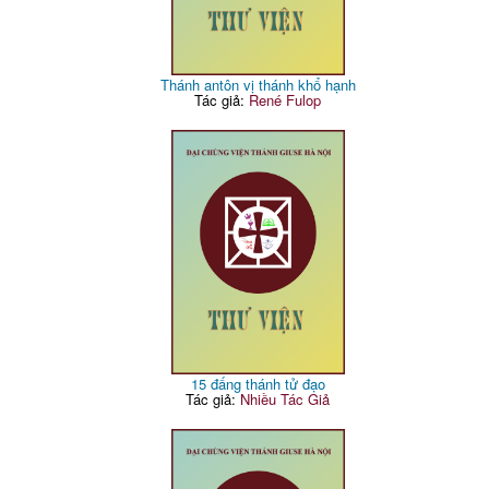
Thánh antôn vị thánh khổ hạnh
Tác giả:
René Fulop
15 đấng thánh tử đạo
Tác giả:
Nhiều Tác Giả