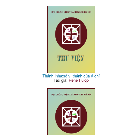
Thánh Inhaxiô vị thánh của ý chí
Tác giả:
René Fulop