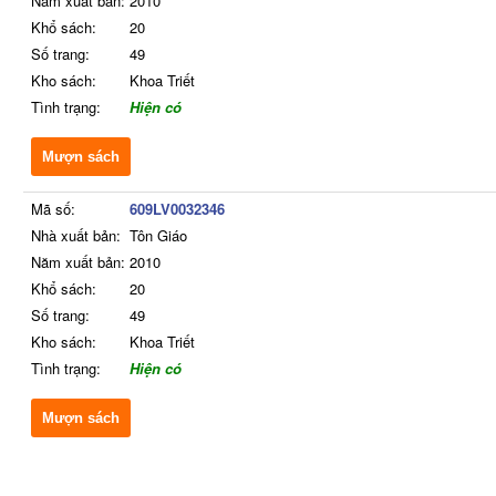
Năm xuất bản:
2010
Khổ sách:
20
Số trang:
49
Kho sách:
Khoa Triết
Tình trạng:
Hiện có
Mượn sách
Mã số:
609LV0032346
Nhà xuất bản:
Tôn Giáo
Năm xuất bản:
2010
Khổ sách:
20
Số trang:
49
Kho sách:
Khoa Triết
Tình trạng:
Hiện có
Mượn sách