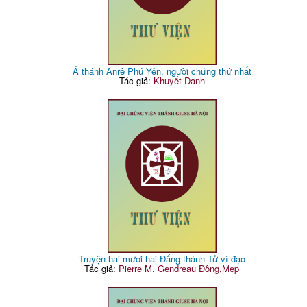
Á thánh Anrê Phú Yên, người chứng thứ nhất
Tác giả:
Khuyết Danh
Truyện hai mươi hai Đấng thánh Tử vì đạo
Tác giả:
Pierre M. Gendreau Đông,Mep