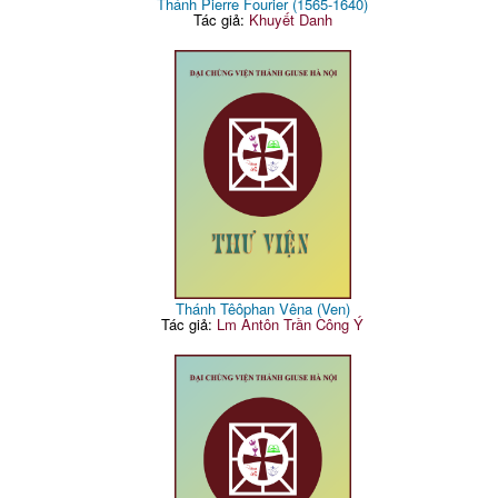
Thánh Pierre Fourier (1565-1640)
Tác giả:
Khuyết Danh
Thánh Têôphan Vêna (Ven)
Tác giả:
Lm Antôn Trần Công Ý