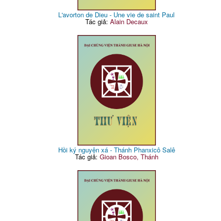
L'avorton de Dieu - Une vie de saint Paul
Tác giả:
Alain Decaux
Hồi ký nguyện xá - Thánh Phanxicô Salê
Tác giả:
Gioan Bosco, Thánh