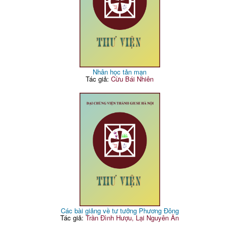
Nhân học tản mạn
Tác giả:
Cừu Bái Nhiên
Các bài giảng về tư tưởng Phương Đông
Tác giả:
Trần Đình Hượu, Lại Nguyên Ân