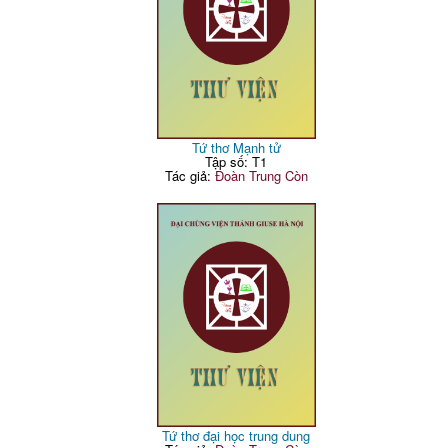
Tứ thơ Mạnh tử
Tập số: T1
Tác giả:
Đoàn Trung Còn
Tứ thơ đại học trung dung