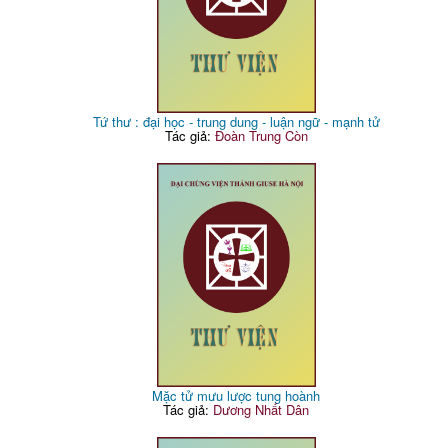
Tứ thư : đại học - trung dung - luận ngữ - mạnh tử
Tác giả:
Đoàn Trung Còn
Mặc tử mưu lược tung hoành
Tác giả:
Dương Nhất Dân