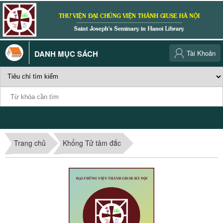
DANH MỤC SÁCH
Tài Khoản
Trang chủ
Khổng Tử tâm đắc