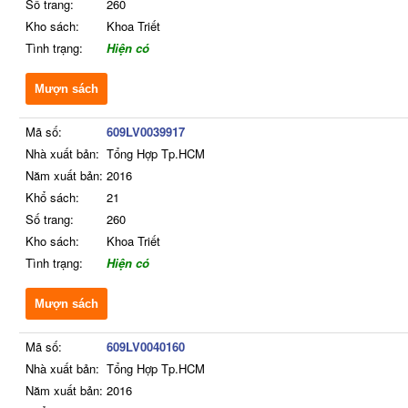
Số trang:
260
Kho sách:
Khoa Triết
Tình trạng:
Hiện có
Mượn sách
Mã số:
609LV0039917
Nhà xuất bản:
Tổng Hợp Tp.HCM
Năm xuất bản:
2016
Khổ sách:
21
Số trang:
260
Kho sách:
Khoa Triết
Tình trạng:
Hiện có
Mượn sách
Mã số:
609LV0040160
Nhà xuất bản:
Tổng Hợp Tp.HCM
Năm xuất bản:
2016