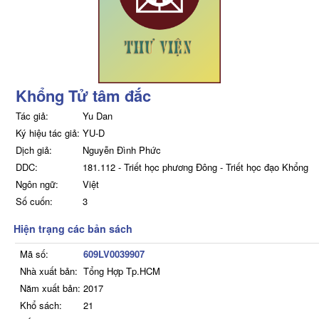
Khổng Tử tâm đắc
Tác giả:
Yu Dan
Ký hiệu tác giả:
YU-D
Dịch giả:
Nguyễn Đình Phức
DDC:
181.112 - Triết học phương Đông - Triết học đạo Khổng
Ngôn ngữ:
Việt
Số cuốn:
3
Hiện trạng các bản sách
Mã số:
609LV0039907
Nhà xuất bản:
Tổng Hợp Tp.HCM
Năm xuất bản:
2017
Khổ sách:
21