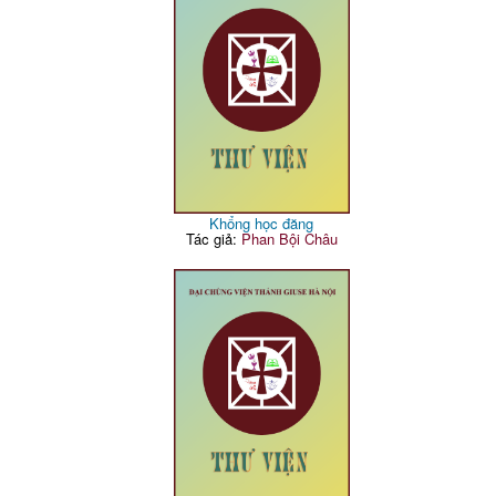
Khổng học đăng
Tác giả:
Phan Bội Châu