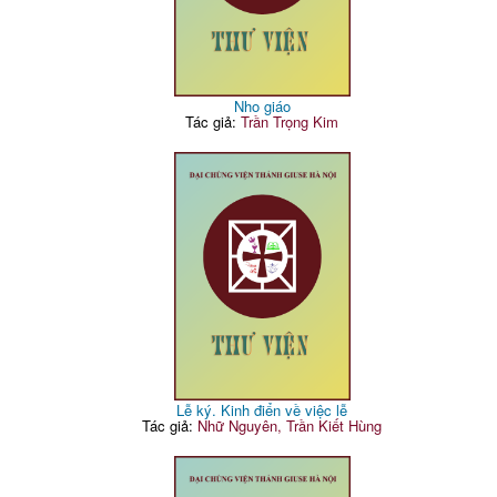
Nho giáo
Tác giả:
Trần Trọng Kim
Lễ ký. Kinh điển về việc lễ
Tác giả:
Nhữ Nguyên, Trần Kiết Hùng