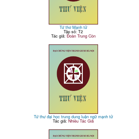
Tứ thơ Mạnh tử
Tập số: T2
Tác giả:
Đoàn Trung Còn
Tứ thư đại học trung dung luận ngữ mạnh tử
Tác giả:
Nhiều Tác Giả