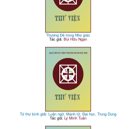
Thượng Đế trong Nho giáo
Tác giả:
Bùi Hữu Ngạn
Tứ thư bình giải: Luận ngữ, Mạnh tử, Đại học, Trung Dung
Tác giả:
Lý Minh Tuấn