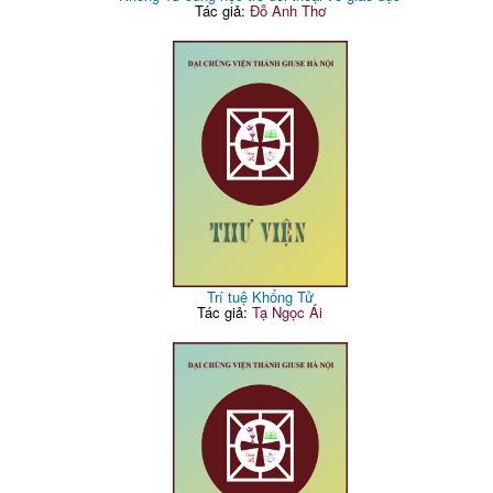
Tác giả:
Đỗ Anh Thơ
Trí tuệ Khổng Tử
Tác giả:
Tạ Ngọc Ái