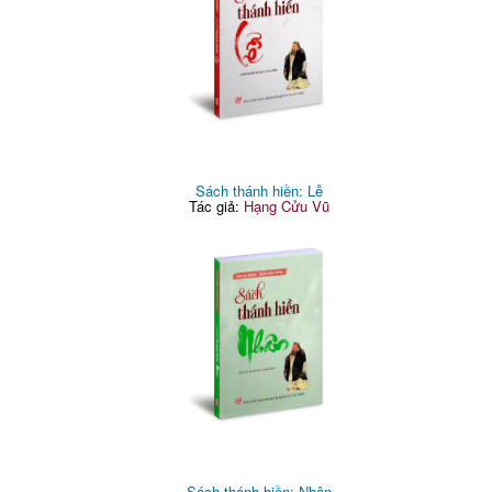
Sách thánh hiền: Lễ
Tác giả:
Hạng Cửu Vũ
Sách thánh hiền: Nhân