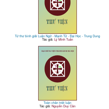
Tứ thư bình giải Luận Ngữ - Mạnh Tử - Đại Học - Trung Dung
Tác giả:
Lý Minh Tuấn
Toàn chân triết luận
Tác giả:
Nguyễn Duy Cần