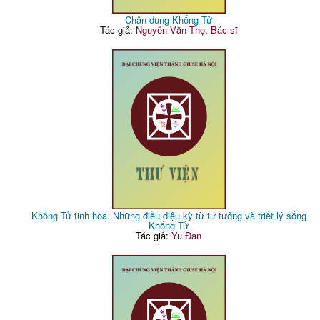
Chân dung Khổng Tử
Tác giả:
Nguyễn Văn Thọ, Bác sĩ
Khổng Tử tinh hoa. Những điều diệu kỳ từ tư tưởng và triết lý sống
Khổng Tử
Tác giả:
Yu Đan