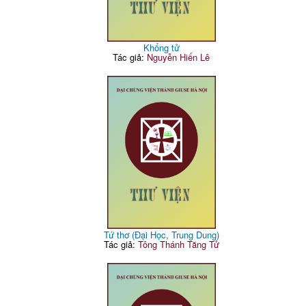
Khổng tử
Tác giả:
Nguyễn Hiến Lê
Tứ thơ (Đại Học, Trung Dung)
Tác giả:
Tông Thánh Tăng Tử