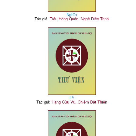
Nghĩa
Tác giả:
Tiêu Hồng Quân, Nghê Diệc Trinh
Lễ
Tác giả:
Hạng Cửu Vũ, Chiêm Dật Thiên