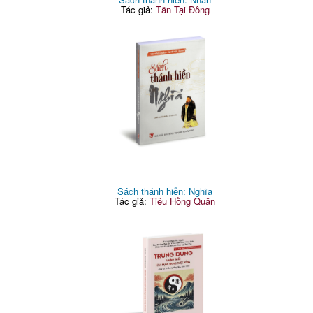
Tác giả:
Tần Tại Đông
Sách thánh hiễn: Nghĩa
Tác giả:
Tiêu Hồng Quân