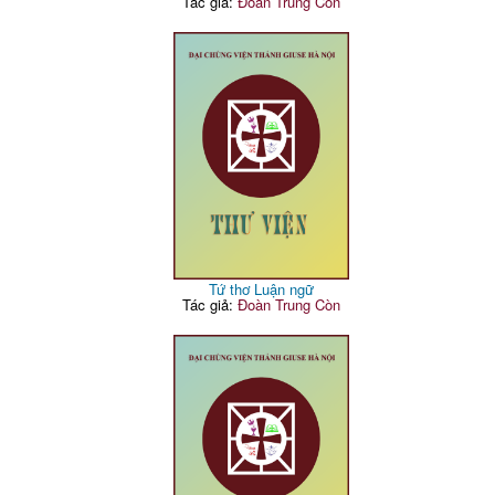
Tác giả:
Đoàn Trung Còn
Tứ thơ Luận ngữ
Tác giả:
Đoàn Trung Còn