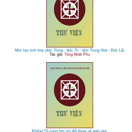
Nho học tinh hoa (đức Trung - đức Trí - đức Trung Hòa - Đức Lễ)
Tác giả:
Tống Nhất Phu
Khổng Tử cùng học trò đối thoại về giáo dục