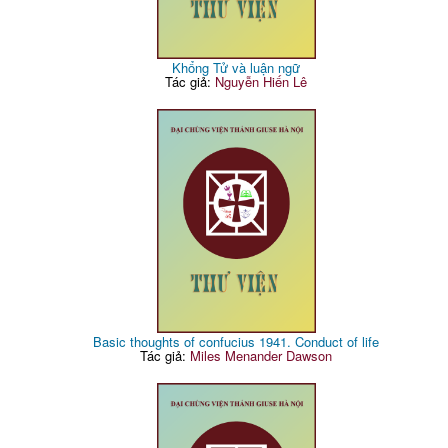
Khổng Tử và luận ngữ
Tác giả:
Nguyễn Hiến Lê
Basic thoughts of confucius 1941. Conduct of life
Tác giả:
Miles Menander Dawson