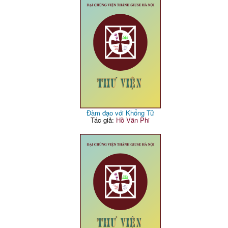
Đàm đạo với Khổng Tử
Tác giả:
Hồ Văn Phi