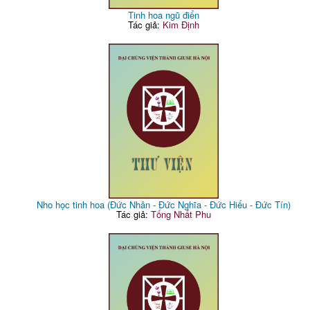
Tinh hoa ngũ điển
Tác giả:
Kim Định
Nho học tinh hoa (Đức Nhân - Đức Nghĩa - Đức Hiếu - Đức Tín)
Tác giả:
Tống Nhất Phu