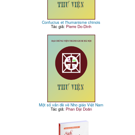
Confucius et l'humanisme chinois
Tác giả:
Pierre Do-Dinh
Một số vấn đề về Nho giáo Việt Nam
Tác giả:
Phan Đại Doãn