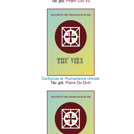
Tác giả:
Phạm Lưu Vũ
Confucius et l'humanisme chinois
Tác giả:
Pierre Do-Dinh