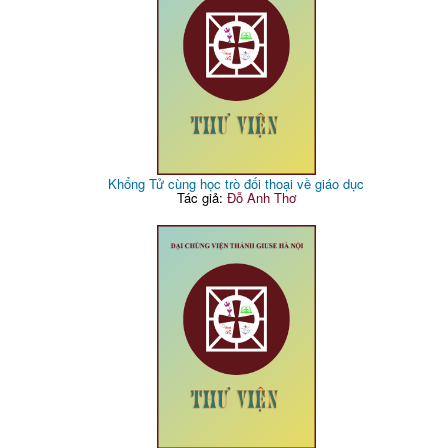
Khổng Tử cùng học trò đối thoại về giáo dục
Tác giả:
Đỗ Anh Thơ