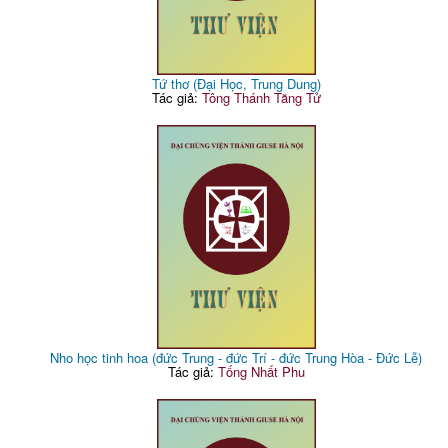
Tứ thơ (Đại Học, Trung Dung)
Tác giả:
Tông Thánh Tăng Tử
Nho học tinh hoa (đức Trung - đức Trí - đức Trung Hòa - Đức Lễ)
Tác giả:
Tống Nhất Phu