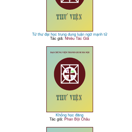
Tứ thư đại học trung dung luận ngữ mạnh tử
Tác giả:
Nhiều Tác Giả
Khổng học đăng
Tác giả:
Phan Bội Châu