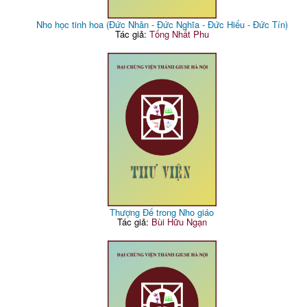
Nho học tinh hoa (Đức Nhân - Đức Nghĩa - Đức Hiếu - Đức Tín)
Tác giả:
Tống Nhất Phu
Thượng Đế trong Nho giáo
Tác giả:
Bùi Hữu Ngạn