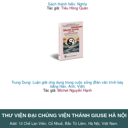
Sách thánh hiễn: Nghĩa
Tác giả:
Tiêu Hồng Quân
Trung Dung: Luận giải ứng dụng trong cuộc sống (Bản văn trình bày
bằng Hán, Anh, Việt)
Tác giả:
Michel Nguyễn Hạnh
THƯ VIỆN ĐẠI CHỦNG VIỆN THÁNH GIUSE HÀ NỘI
Add: 13 Chế Lan Viên, Cổ Nhuế, Bắc Từ Liêm, Hà Nội, Việt Nam.