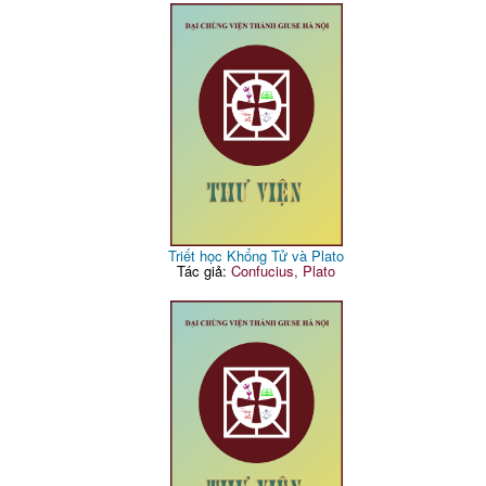
Triết học Khổng Tử và Plato
Tác giả:
Confucius, Plato