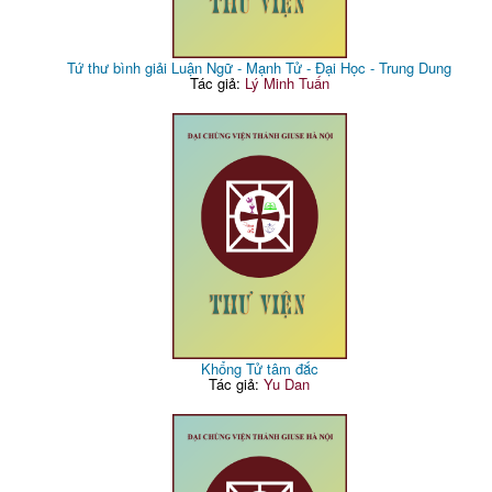
Tứ thư bình giải Luận Ngữ - Mạnh Tử - Đại Học - Trung Dung
Tác giả:
Lý Minh Tuấn
Khổng Tử tâm đắc
Tác giả:
Yu Dan