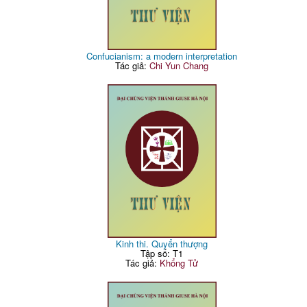
Confucianism: a modern interpretation
Tác giả:
Chi Yun Chang
Kinh thi. Quyển thượng
Tập số: T1
Tác giả:
Khổng Tử