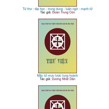
Tứ thư : đại học - trung dung - luận ngữ - mạnh tử
Tác giả:
Đoàn Trung Còn
Mặc tử mưu lược tung hoành
Tác giả:
Dương Nhất Dân