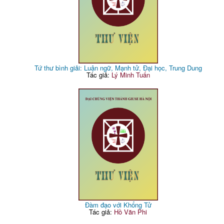
Tứ thư bình giải: Luận ngữ, Mạnh tử, Đại học, Trung Dung
Tác giả:
Lý Minh Tuấn
Đàm đạo với Khổng Tử
Tác giả:
Hồ Văn Phi