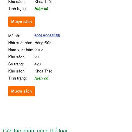
Kho sách:
Khoa Triết
Tình trạng:
Hiện có
Mượn sách
Mã số:
609LV0035456
Nhà xuất bản:
Hồng Đức
Năm xuất bản:
2012
Khổ sách:
20
Số trang:
420
Kho sách:
Khoa Triết
Tình trạng:
Hiện có
Mượn sách
Các tác phẩm cùng thể loại