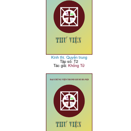
Kinh thi. Quyển trung
Tập số: T2
Tác giả:
Khổng Tử