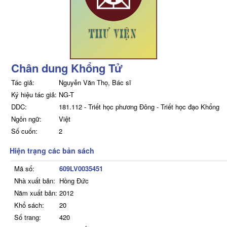
Chân dung Khổng Tử
Tác giả:
Nguyễn Văn Thọ, Bác sĩ
Ký hiệu tác giả:
NG-T
DDC:
181.112 - Triết học phương Đông - Triết học đạo Khổng
Ngôn ngữ:
Việt
Số cuốn:
2
Hiện trạng các bản sách
Mã số:
609LV0035451
Nhà xuất bản:
Hồng Đức
Năm xuất bản:
2012
Khổ sách:
20
Số trang:
420