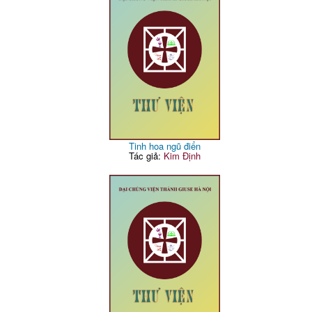
Tinh hoa ngũ điển
Tác giả:
Kim Định