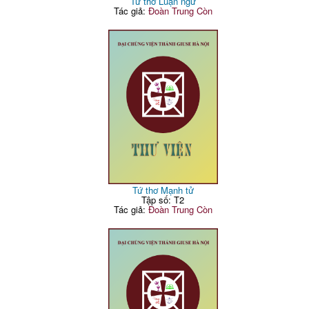
Tứ thơ Luận ngữ
Tác giả:
Đoàn Trung Còn
Tứ thơ Mạnh tử
Tập số: T2
Tác giả:
Đoàn Trung Còn