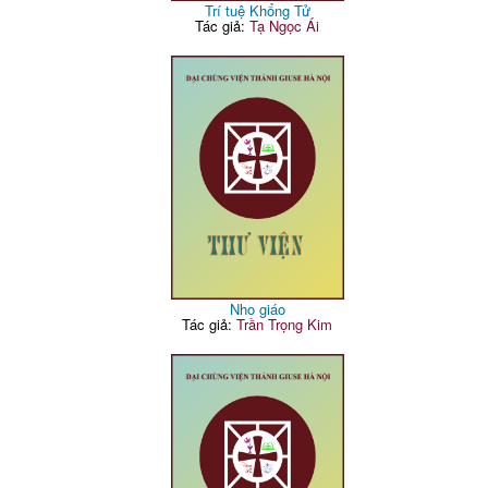
Trí tuệ Khổng Tử
Tác giả:
Tạ Ngọc Ái
Nho giáo
Tác giả:
Trần Trọng Kim