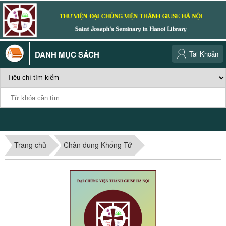
DANH MỤC SÁCH
Tài Khoản
Trang chủ
Chân dung Khổng Tử