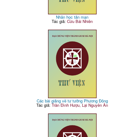
Nhân học tản mạn
Tác giả:
Cừu Bái Nhiên
Các bài giảng về tư tưởng Phương Đông
Tác giả:
Trần Đình Hượu, Lại Nguyên Ân