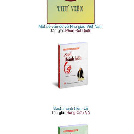
Một số vấn đề về Nho giáo Việt Nam
Tác giả:
Phan Đại Doãn
Sách thánh hiền: Lễ
Tác giả:
Hạng Cửu Vũ