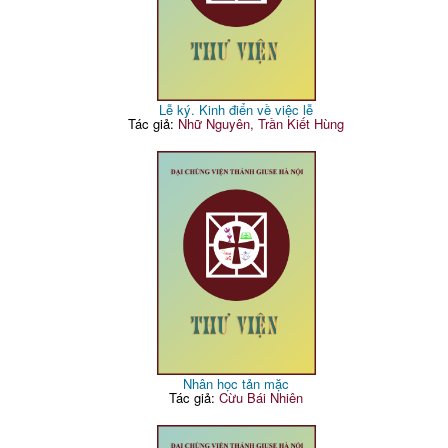
Lễ ký. Kinh điển về việc lễ
Tác giả:
Nhữ Nguyên, Trần Kiết Hùng
Nhân học tản mặc
Tác giả:
Cừu Bái Nhiên