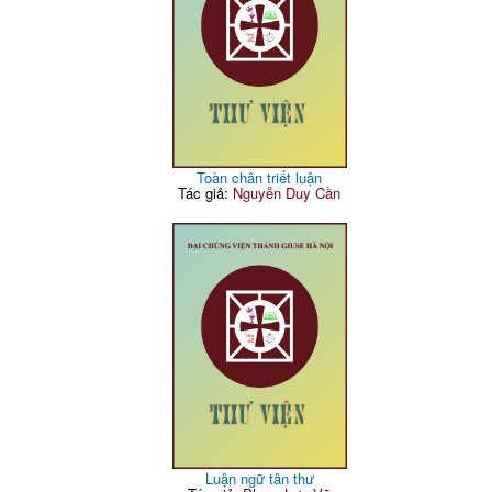
Toàn chân triết luận
Tác giả:
Nguyễn Duy Cần
Luận ngữ tân thư