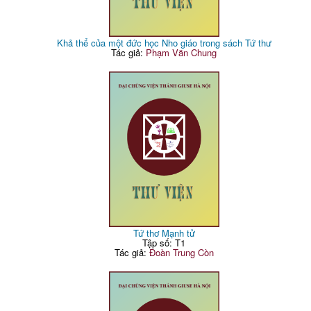
Khả thể của một đức học Nho giáo trong sách Tứ thư
Tác giả:
Phạm Văn Chung
Tứ thơ Mạnh tử
Tập số: T1
Tác giả:
Đoàn Trung Còn