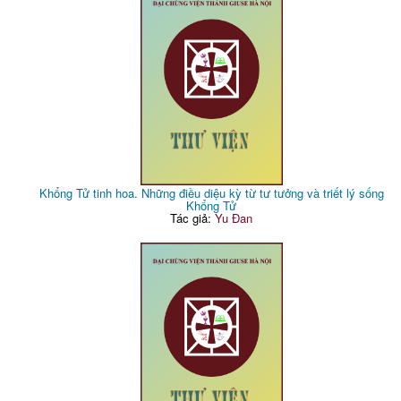
Khổng Tử tinh hoa. Những điều diệu kỳ từ tư tưởng và triết lý sống
Khổng Tử
Tác giả:
Yu Đan