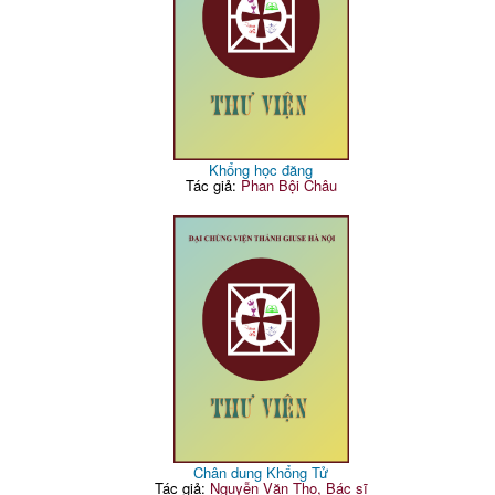
Khổng học đăng
Tác giả:
Phan Bội Châu
Chân dung Khổng Tử
Tác giả:
Nguyễn Văn Thọ, Bác sĩ