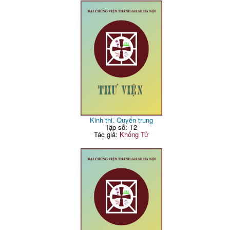
Kinh thi. Quyển trung
Tập số: T2
Tác giả:
Khổng Tử