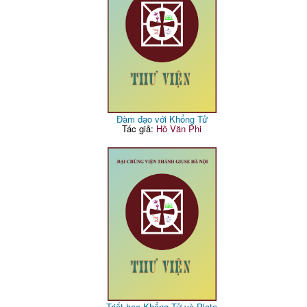
Đàm đạo với Khổng Tử
Tác giả:
Hồ Văn Phi
Triết học Khổng Tử và Plato