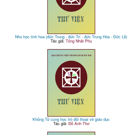
Nho học tinh hoa (đức Trung - đức Trí - đức Trung Hòa - Đức Lễ)
Tác giả:
Tống Nhất Phu
Khổng Tử cùng học trò đối thoại về giáo dục
Tác giả:
Đỗ Anh Thơ