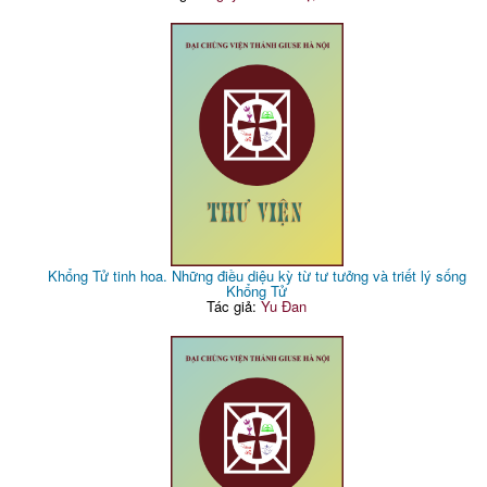
Khổng Tử tinh hoa. Những điều diệu kỳ từ tư tưởng và triết lý sống
Khổng Tử
Tác giả:
Yu Đan