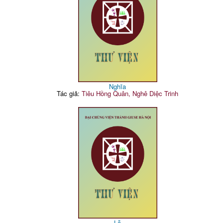
Nghĩa
Tác giả:
Tiêu Hồng Quân, Nghê Diệc Trinh
Lễ