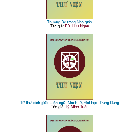
Thượng Đế trong Nho giáo
Tác giả:
Bùi Hữu Ngạn
Tứ thư bình giải: Luận ngữ, Mạnh tử, Đại học, Trung Dung
Tác giả:
Lý Minh Tuấn