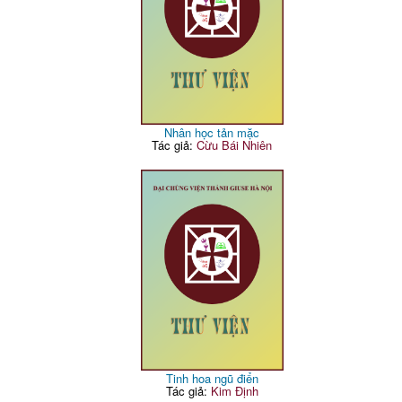
Nhân học tản mặc
Tác giả:
Cừu Bái Nhiên
Tinh hoa ngũ điển
Tác giả:
Kim Định