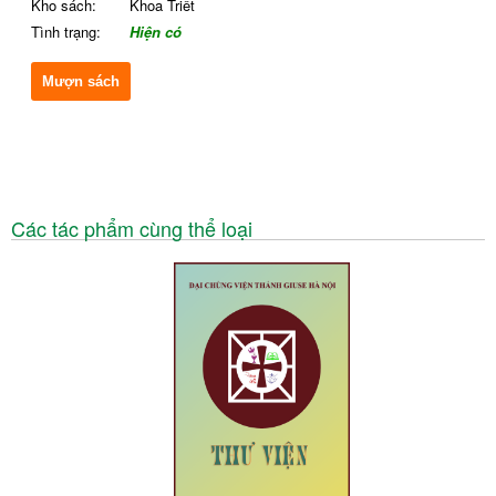
Kho sách:
Khoa Triết
Tình trạng:
Hiện có
Mượn sách
Các tác phẩm cùng thể loại