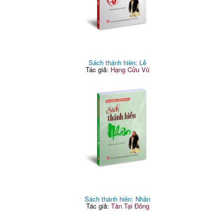
Sách thánh hiền: Lễ
Tác giả:
Hạng Cửu Vũ
Sách thánh hiền: Nhân
Tác giả:
Tần Tại Đông