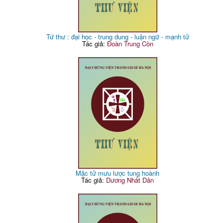
Tứ thư : đại học - trung dung - luận ngữ - mạnh tử
Tác giả:
Đoàn Trung Còn
Mặc tử mưu lược tung hoành
Tác giả:
Dương Nhất Dân