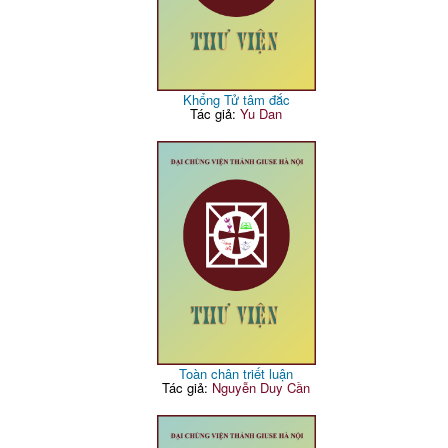
Khổng Tử tâm đắc
Tác giả:
Yu Dan
Toàn chân triết luận
Tác giả:
Nguyễn Duy Cần