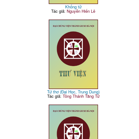
Khổng tử
Tác giả:
Nguyễn Hiến Lê
Tứ thơ (Đại Học, Trung Dung)
Tác giả:
Tông Thánh Tăng Tử