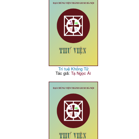
Trí tuệ Khổng Tử
Tác giả:
Tạ Ngọc Ái