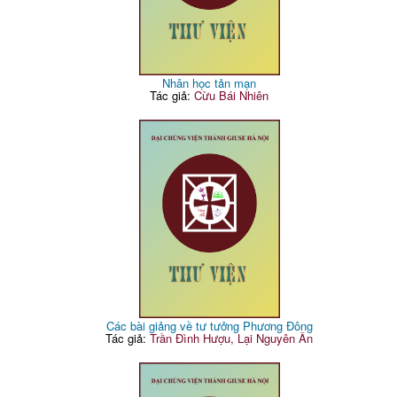
Nhân học tản mạn
Tác giả:
Cừu Bái Nhiên
Các bài giảng về tư tưởng Phương Đông
Tác giả:
Trần Đình Hượu, Lại Nguyên Ân