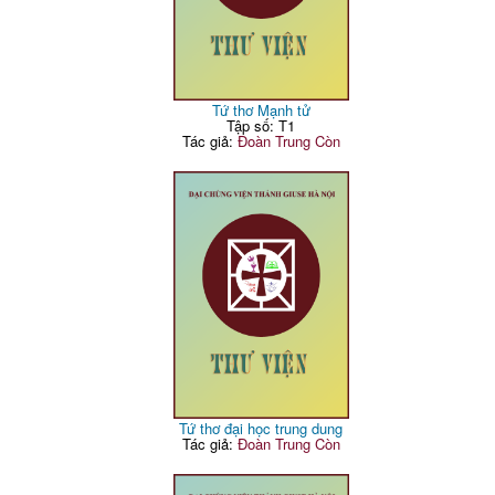
Tứ thơ Mạnh tử
Tập số: T1
Tác giả:
Đoàn Trung Còn
Tứ thơ đại học trung dung
Tác giả:
Đoàn Trung Còn