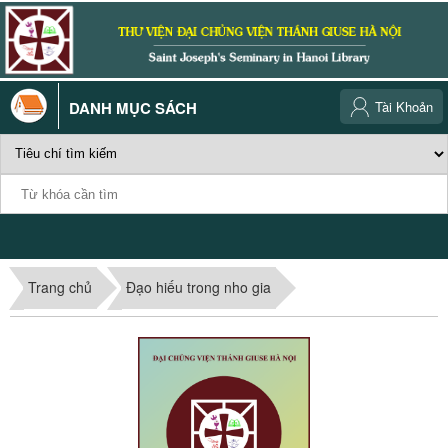
DANH MỤC SÁCH
Tài Khoản
Trang chủ
Đạo hiếu trong nho gia