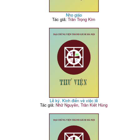
Nho giáo
Tác giả:
Trần Trọng Kim
Lễ ký. Kinh điển về việc lễ
Tác giả:
Nhữ Nguyên, Trần Kiết Hùng