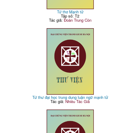
Tứ thơ Mạnh tử
Tập số: T2
Tác giả:
Đoàn Trung Còn
Tứ thư đại học trung dung luận ngữ mạnh tử
Tác giả:
Nhiều Tác Giả