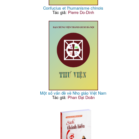
Confucius et l'humanisme chinois
Tác giả:
Pierre Do-Dinh
Một số vấn đề về Nho giáo Việt Nam
Tác giả:
Phan Đại Doãn