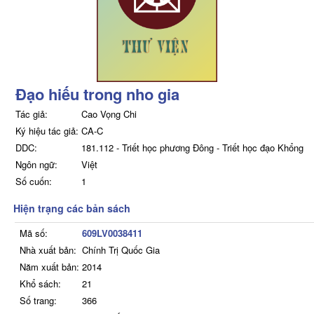
Đạo hiếu trong nho gia
Tác giả:
Cao Vọng Chi
Ký hiệu tác giả:
CA-C
DDC:
181.112 - Triết học phương Đông - Triết học đạo Khổng
Ngôn ngữ:
Việt
Số cuốn:
1
Hiện trạng các bản sách
Mã số:
609LV0038411
Nhà xuất bản:
Chính Trị Quốc Gia
Năm xuất bản:
2014
Khổ sách:
21
Số trang:
366