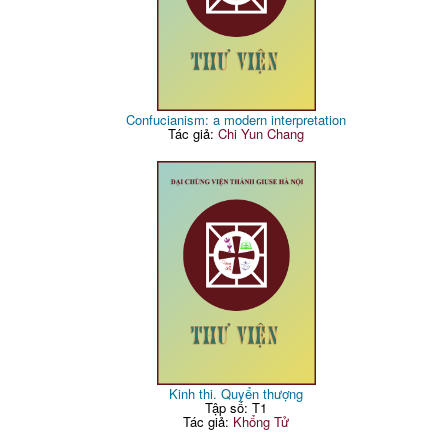
Confucianism: a modern interpretation
Tác giả:
Chi Yun Chang
Kinh thi. Quyển thượng
Tập số: T1
Tác giả:
Khổng Tử