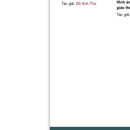
Hình ả
Tác giả:
Đỗ Anh Thơ
giáo th
Tác giả