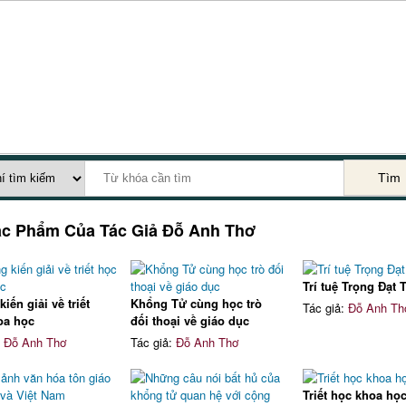
Tìm
ác Phẩm Của Tác Giả
Đỗ Anh Thơ
Trí tuệ Trọng Đạt
iến giải về triết
Khổng Tử cùng học trò
Tác giả:
Đỗ Anh Th
oa học
đối thoại về giáo dục
:
Đỗ Anh Thơ
Tác giả:
Đỗ Anh Thơ
Triết học khoa họ