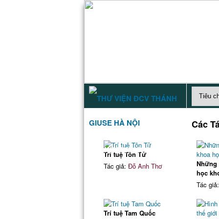
Các T
DANH MỤC SÁCH
Trí tuệ Tôn Tử
Những k
Tác giả:
Đỗ Anh Thơ
học kh
Tác giả
Trí tuệ Tam Quốc