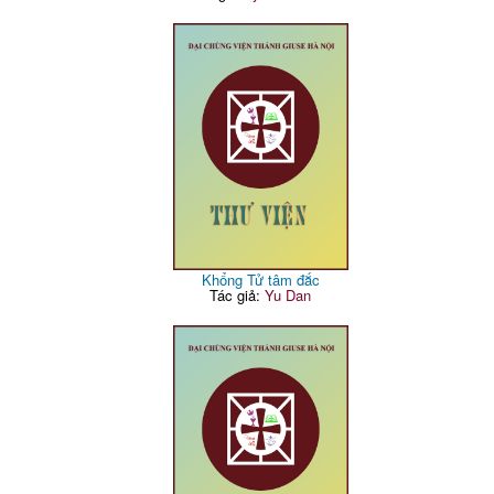
Khổng Tử tâm đắc
Tác giả:
Yu Dan