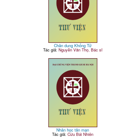
Chân dung Khổng Tử
Tác giả:
Nguyễn Văn Thọ, Bác sĩ
Nhân học tản mạn
Tác giả:
Cừu Bái Nhiên