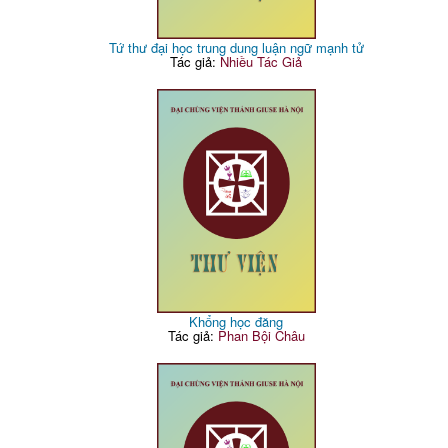
Tứ thư đại học trung dung luận ngữ mạnh tử
Tác giả:
Nhiều Tác Giả
Khổng học đăng
Tác giả:
Phan Bội Châu