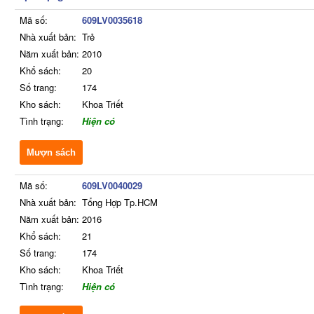
Mã số:
609LV0035618
Nhà xuất bản:
Trẻ
Năm xuất bản:
2010
Khổ sách:
20
Số trang:
174
Kho sách:
Khoa Triết
Tình trạng:
Hiện có
Mượn sách
Mã số:
609LV0040029
Nhà xuất bản:
Tổng Hợp Tp.HCM
Năm xuất bản:
2016
Khổ sách:
21
Số trang:
174
Kho sách:
Khoa Triết
Tình trạng:
Hiện có