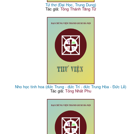
Tứ thơ (Đại Học, Trung Dung)
Tác giả:
Tông Thánh Tăng Tử
Nho học tinh hoa (đức Trung - đức Trí - đức Trung Hòa - Đức Lễ)
Tác giả:
Tống Nhất Phu