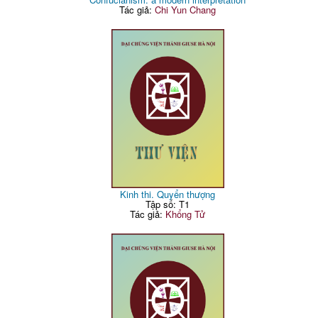
Tác giả:
Chi Yun Chang
Kinh thi. Quyển thượng
Tập số: T1
Tác giả:
Khổng Tử