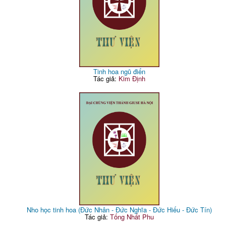
Tinh hoa ngũ điển
Tác giả:
Kim Định
Nho học tinh hoa (Đức Nhân - Đức Nghĩa - Đức Hiếu - Đức Tín)
Tác giả:
Tống Nhất Phu