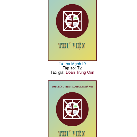
Tứ thơ Mạnh tử
Tập số: T2
Tác giả:
Đoàn Trung Còn