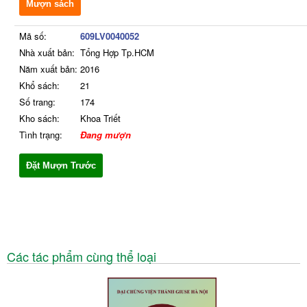
Mượn sách
Mã số:
609LV0040052
Nhà xuất bản:
Tổng Hợp Tp.HCM
Năm xuất bản:
2016
Khổ sách:
21
Số trang:
174
Kho sách:
Khoa Triết
Tình trạng:
Đang mượn
Đặt Mượn Trước
Các tác phẩm cùng thể loại