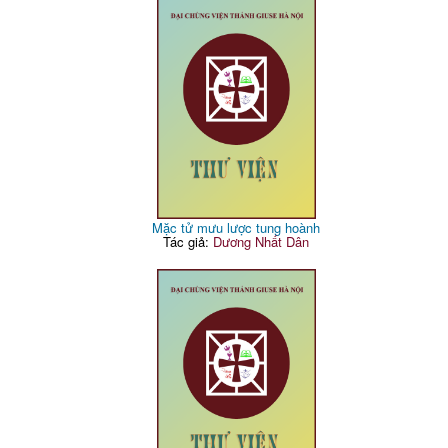
Mặc tử mưu lược tung hoành
Tác giả:
Dương Nhất Dân