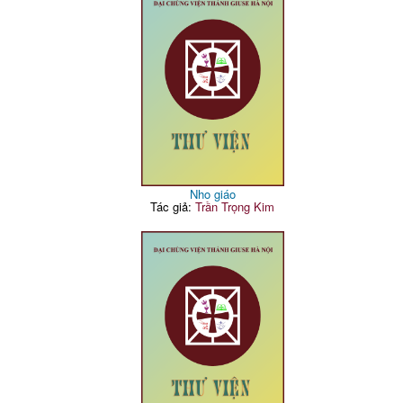
Nho giáo
Tác giả:
Trần Trọng Kim