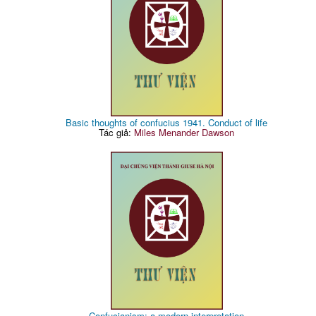
Basic thoughts of confucius 1941. Conduct of life
Tác giả:
Miles Menander Dawson
Confucianism: a modern interpretation