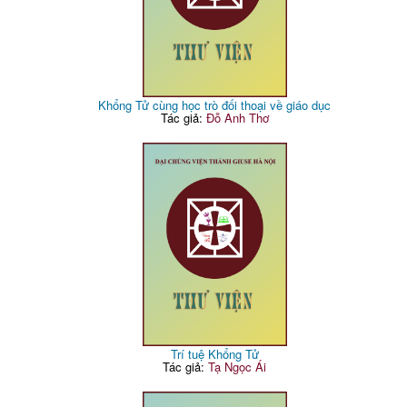
Khổng Tử cùng học trò đối thoại về giáo dục
Tác giả:
Đỗ Anh Thơ
Trí tuệ Khổng Tử
Tác giả:
Tạ Ngọc Ái