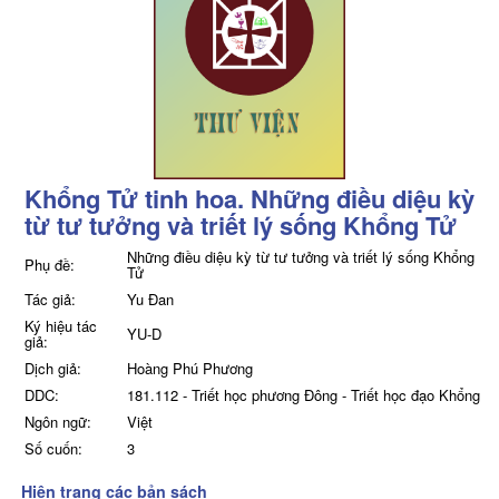
Khổng Tử tinh hoa. Những điều diệu kỳ
từ tư tưởng và triết lý sống Khổng Tử
Những điều diệu kỳ từ tư tưởng và triết lý sống Khổng
Phụ đề:
Tử
Tác giả:
Yu Đan
Ký hiệu tác
YU-D
giả:
Dịch giả:
Hoàng Phú Phương
DDC:
181.112 - Triết học phương Đông - Triết học đạo Khổng
Ngôn ngữ:
Việt
Số cuốn:
3
Hiện trạng các bản sách