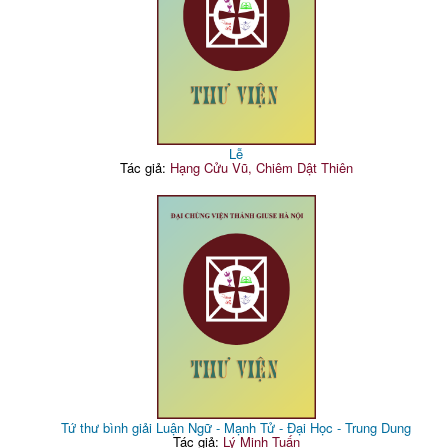
Lễ
Tác giả:
Hạng Cửu Vũ, Chiêm Dật Thiên
Tứ thư bình giải Luận Ngữ - Mạnh Tử - Đại Học - Trung Dung
Tác giả:
Lý Minh Tuấn