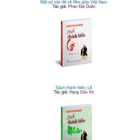
Một số vấn đề về Nho giáo Việt Nam
Tác giả:
Phan Đại Doãn
Sách thánh hiền: Lễ
Tác giả:
Hạng Cửu Vũ