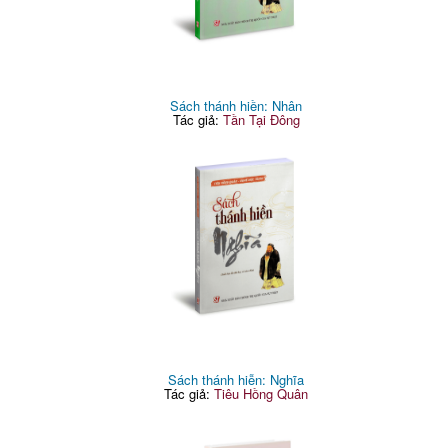
Sách thánh hiền: Nhân
Tác giả:
Tần Tại Đông
Sách thánh hiễn: Nghĩa
Tác giả:
Tiêu Hồng Quân