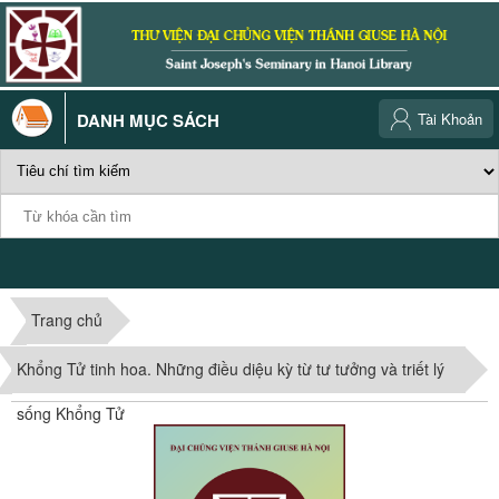
DANH MỤC SÁCH
Tài Khoản
Trang chủ
Khổng Tử tinh hoa. Những điều diệu kỳ từ tư tưởng và triết lý
sống Khổng Tử