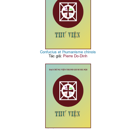
Confucius et l'humanisme chinois
Tác giả:
Pierre Do-Dinh