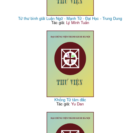
Tứ thư bình giải Luận Ngữ - Mạnh Tử - Đại Học - Trung Dung
Tác giả:
Lý Minh Tuấn
Khổng Tử tâm đắc
Tác giả:
Yu Dan