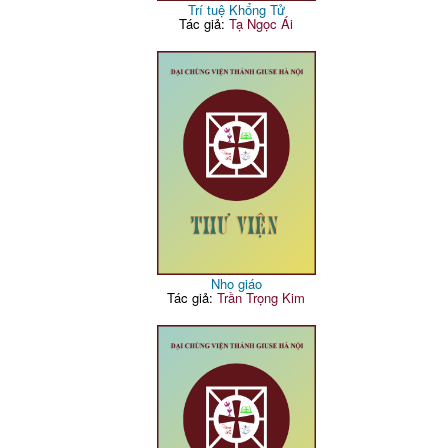
Trí tuệ Khổng Tử
Tác giả:
Tạ Ngọc Ái
Nho giáo
Tác giả:
Trần Trọng Kim