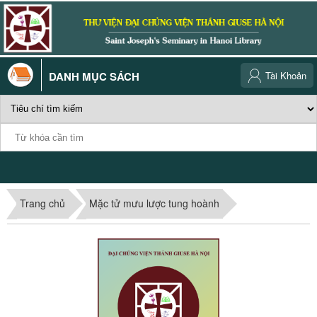
DANH MỤC SÁCH
Tài Khoản
Trang chủ
Mặc tử mưu lược tung hoành