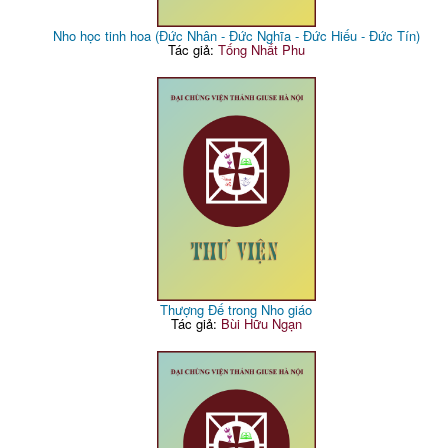
Nho học tinh hoa (Đức Nhân - Đức Nghĩa - Đức Hiếu - Đức Tín)
Tác giả:
Tống Nhất Phu
Thượng Đế trong Nho giáo
Tác giả:
Bùi Hữu Ngạn