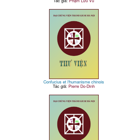
Tác giả:
Phạm Lưu Vũ
Confucius et l'humanisme chinois
Tác giả:
Pierre Do-Dinh