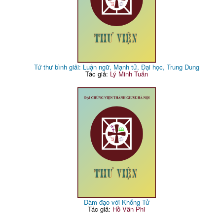
Tứ thư bình giải: Luận ngữ, Mạnh tử, Đại học, Trung Dung
Tác giả:
Lý Minh Tuấn
Đàm đạo với Khổng Tử
Tác giả:
Hồ Văn Phi