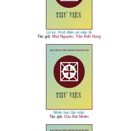
Lễ ký. Kinh điển về việc lễ
Tác giả:
Nhữ Nguyên, Trần Kiết Hùng
Nhân học tản mặc
Tác giả:
Cừu Bái Nhiên