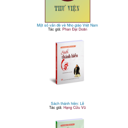
Một số vấn đề về Nho giáo Việt Nam
Tác giả:
Phan Đại Doãn
Sách thánh hiền: Lễ
Tác giả:
Hạng Cửu Vũ