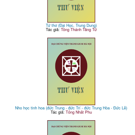
Tứ thơ (Đại Học, Trung Dung)
Tác giả:
Tông Thánh Tăng Tử
Nho học tinh hoa (đức Trung - đức Trí - đức Trung Hòa - Đức Lễ)
Tác giả:
Tống Nhất Phu