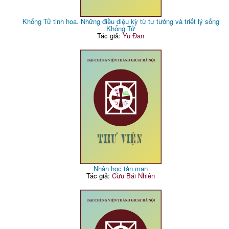
Khổng Tử tinh hoa. Những điều diệu kỳ từ tư tưởng và triết lý sống
Khổng Tử
Tác giả:
Yu Đan
Nhân học tản mạn
Tác giả:
Cừu Bái Nhiên