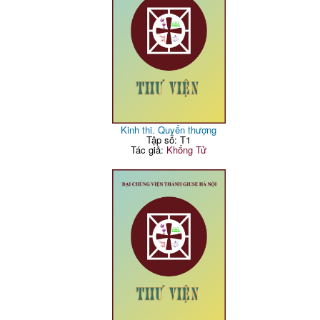
Kinh thi. Quyển thượng
Tập số: T1
Tác giả:
Khổng Tử