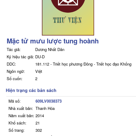
Mặc tử mưu lược tung hoành
Tác giả:
Dương Nhất Dân
Ký hiệu tác giả:
DU-D
DDC:
181.112 - Triết học phương Đông - Triết học đạo Khổng
Ngôn ngữ:
Việt
Số cuốn:
2
Hiện trạng các bản sách
Mã số:
609LV0038373
Nhà xuất bản:
Thanh Hóa
Năm xuất bản:
2014
Khổ sách:
21
Số trang:
302