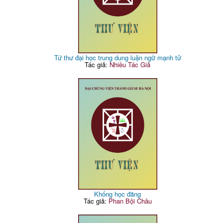
Tứ thư đại học trung dung luận ngữ mạnh tử
Tác giả:
Nhiều Tác Giả
Khổng học đăng
Tác giả:
Phan Bội Châu