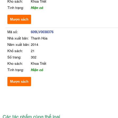
Kho sách:
Khoa Triết
Tình trạng:
Hiện có
Mượn sách
Mã số:
609LV0038376
Nhà xuất bản:
Thanh Hóa
Năm xuất bản:
2014
Khổ sách:
21
Số trang:
302
Kho sách:
Khoa Triết
Tình trạng:
Hiện có
Mượn sách
Các tác phẩm cùng thể loại