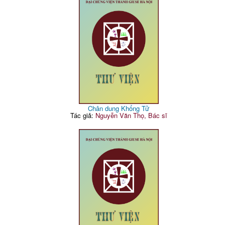
Chân dung Khổng Tử
Tác giả:
Nguyễn Văn Thọ, Bác sĩ