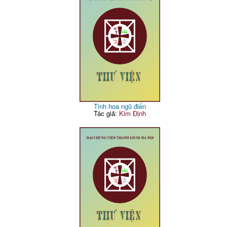
Tinh hoa ngũ điển
Tác giả:
Kim Định