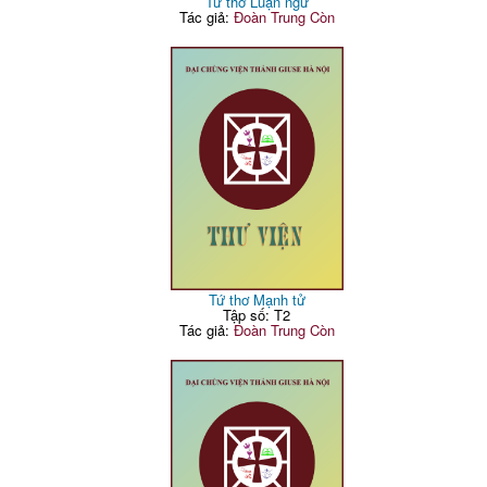
Tứ thơ Luận ngữ
Tác giả:
Đoàn Trung Còn
Tứ thơ Mạnh tử
Tập số: T2
Tác giả:
Đoàn Trung Còn