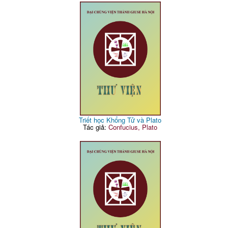
Triết học Khổng Tử và Plato
Tác giả:
Confucius, Plato