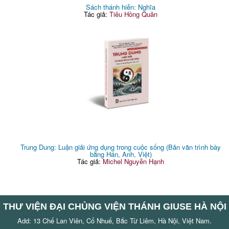
Sách thánh hiễn: Nghĩa
Tác giả:
Tiêu Hồng Quân
Trung Dung: Luận giải ứng dụng trong cuộc sống (Bản văn trình bày
bằng Hán, Anh, Việt)
Tác giả:
Michel Nguyễn Hạnh
THƯ VIỆN ĐẠI CHỦNG VIỆN THÁNH GIUSE HÀ NỘI
Add: 13 Chế Lan Viên, Cổ Nhuế, Bắc Từ Liêm, Hà Nội, Việt Nam.