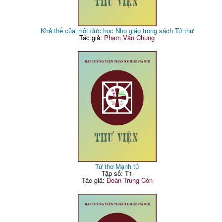
Khả thể của một đức học Nho giáo trong sách Tứ thư
Tác giả:
Phạm Văn Chung
Tứ thơ Mạnh tử
Tập số: T1
Tác giả:
Đoàn Trung Còn