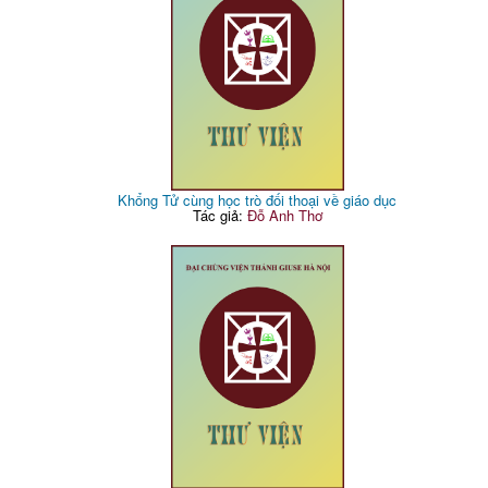
Khổng Tử cùng học trò đối thoại về giáo dục
Tác giả:
Đỗ Anh Thơ