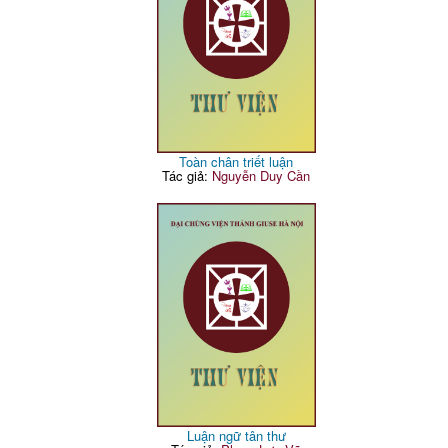
Toàn chân triết luận
Tác giả:
Nguyễn Duy Cần
Luận ngữ tân thư