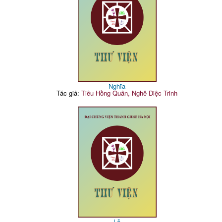
Nghĩa
Tác giả:
Tiêu Hồng Quân, Nghê Diệc Trinh
Lễ