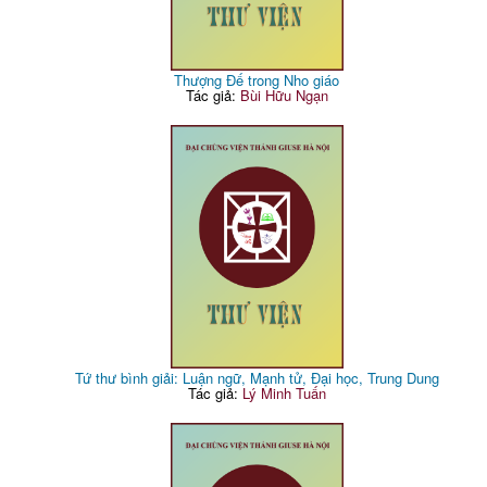
Thượng Đế trong Nho giáo
Tác giả:
Bùi Hữu Ngạn
Tứ thư bình giải: Luận ngữ, Mạnh tử, Đại học, Trung Dung
Tác giả:
Lý Minh Tuấn