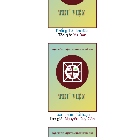
Khổng Tử tâm đắc
Tác giả:
Yu Dan
Toàn chân triết luận
Tác giả:
Nguyễn Duy Cần