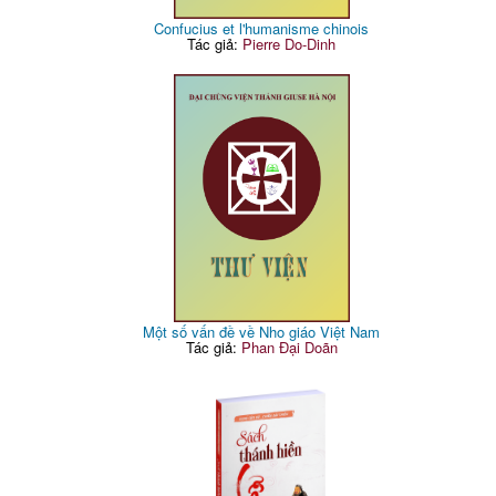
Confucius et l'humanisme chinois
Tác giả:
Pierre Do-Dinh
Một số vấn đề về Nho giáo Việt Nam
Tác giả:
Phan Đại Doãn