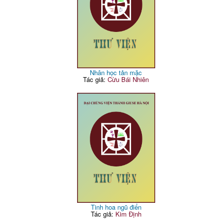
Nhân học tản mặc
Tác giả:
Cừu Bái Nhiên
Tinh hoa ngũ điển
Tác giả:
Kim Định