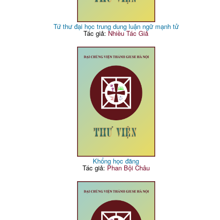
Tứ thư đại học trung dung luận ngữ mạnh tử
Tác giả:
Nhiều Tác Giả
Khổng học đăng
Tác giả:
Phan Bội Châu