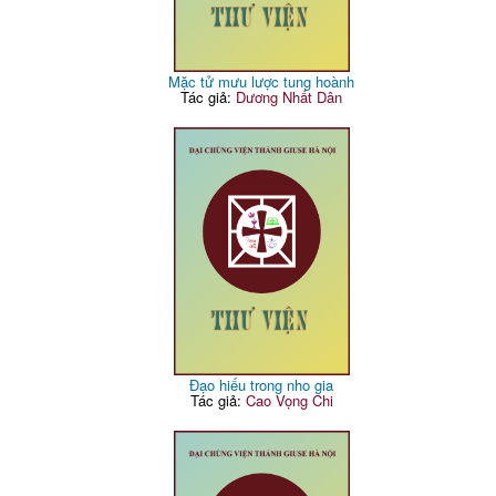
Mặc tử mưu lược tung hoành
Tác giả:
Dương Nhất Dân
Đạo hiếu trong nho gia
Tác giả:
Cao Vọng Chi