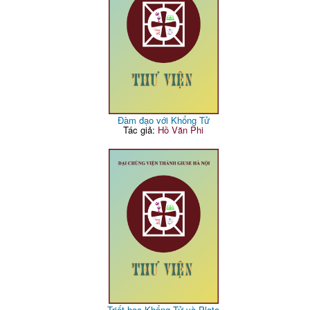
Đàm đạo với Khổng Tử
Tác giả:
Hồ Văn Phi
Triết học Khổng Tử và Plato