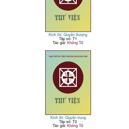
Kinh thi. Quyển thượng
Tập số: T1
Tác giả:
Khổng Tử
Kinh thi. Quyển trung
Tập số: T2
Tác giả:
Khổng Tử