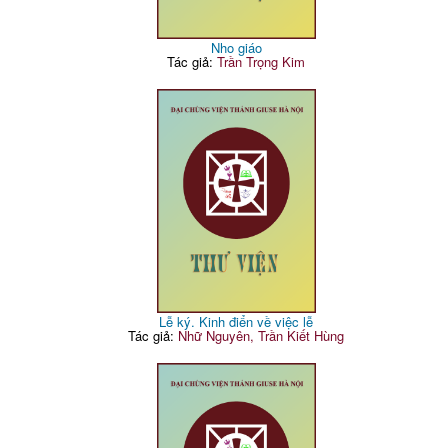
Nho giáo
Tác giả:
Trần Trọng Kim
Lễ ký. Kinh điển về việc lễ
Tác giả:
Nhữ Nguyên, Trần Kiết Hùng