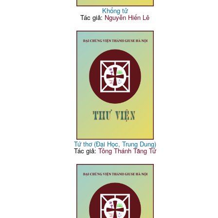
Khổng tử
Tác giả:
Nguyễn Hiến Lê
Tứ thơ (Đại Học, Trung Dung)
Tác giả:
Tông Thánh Tăng Tử