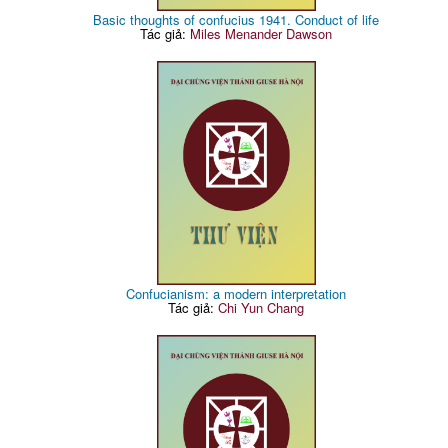
Basic thoughts of confucius 1941. Conduct of life
Tác giả:
Miles Menander Dawson
Confucianism: a modern interpretation
Tác giả:
Chi Yun Chang