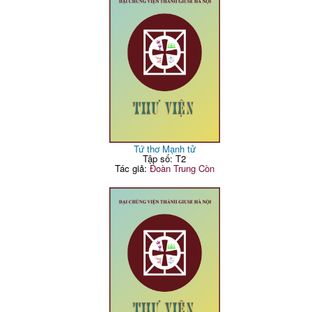
Tứ thơ Mạnh tử
Tập số: T2
Tác giả:
Đoàn Trung Còn