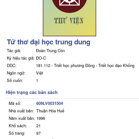
Tứ thơ đại học trung dung
Tác giả:
Đoàn Trung Còn
Ký hiệu tác giả:
ĐO-C
DDC:
181.112 - Triết học phương Đông - Triết học đạo Khổng
Ngôn ngữ:
Việt
Số cuốn:
1
Hiện trạng các bản sách
Mã số:
609LV0031504
Nhà xuất bản:
Thuận Hóa Huế
Năm xuất bản:
1996
Khổ sách:
21
Số trang:
97