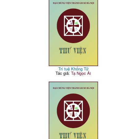
Trí tuệ Khổng Tử
Tác giả:
Tạ Ngọc Ái