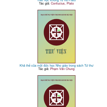
Tác giả:
Confucius, Plato
Khả thể của một đức học Nho giáo trong sách Tứ thư
Tác giả:
Phạm Văn Chung