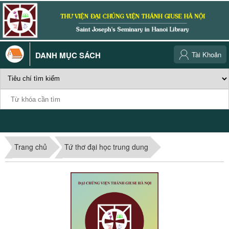
DANH MỤC SÁCH
Tài Khoản
Trang chủ
Tứ thơ đại học trung dung