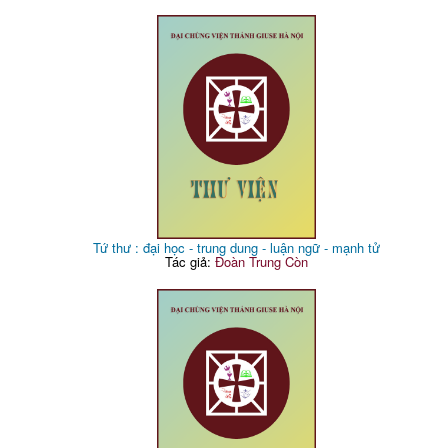
Tứ thư : đại học - trung dung - luận ngữ - mạnh tử
Tác giả:
Đoàn Trung Còn