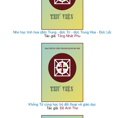
Nho học tinh hoa (đức Trung - đức Trí - đức Trung Hòa - Đức Lễ)
Tác giả:
Tống Nhất Phu
Khổng Tử cùng học trò đối thoại về giáo dục
Tác giả:
Đỗ Anh Thơ