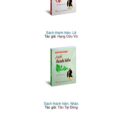
Sách thánh hiền: Lễ
Tác giả:
Hạng Cửu Vũ
Sách thánh hiền: Nhân
Tác giả:
Tần Tại Đông