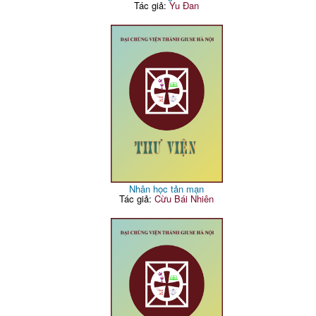
Tác giả:
Yu Đan
Nhân học tản mạn
Tác giả:
Cừu Bái Nhiên