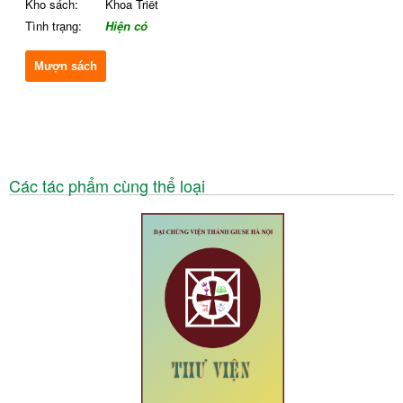
Kho sách:
Khoa Triết
Tình trạng:
Hiện có
Mượn sách
Các tác phẩm cùng thể loại