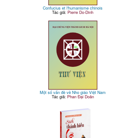
Confucius et l'humanisme chinois
Tác giả:
Pierre Do-Dinh
Một số vấn đề về Nho giáo Việt Nam
Tác giả:
Phan Đại Doãn