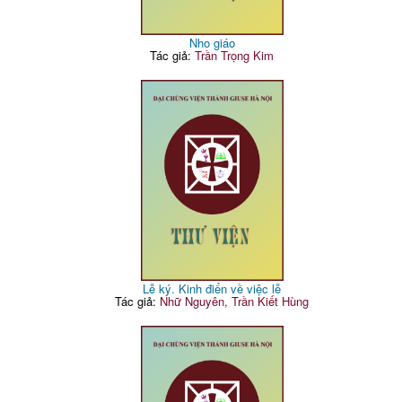
Nho giáo
Tác giả:
Trần Trọng Kim
Lễ ký. Kinh điển về việc lễ
Tác giả:
Nhữ Nguyên, Trần Kiết Hùng