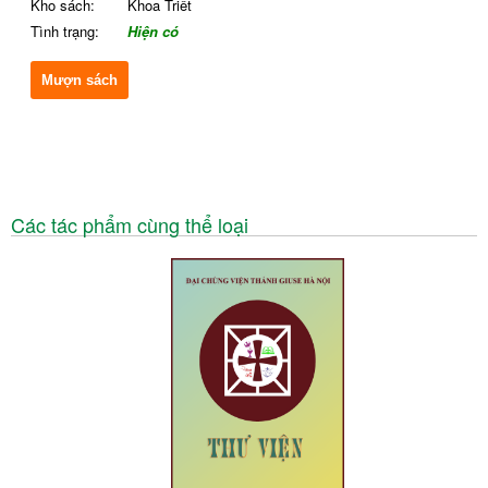
Kho sách:
Khoa Triết
Tình trạng:
Hiện có
Mượn sách
Các tác phẩm cùng thể loại