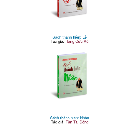
Sách thánh hiền: Lễ
Tác giả:
Hạng Cửu Vũ
Sách thánh hiền: Nhân
Tác giả:
Tần Tại Đông