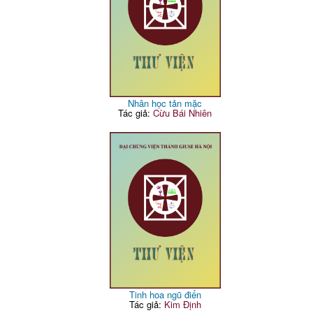
Nhân học tản mặc
Tác giả:
Cừu Bái Nhiên
Tinh hoa ngũ điển
Tác giả:
Kim Định