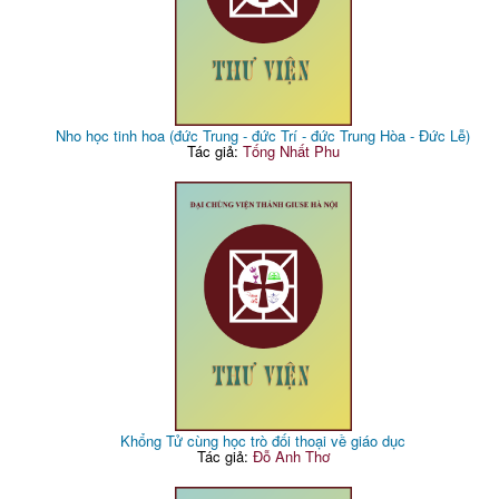
Nho học tinh hoa (đức Trung - đức Trí - đức Trung Hòa - Đức Lễ)
Tác giả:
Tống Nhất Phu
Khổng Tử cùng học trò đối thoại về giáo dục
Tác giả:
Đỗ Anh Thơ