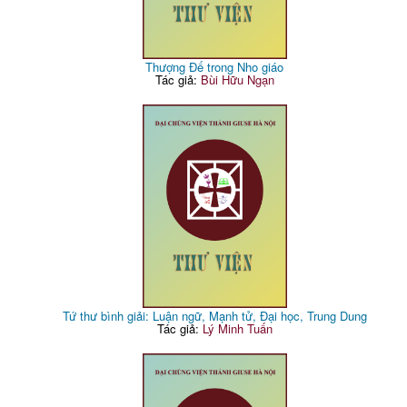
Thượng Đế trong Nho giáo
Tác giả:
Bùi Hữu Ngạn
Tứ thư bình giải: Luận ngữ, Mạnh tử, Đại học, Trung Dung
Tác giả:
Lý Minh Tuấn