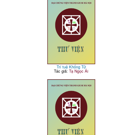
Trí tuệ Khổng Tử
Tác giả:
Tạ Ngọc Ái