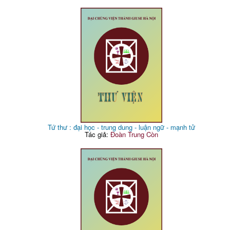
Tứ thư : đại học - trung dung - luận ngữ - mạnh tử
Tác giả:
Đoàn Trung Còn