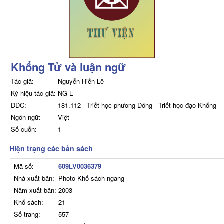
Khổng Tử và luận ngữ
Tác giả:
Nguyễn Hiến Lê
Ký hiệu tác giả:
NG-L
DDC:
181.112 - Triết học phương Đông - Triết học đạo Khổng
Ngôn ngữ:
Việt
Số cuốn:
1
Hiện trạng các bản sách
Mã số:
609LV0036379
Nhà xuất bản:
Photo-Khổ sách ngang
Năm xuất bản:
2003
Khổ sách:
21
Số trang:
557