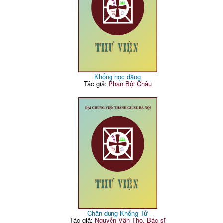
Khổng học đăng
Tác giả:
Phan Bội Châu
Chân dung Khổng Tử
Tác giả:
Nguyễn Văn Thọ, Bác sĩ