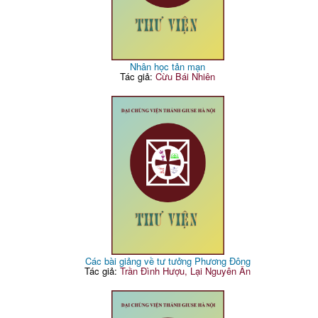
Nhân học tản mạn
Tác giả:
Cừu Bái Nhiên
Các bài giảng về tư tưởng Phương Đông
Tác giả:
Trần Đình Hượu, Lại Nguyên Ân