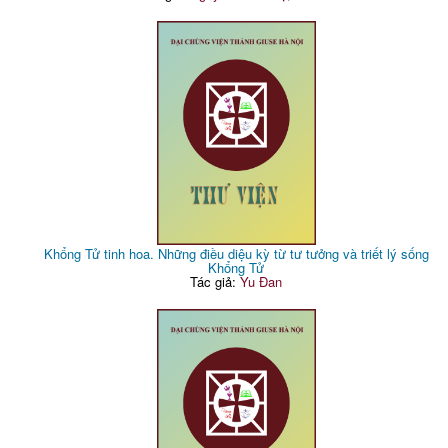
Khổng Tử tinh hoa. Những điều diệu kỳ từ tư tưởng và triết lý sống
Khổng Tử
Tác giả:
Yu Đan