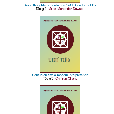
Basic thoughts of confucius 1941. Conduct of life
Tác giả:
Miles Menander Dawson
Confucianism: a modern interpretation
Tác giả:
Chi Yun Chang