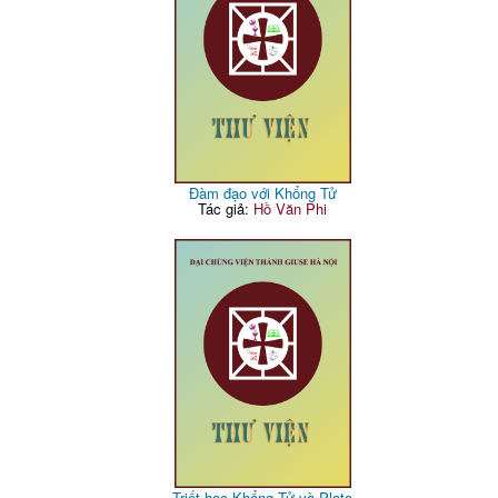
Đàm đạo với Khổng Tử
Tác giả:
Hồ Văn Phi
Triết học Khổng Tử và Plato