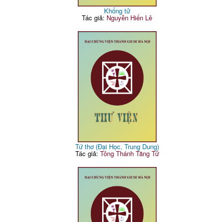
Khổng tử
Tác giả:
Nguyễn Hiến Lê
Tứ thơ (Đại Học, Trung Dung)
Tác giả:
Tông Thánh Tăng Tử