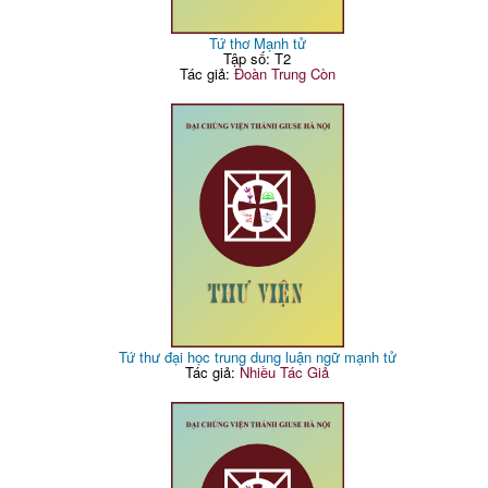
Tứ thơ Mạnh tử
Tập số: T2
Tác giả:
Đoàn Trung Còn
Tứ thư đại học trung dung luận ngữ mạnh tử
Tác giả:
Nhiều Tác Giả