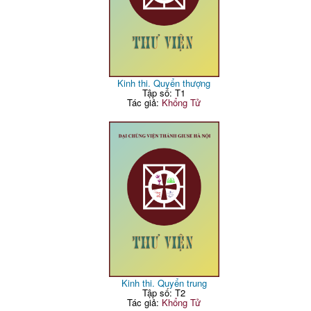
Kinh thi. Quyển thượng
Tập số: T1
Tác giả:
Khổng Tử
Kinh thi. Quyển trung
Tập số: T2
Tác giả:
Khổng Tử