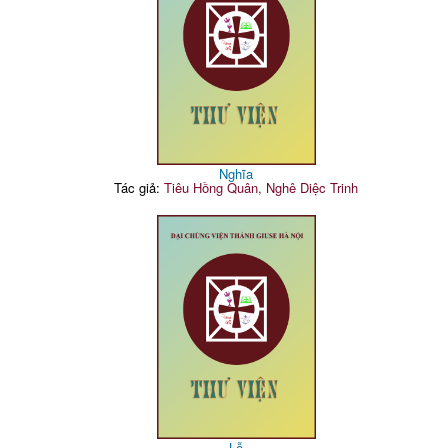
Nghĩa
Tác giả:
Tiêu Hồng Quân, Nghê Diệc Trinh
Lễ