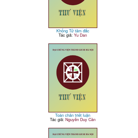
Khổng Tử tâm đắc
Tác giả:
Yu Dan
Toàn chân triết luận
Tác giả:
Nguyễn Duy Cần