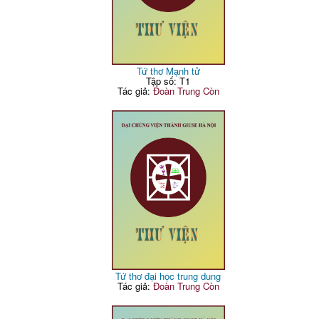
Tứ thơ Mạnh tử
Tập số: T1
Tác giả:
Đoàn Trung Còn
Tứ thơ đại học trung dung
Tác giả:
Đoàn Trung Còn