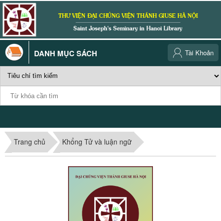
DANH MỤC SÁCH
Tài Khoản
Trang chủ
Khổng Tử và luận ngữ