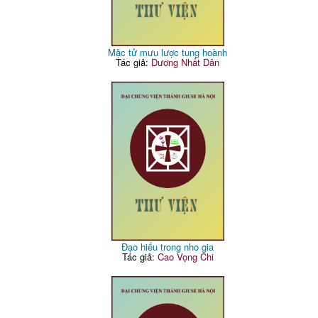
Mặc tử mưu lược tung hoành
Tác giả:
Dương Nhất Dân
Đạo hiếu trong nho gia
Tác giả:
Cao Vọng Chi