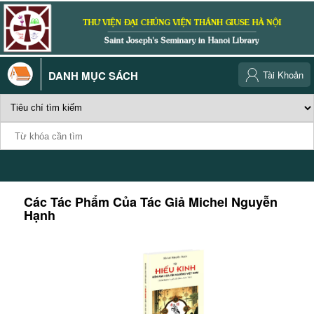
DANH MỤC SÁCH
Tài Khoản
Các Tác Phẩm Của Tác Giả
Michel Nguyễn
Hạnh