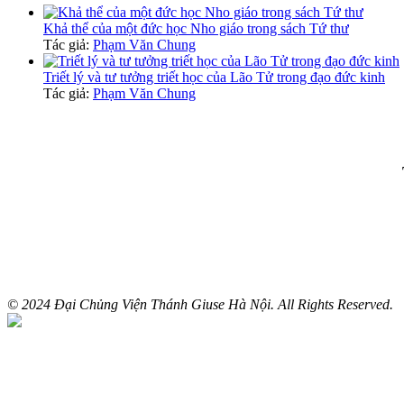
Khả thể của một đức học Nho giáo trong sách Tứ thư
Tác giả:
Phạm Văn Chung
Triết lý và tư tưởng triết học của Lão Tử trong đạo đức kinh
Tác giả:
Phạm Văn Chung
© 2024 Đại Chủng Viện Thánh Giuse Hà Nội. All Rights Reserved.