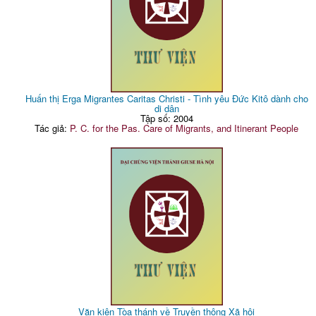
Huấn thị Erga Migrantes Caritas Christi - Tình yêu Đức Kitô dành cho
di dân
Tập số: 2004
Tác giả:
P. C. for the Pas. Care of Migrants, and Itinerant People
Văn kiện Tòa thánh về Truyền thông Xã hội