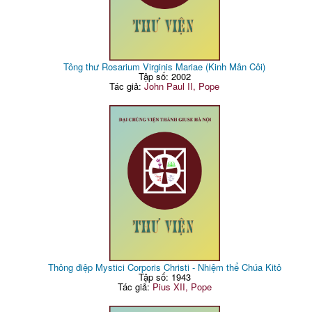
Tông thư Rosarium Virginis Mariae (Kinh Mân Côi)
Tập số: 2002
Tác giả:
John Paul II, Pope
Thông điệp Mystici Corporis Christi - Nhiệm thể Chúa Kitô
Tập số: 1943
Tác giả:
Pius XII, Pope