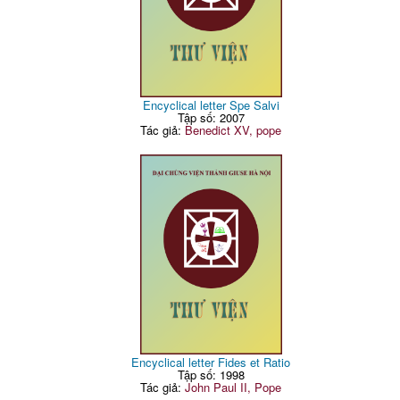
Encyclical letter Spe Salvi
Tập số: 2007
Tác giả:
Benedict XV, pope
Encyclical letter Fides et Ratio
Tập số: 1998
Tác giả:
John Paul II, Pope