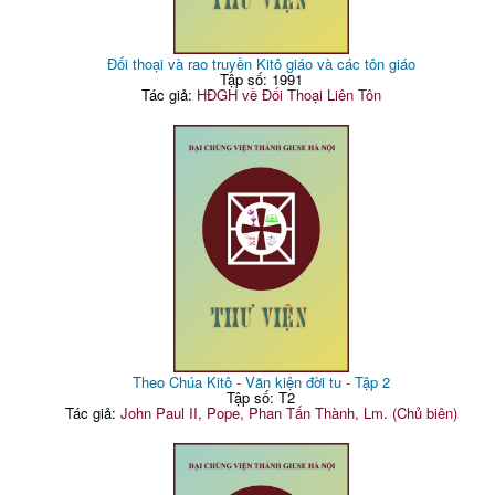
Đối thoại và rao truyền Kitô giáo và các tôn giáo
Tập số: 1991
Tác giả:
HĐGH về Đối Thoại Liên Tôn
Theo Chúa Kitô - Văn kiện đời tu - Tập 2
Tập số: T2
Tác giả:
John Paul II, Pope, Phan Tấn Thành, Lm. (Chủ biên)