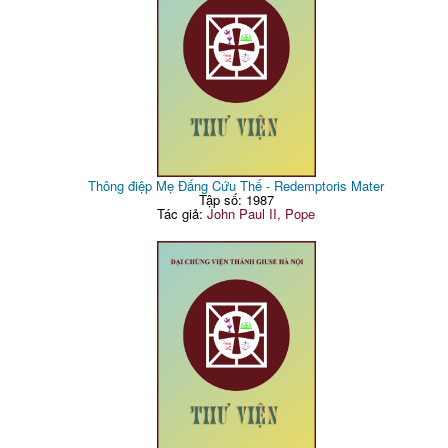
Thông điệp Mẹ Đấng Cứu Thế - Redemptoris Mater
Tập số: 1987
Tác giả:
John Paul II, Pope