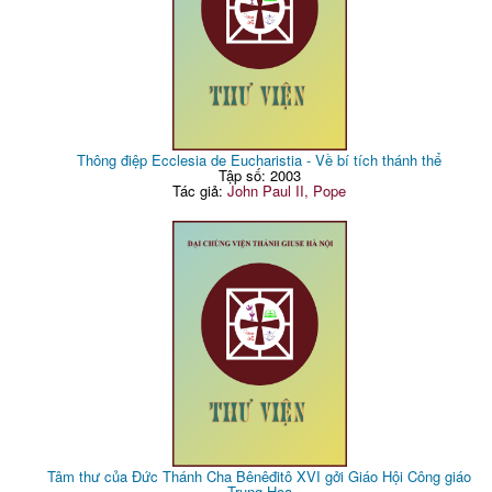
Thông điệp Ecclesia de Eucharistia - Về bí tích thánh thể
Tập số: 2003
Tác giả:
John Paul II, Pope
Tâm thư của Đức Thánh Cha Bênêđitô XVI gởi Giáo Hội Công giáo
Trung Hoa