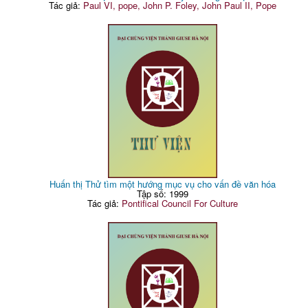
Tác giả:
Paul VI, pope, John P. Foley, John Paul II, Pope
Huấn thị Thử tìm một hướng mục vụ cho vấn đề văn hóa
Tập số: 1999
Tác giả:
Pontifical Council For Culture