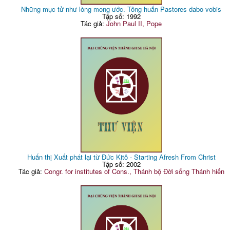
Những mục tử như lòng mong ước. Tông huấn Pastores dabo vobis
Tập số: 1992
Tác giả:
John Paul II, Pope
Huấn thị Xuất phát lại từ Đức Kitô - Starting Afresh From Christ
Tập số: 2002
Tác giả:
Congr. for institutes of Cons., Thánh bộ Đời sống Thánh hiến