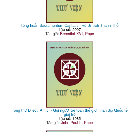
Tông huấn Sacramentum Caritatis - về Bí tích Thánh Thể
Tập số: 2007
Tác giả:
Benedict XVI, Pope
Tông thư Dilecti Amici - Gởi người trẻ toàn thế giới nhân dịp Quốc tế
giới trẻ
Tập số: 1985
Tác giả:
John Paul II, Pope