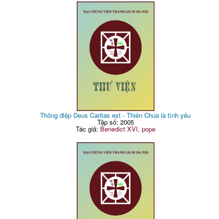
Thông điệp Deus Caritas est - Thiên Chúa là tình yêu
Tập số: 2005
Tác giả:
Benedict XVI, pope