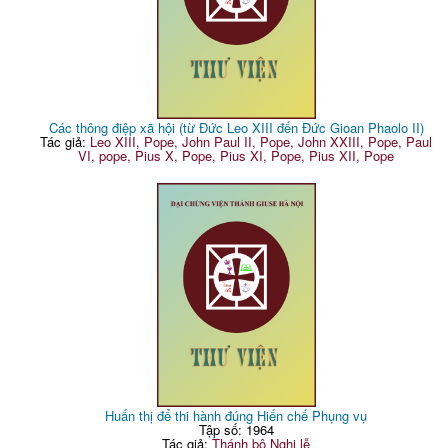
Các thông điệp xã hội (từ Đức Leo XIII đến Đức Gioan Phaolo II)
Tác giả:
Leo XIII, Pope, John Paul II, Pope, John XXIII, Pope, Paul
VI, pope, Pius X, Pope, Pius XI, Pope, Pius XII, Pope
Huấn thị để thi hành đúng Hiến chế Phụng vụ
Tập số: 1964
Tác giả:
Thánh bộ Nghi lễ