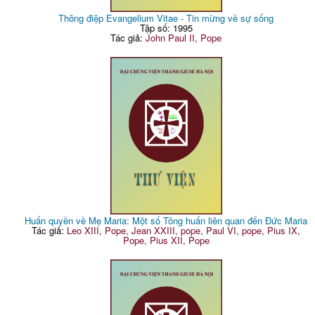
Thông điệp Evangelium Vitae - Tin mừng về sự sống
Tập số: 1995
Tác giả:
John Paul II, Pope
Huấn quyền về Mẹ Maria: Một số Tông huấn liên quan đến Đức Maria
Tác giả:
Leo XIII, Pope, Jean XXIII, pope, Paul VI, pope, Pius IX,
Pope, Pius XII, Pope