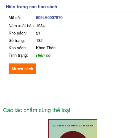
Hiện trạng các bản sách
Mã số:
609LV0007970
Năm xuất bản:
1984
Khổ sách:
21
Số trang:
132
Kho sách:
Khoa Thần
Tình trạng:
Hiện có
Mượn sách
Các tác phẩm cùng thể loại