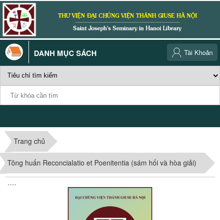
DANH MỤC SÁCH
Tài Khoản
Trang chủ
Tông huấn Reconcialatio et Poenitentia (sám hối và hòa giải)
….