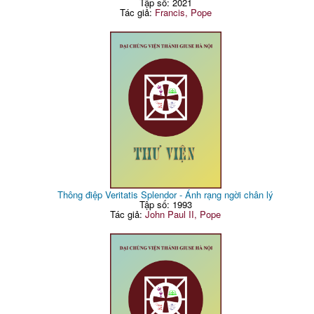
Tập số: 2021
Tác giả:
Francis, Pope
Thông điệp Veritatis Splendor - Ánh rạng ngời chân lý
Tập số: 1993
Tác giả:
John Paul II, Pope