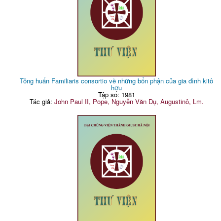
Tông huấn Familiaris consortio về những bổn phận của gia đình kitô
hữu
Tập số: 1981
Tác giả:
John Paul II, Pope, Nguyễn Văn Dụ, Augustinô, Lm.