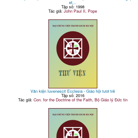
et…
Tập số: 1998
Tác giả:
John Paul II, Pope
Văn kiện Iuvenescit Ecclesia - Giáo hội tươi trẻ
Tập số: 2016
Tác giả:
Con. for the Doctrine of the Faith, Bộ Giáo lý Đức tin