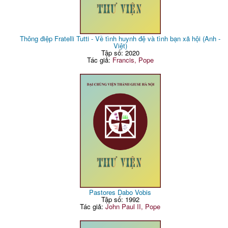
Thông điệp Fratelli Tutti - Về tình huynh đệ và tình bạn xã hội (Anh -
Việt)
Tập số: 2020
Tác giả:
Francis, Pope
Pastores Dabo Vobis
Tập số: 1992
Tác giả:
John Paul II, Pope