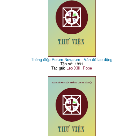
Thông điệp Rerum Novarum - Vấn đề lao động
Tập số: 1891
Tác giả:
Leo XIII, Pope