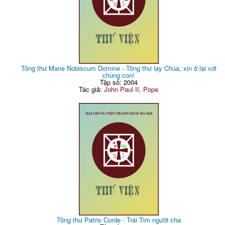
Tông thư Mane Nobiscum Domine - Tông thư lạy Chúa, xin ở lại với
chúng con!
Tập số: 2004
Tác giả:
John Paul II, Pope
Tông thư Patris Corde - Trái Tim người cha