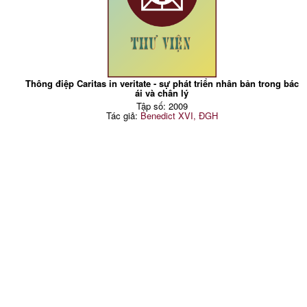
Thông điệp Caritas in veritate - sự phát triển nhân bản trong bác
ái và chân lý
Tập số: 2009
Tác giả:
Benedict XVI, ĐGH