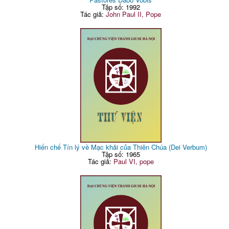
Tập số: 1992
Tác giả:
John Paul II, Pope
Hiến chế Tín lý về Mạc khải của Thiên Chúa (Dei Verbum)
Tập số: 1965
Tác giả:
Paul VI, pope