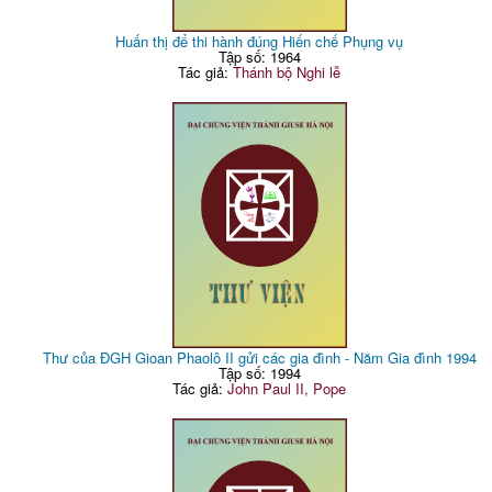
Huấn thị để thi hành đúng Hiến chế Phụng vụ
Tập số: 1964
Tác giả:
Thánh bộ Nghi lễ
Thư của ĐGH Gioan Phaolô II gửi các gia đình - Năm Gia đình 1994
Tập số: 1994
Tác giả:
John Paul II, Pope