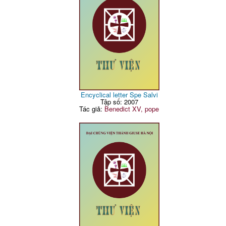
Encyclical letter Spe Salvi
Tập số: 2007
Tác giả:
Benedict XV, pope