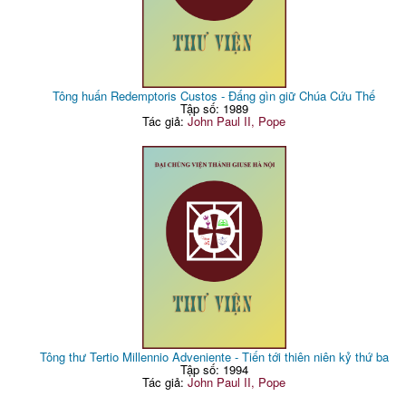
Tông huấn Redemptoris Custos - Đấng gìn giữ Chúa Cứu Thế
Tập số: 1989
Tác giả:
John Paul II, Pope
Tông thư Tertio Millennio Adveniente - Tiến tới thiên niên kỷ thứ ba
Tập số: 1994
Tác giả:
John Paul II, Pope