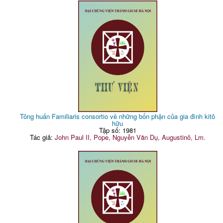
Tông huấn Familiaris consortio về những bổn phận của gia đình kitô
hữu
Tập số: 1981
Tác giả:
John Paul II, Pope, Nguyễn Văn Dụ, Augustinô, Lm.