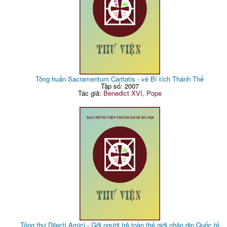
Tông huấn Sacramentum Caritatis - về Bí tích Thánh Thể
Tập số: 2007
Tác giả:
Benedict XVI, Pope
Tông thư Dilecti Amici - Gởi người trẻ toàn thế giới nhân dịp Quốc tế