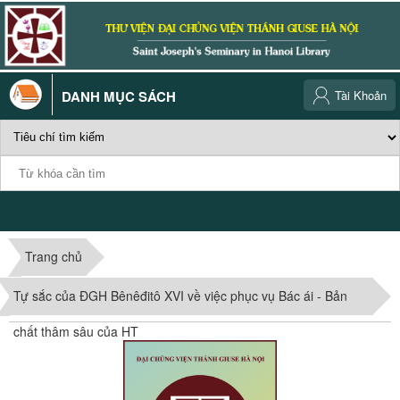
DANH MỤC SÁCH
Tài Khoản
Trang chủ
Tự sắc của ĐGH Bênêđitô XVI về việc phục vụ Bác ái - Bản
chất thâm sâu của HT