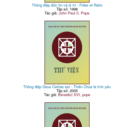
Thông điệp đức tin và lý trí - Fides et Ratio
Tập số: 1998
Tác giả:
John Paul II, Pope
Thông điệp Deus Caritas est - Thiên Chúa là tình yêu
Tập số: 2005
Tác giả:
Benedict XVI, pope