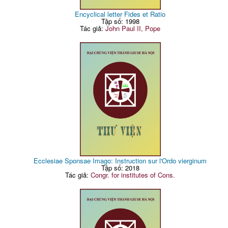
Encyclical letter Fides et Ratio
Tập số: 1998
Tác giả:
John Paul II, Pope
Ecclesiae Sponsae Imago: Instruction sur l'Ordo vierginum
Tập số: 2018
Tác giả:
Congr. for institutes of Cons.