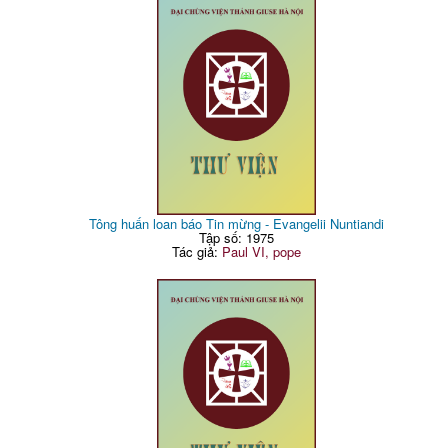
Tông huấn loan báo Tin mừng - Evangelii Nuntiandi
Tập số: 1975
Tác giả:
Paul VI, pope