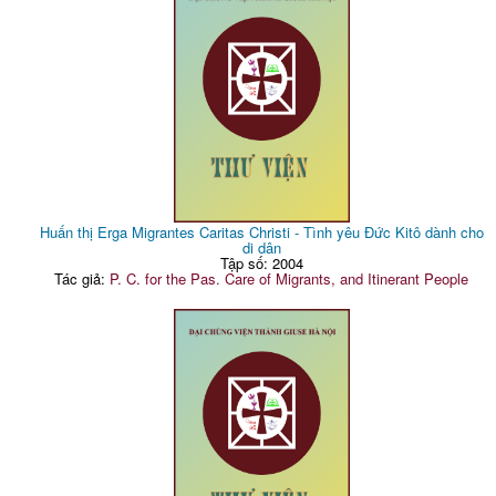
Huấn thị Erga Migrantes Caritas Christi - Tình yêu Đức Kitô dành cho
di dân
Tập số: 2004
Tác giả:
P. C. for the Pas. Care of Migrants, and Itinerant People