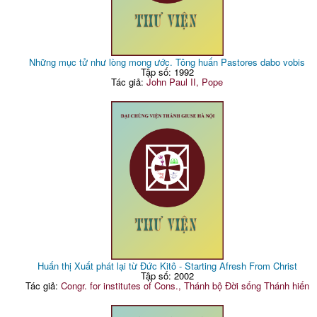
Những mục tử như lòng mong ước. Tông huấn Pastores dabo vobis
Tập số: 1992
Tác giả:
John Paul II, Pope
Huấn thị Xuất phát lại từ Đức Kitô - Starting Afresh From Christ
Tập số: 2002
Tác giả:
Congr. for institutes of Cons., Thánh bộ Đời sống Thánh hiến