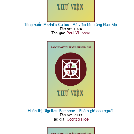
Tông huấn Marialis Cultus - Về việc tôn sùng Đức Mẹ
Tập số: 1974
Tác giả:
Paul VI, pope
Huấn thị Dignitas Personae - Phẩm giá con người
Tập số: 2008
Tác giả:
Cogittio Fidei