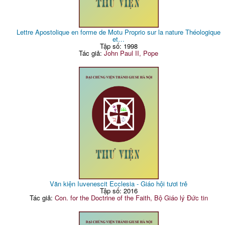
Lettre Apostolique en forme de Motu Proprio sur la nature Théologique
et…
Tập số: 1998
Tác giả:
John Paul II, Pope
Văn kiện Iuvenescit Ecclesia - Giáo hội tươi trẻ
Tập số: 2016
Tác giả:
Con. for the Doctrine of the Faith, Bộ Giáo lý Đức tin