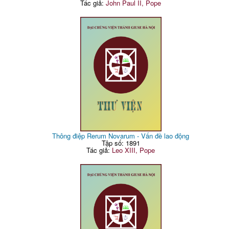
Tác giả:
John Paul II, Pope
Thông điệp Rerum Novarum - Vấn đề lao động
Tập số: 1891
Tác giả:
Leo XIII, Pope