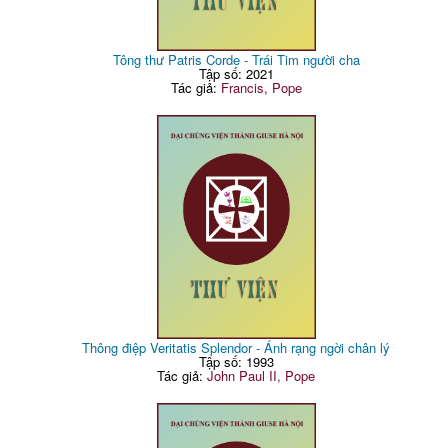
Tông thư Patris Corde - Trái Tim người cha
Tập số: 2021
Tác giả:
Francis, Pope
Thông điệp Veritatis Splendor - Ánh rạng ngời chân lý
Tập số: 1993
Tác giả:
John Paul II, Pope