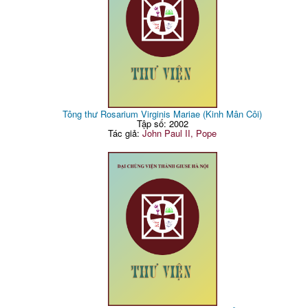
Tông thư Rosarium Virginis Mariae (Kinh Mân Côi)
Tập số: 2002
Tác giả:
John Paul II, Pope