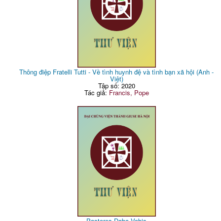
Thông điệp Fratelli Tutti - Về tình huynh đệ và tình bạn xã hội (Anh -
Việt)
Tập số: 2020
Tác giả:
Francis, Pope
Pastores Dabo Vobis