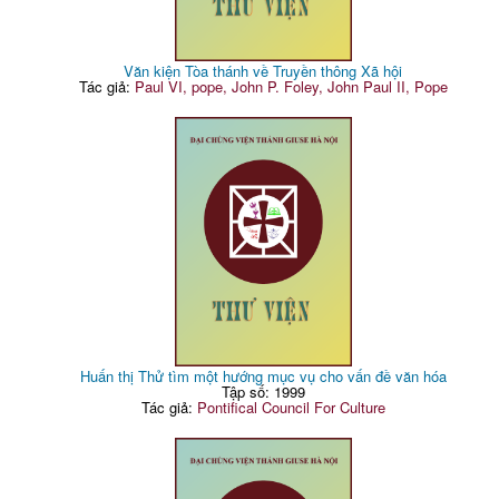
Văn kiện Tòa thánh về Truyền thông Xã hội
Tác giả:
Paul VI, pope, John P. Foley, John Paul II, Pope
Huấn thị Thử tìm một hướng mục vụ cho vấn đề văn hóa
Tập số: 1999
Tác giả:
Pontifical Council For Culture