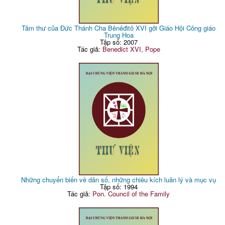
Tâm thư của Đức Thánh Cha Bênêđitô XVI gởi Giáo Hội Công giáo
Trung Hoa
Tập số: 2007
Tác giả:
Benedict XVI, Pope
Những chuyển biến về dân số, những chiều kích luân lý và mục vụ
Tập số: 1994
Tác giả:
Pon. Council of the Family