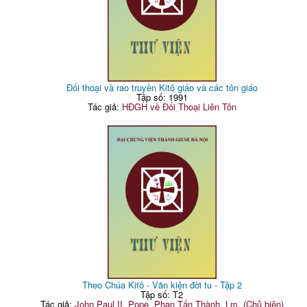
Đối thoại và rao truyền Kitô giáo và các tôn giáo
Tập số: 1991
Tác giả:
HĐGH về Đối Thoại Liên Tôn
Theo Chúa Kitô - Văn kiện đời tu - Tập 2
Tập số: T2
Tác giả:
John Paul II, Pope, Phan Tấn Thành, Lm. (Chủ biên)