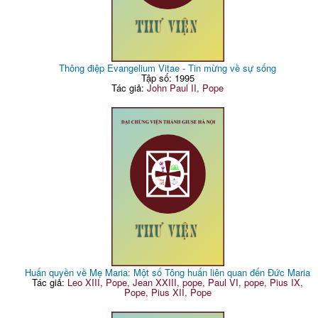
Thông điệp Evangelium Vitae - Tin mừng về sự sống
Tập số: 1995
Tác giả:
John Paul II, Pope
Huấn quyền về Mẹ Maria: Một số Tông huấn liên quan đến Đức Maria
Tác giả:
Leo XIII, Pope, Jean XXIII, pope, Paul VI, pope, Pius IX,
Pope, Pius XII, Pope