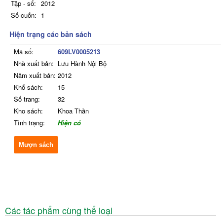
Tập - số:
2012
Số cuốn:
1
Hiện trạng các bản sách
Mã số:
609LV0005213
Nhà xuất bản:
Lưu Hành Nội Bộ
Năm xuất bản:
2012
Khổ sách:
15
Số trang:
32
Kho sách:
Khoa Thần
Tình trạng:
Hiện có
Mượn sách
Các tác phẩm cùng thể loại