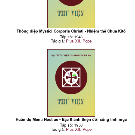
Thông điệp Mystici Corporis Christi - Nhiệm thể Chúa Kitô
Tập số: 1943
Tác giả:
Pius XII, Pope
Huấn dụ Menti Nostrae - Bậc thánh thiện đời sống linh mục
Tập số: 1950
Tác giả:
Pius XII, Pope