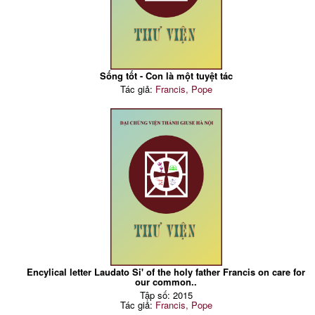
Sống tốt - Con là một tuyệt tác
Tác giả:
Francis, Pope
Encylical letter Laudato Si' of the holy father Francis on care for
our common..
Tập số: 2015
Tác giả:
Francis, Pope