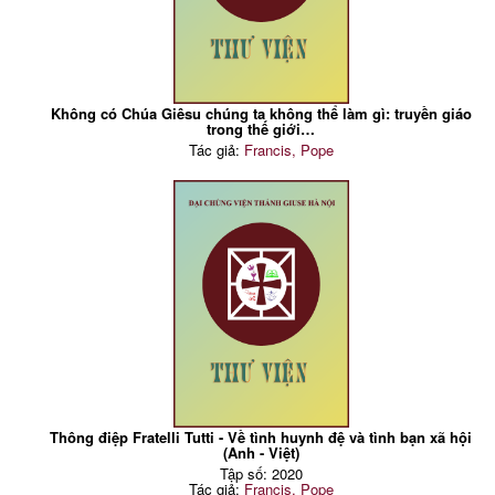
Không có Chúa Giêsu chúng ta không thể làm gì: truyền giáo
trong thế giới…
Tác giả:
Francis, Pope
Thông điệp Fratelli Tutti - Về tình huynh đệ và tình bạn xã hội
(Anh - Việt)
Tập số: 2020
Tác giả:
Francis, Pope