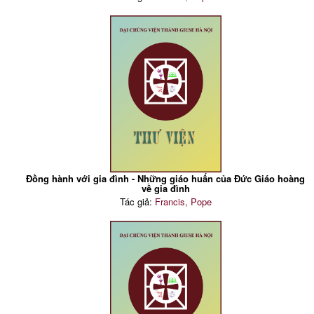
Đồng hành với gia đình - Những giáo huấn của Đức Giáo hoàng
về gia đình
Tác giả:
Francis, Pope