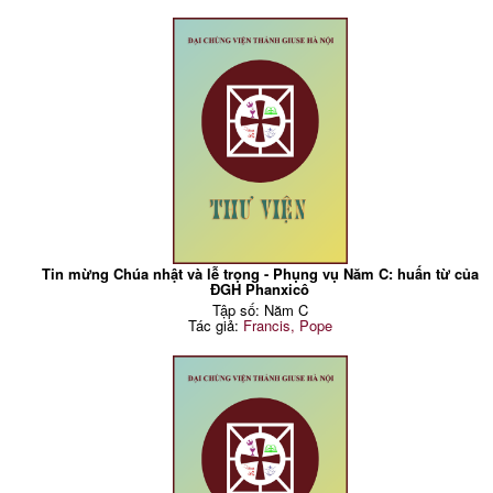
Tin mừng Chúa nhật và lễ trọng - Phụng vụ Năm C: huấn từ của
ĐGH Phanxicô
Tập số: Năm C
Tác giả:
Francis, Pope