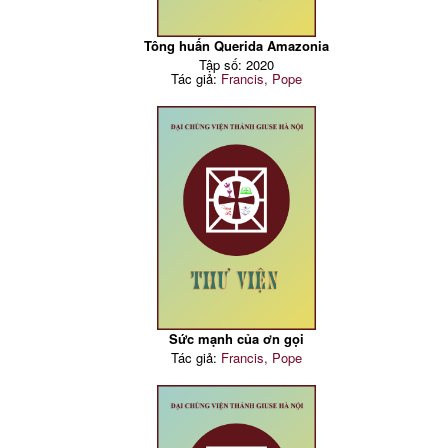
Tông huấn Querida Amazonia
Tập số: 2020
Tác giả:
Francis, Pope
Sức mạnh của ơn gọi
Tác giả:
Francis, Pope