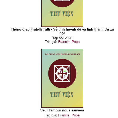
Thông điệp Fratelli Tutti - Về tình huynh đệ và tình thân hữu xã
hội
Tập số: 2020
Tác giả:
Francis, Pope
Seul l'amour nous sauvera
Tác giả:
Francis, Pope