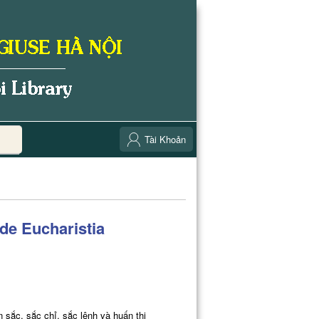
Tài Khoản
 de Eucharistia
 sắc, sắc chỉ, sắc lệnh và huấn thị