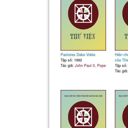
Pastores Dabo Vobis
Hiến ch
Tập số: 1992
của Thi
Tác giả:
John Paul II, Pope
Tập số:
Tác giả