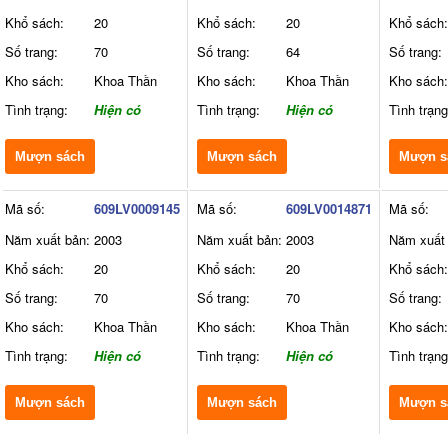
Khổ sách:
20
Khổ sách:
20
Khổ sách:
Số trang:
70
Số trang:
64
Số trang:
Kho sách:
Khoa Thần
Kho sách:
Khoa Thần
Kho sách:
Tình trạng:
Hiện có
Tình trạng:
Hiện có
Tình trạng
Mượn sách
Mượn sách
Mượn s
Mã số:
609LV0009145
Mã số:
609LV0014871
Mã số:
Năm xuất bản:
2003
Năm xuất bản:
2003
Năm xuất 
Khổ sách:
20
Khổ sách:
20
Khổ sách:
Số trang:
70
Số trang:
70
Số trang:
Kho sách:
Khoa Thần
Kho sách:
Khoa Thần
Kho sách:
Tình trạng:
Hiện có
Tình trạng:
Hiện có
Tình trạng
Mượn sách
Mượn sách
Mượn s