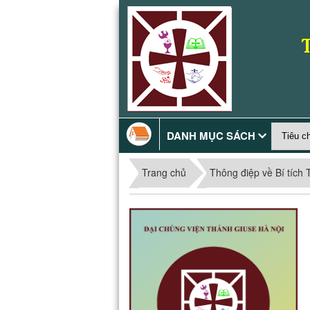
DANH MỤC SÁCH
Trang chủ
Thông điệp về Bí tích 