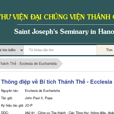
Tìm
Thánh Thể - Ecclesia de Eucharistia
Thông điệp về Bí tích Thánh Thể - Ecclesia
Nguyên tác:
Ecclesia de Eucharistia
Tác giả:
John Paul II, Pope
Ký hiệu tác giả:
JO-P
DDC:
262.91 - Công vụ Tòa thánh - Các Tông thư, thông điệp, đoản